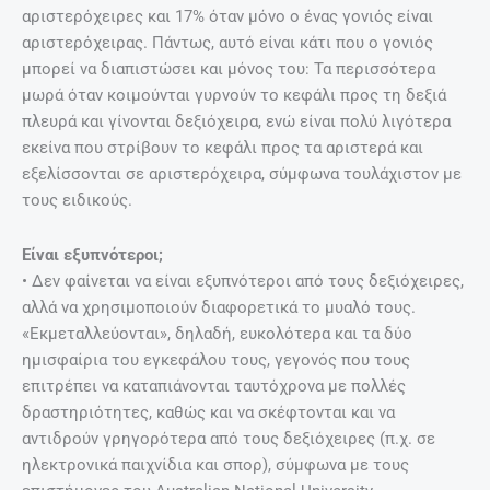
αριστερόχειρες και 17% όταν μόνο ο ένας γονιός είναι
αριστερόχειρας. Πάντως, αυτό είναι κάτι που ο γονιός
μπορεί να διαπιστώσει και μόνος του: Τα περισσότερα
μωρά όταν κοιμούνται γυρνούν το κεφάλι προς τη δεξιά
πλευρά και γίνονται δεξιόχειρα, ενώ είναι πολύ λιγότερα
εκείνα που στρίβουν το κεφάλι προς τα αριστερά και
εξελίσσονται σε αριστερόχειρα, σύμφωνα τουλάχιστον με
τους ειδικούς.
Είναι εξυπνότεροι;
• Δεν φαίνεται να είναι εξυπνότεροι από τους δεξιόχειρες,
αλλά να χρησιμοποιούν διαφορετικά το μυαλό τους.
«Εκμεταλλεύονται», δηλαδή, ευκολότερα και τα δύο
ημισφαίρια του εγκεφάλου τους, γεγονός που τους
επιτρέπει να καταπιάνονται ταυτόχρονα με πολλές
δραστηριότητες, καθώς και να σκέφτονται και να
αντιδρούν γρηγορότερα από τους δεξιόχειρες (π.χ. σε
ηλεκτρονικά παιχνίδια και σπορ), σύμφωνα με τους