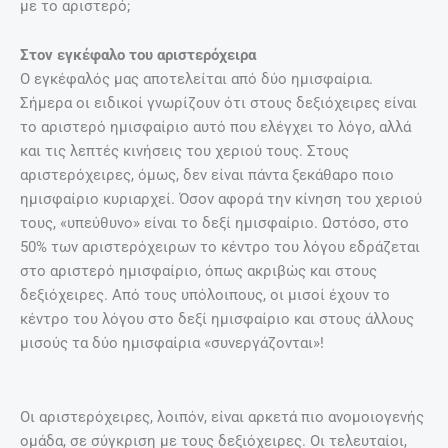
με το αριστερό;
Στον εγκέφαλο του αριστερόχειρα
Ο εγκέφαλός μας αποτελείται από δύο ημισφαίρια.
Σήμερα οι ειδικοί γνωρίζουν ότι στους δεξιόχειρες είναι
το αριστερό ημισφαίριο αυτό που ελέγχει το λόγο, αλλά
και τις λεπτές κινήσεις του χεριού τους. Στους
αριστερόχειρες, όμως, δεν είναι πάντα ξεκάθαρο ποιο
ημισφαίριο κυριαρχεί. Όσον αφορά την κίνηση του χεριού
τους, «υπεύθυνο» είναι το δεξί ημισφαίριο. Ωστόσο, στο
50% των αριστερόχειρων το κέντρο του λόγου εδράζεται
στο αριστερό ημισφαίριο, όπως ακριβώς και στους
δεξιόχειρες. Από τους υπόλοιπους, οι μισοί έχουν το
κέντρο του λόγου στο δεξί ημισφαίριο και στους άλλους
μισούς τα δύο ημισφαίρια «συνεργάζονται»!
Οι αριστερόχειρες, λοιπόν, είναι αρκετά πιο ανομοιογενής
ομάδα, σε σύγκριση με τους δεξιόχειρες. Οι τελευταίοι,