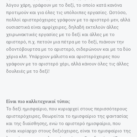
λόγου χάρη, γράφουν με το δεξί, το οποίο κατά κανόνα
προτιμούν και για όλες τις υπόλοιπες εργασίες. Ωστόσο,
πολλοί αριστερόχειρες γράφουν με το αριστερό μεν, αλλά
ουσιαστικά είναι αμφίχειρες, δηλαδή εκτελούν άλλες
χειρωνακτικές εργασίες με το δεξί και άλλες με το
αριστερό, π.χ. πετούν μια πέτρα με το δεξί, πιάνουν την
οδοντόβουρτσα με το αριστερό, σιδερώνουν και με τα δύο
χέρια κλπ. Υπάρχουν μάλιστα και αριστερόχειρες που
γράφουν με το αριστερό χέρι, αλλά κάνουν όλες τις άλλες
δουλειές με το δεξί!
Είναι πιο καλλιτεχνικοί τύποι;
Το δεξί ημισφαίριο, που κυριαρχεί στους περισσότερους
αριστερόχειρες, θεωρείται το ημισφαίριο της φαντασίας
και της διαίσθησης, ενώ το αριστερό ημισφαίριο, που
είναι κυρίαρχο στους δεξιόχειρες, είναι το ημισφαίριο της