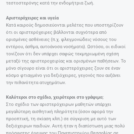
τεστοστερόνης κατά την ενδομήτρια ζωή.
Αριστερόχειρες και υγεία
Κατά καιρούς δημοσιεύονται μελέτες που υποστηρίζουν
ότι οι αριστερόχειρες βάλλονται συχνότερα από
ορισμένες ασθένειες (π.χ. φλεγμονώδεις νόσους του
εντέρου, άσθμα, αυτοάνοσα νοσήματα). Ωστόσο, οι ειδικοί
τονίζουν ότι δεν υπάρχει σαφώς τεκμηριωμένη σχέση
μεταξύ της αριστεροχειρίας και ορισμένων παθήσεων. Το
μόνο σίγουρο είναι ότι οι αριστερόχειρες ζουν σε έναν
κόσμο φτιαγμένο για δεξιόχειρες, γεγονός που αυξάνει
την πιθανότητα ατυχημάτων.
Καλύτεροι στο σχέδιο, χειρότεροι στο γράψιμο;
Στο σχέδιο των αριστερόχειρων μαθητών υπάρχει
μεγαλύτερη αισθητική πληρότητα (όσον αφορά την
προοπτική, τη σκίαση κλπ.) σε σύγκριση με αυτό των
δεξιόχειρων παιδιών. Αυτή ήταν η διαπίστωση μιας πολύ
πρόσφατης έρευνας του Πανεπιστημίου Θεσσαλίας σε