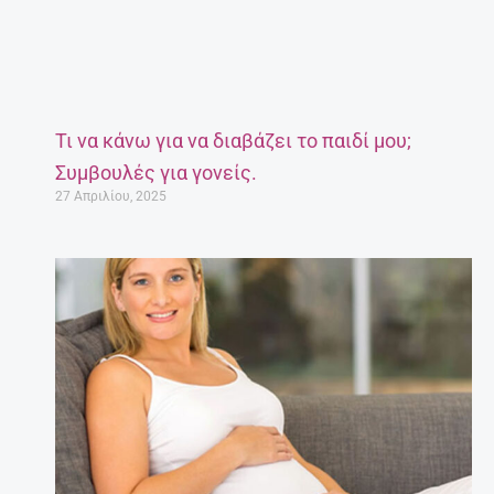
Τι να κάνω για να διαβάζει το παιδί μου;
Συμβουλές για γονείς.
27 Απριλίου, 2025