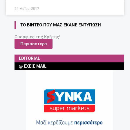
24 Μαΐου, 2017
ΤΟ ΒΊΝΤΕΟ ΠΟΥ ΜΑΣ ΈΚΑΝΕ ΕΝΤΎΠΩΣΗ
Ομορφιές της Κρήτης!
Περισσότερα
EDITORIAL
@ ΈΧΕΙΣ MAIL