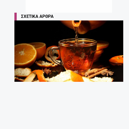
ΣΧΕΤΙΚΆ ΆΡΘΡΑ