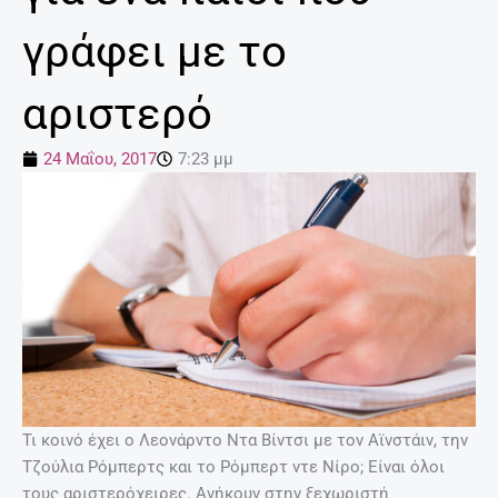
γράφει με το
αριστερό
24 Μαΐου, 2017
7:23 μμ
Τι κοινό έχει ο Λεονάρντο Ντα Βίντσι με τον Αϊνστάιν, την
Τζούλια Ρόμπερτς και το Ρόμπερτ ντε Νίρο; Είναι όλοι
τους αριστερόχειρες. Ανήκουν στην ξεχωριστή