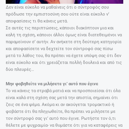
Δεν είναι εύκολο να μαθαίνεις ότι ο σύντροφός σου
πρόδωσε την εμπιστοσύνη σου ούτε είναι εύκολο ν’
αποφασίσεις τι θα κάνεις μετά.
Σε αυτές τις περιπτώσεις, κάποιοι διακόπτουν μια και
καλή τη σχέση, κάποιοι άλλοι όμως είναι διατεθειμένοι να
παραμείνουν σ’ αυτήν. Αν ανήκετε στη δεύτερη κατηγορία
και αποφασίσετε να δεχτείτε τον σύντροφό σας πίσω
μετά το λάθος του, θα πρέπει να έχετε υπόψη σας ότι δεν
είναι εύκολο και ότι χρειάζεται πολλή δουλειά και από τις
δύο πλευρές…
Μην φοβηθείτε να μιλήσετε γι’ αυτό που έγινε
Το να κάνεις τα στραβά ματιά και να προσποιείσαι ότι όλα
είναι καλά στη σχέση σας μετά την απιστία, σημαίνει ότι
ζεις σε ένα ψέμα. Ακόμα κι αν ακούγεται τρομακτικό ή
φοβάστε ότι θα πληγωθείτε, θα πρέπει να μιλήσετε με
τον σύντροφό σας γι’ αυτό που έγινε. Ρωτήστε τον ό,τι
θέλετε με ψυχραιμία- να θυμάστε ότι για να καταφέρεις να