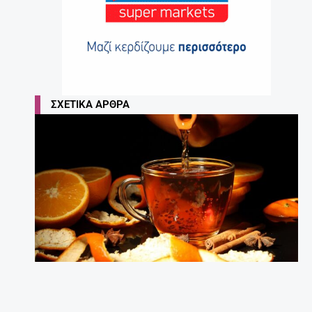
ΣΧΕΤΙΚΆ ΆΡΘΡΑ