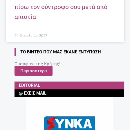
πίσω τον σύντροφο σου μετά από
απιστία
24 Οκτωβρίου, 2017
ΤΟ ΒΊΝΤΕΟ ΠΟΥ ΜΑΣ ΈΚΑΝΕ ΕΝΤΎΠΩΣΗ
Ομορφιές της Κρήτης!
Περισσότερα
EDITORIAL
@ ΈΧΕΙΣ MAIL