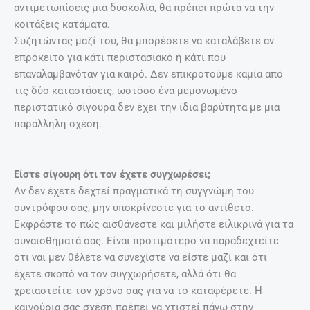
αντιμετωπίσεις μια δυσκολία, θα πρέπει πρώτα να την
κοιτάξεις κατάματα.
Συζητώντας μαζί του, θα μπορέσετε να καταλάβετε αν
επρόκειτο για κάτι περιστασιακό ή κάτι που
επαναλαμβανόταν για καιρό. Δεν επικροτούμε καμία από
τις δύο καταστάσεις, ωστόσο ένα μεμονωμένο
περιστατικό σίγουρα δεν έχει την ίδια βαρύτητα με μια
παράλληλη σχέση.
Είστε σίγουρη ότι τον έχετε συγχωρέσει;
Αν δεν έχετε δεχτεί πραγματικά τη συγγνώμη του
συντρόφου σας, μην υποκρίνεστε για το αντίθετο.
Εκφράστε το πώς αισθάνεστε και μιλήστε ειλικρινά για τα
συναισθήματά σας. Είναι προτιμότερο να παραδεχτείτε
ότι ναι μεν θέλετε να συνεχίστε να είστε μαζί και ότι
έχετε σκοπό να τον συγχωρήσετε, αλλά ότι θα
χρειαστείτε τον χρόνο σας για να το καταφέρετε. Η
καινούρια σας σχέση πρέπει να χτιστεί πάνω στην