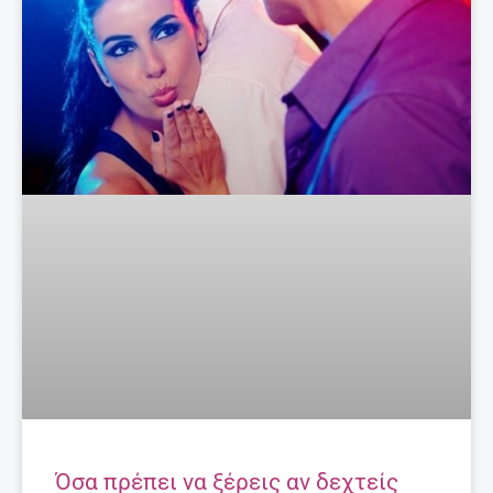
Όσα πρέπει να ξέρεις αν δεχτείς