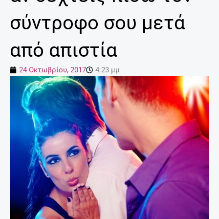
σύντροφο σου μετά
από απιστία
24 Οκτωβρίου, 2017
4:23 μμ