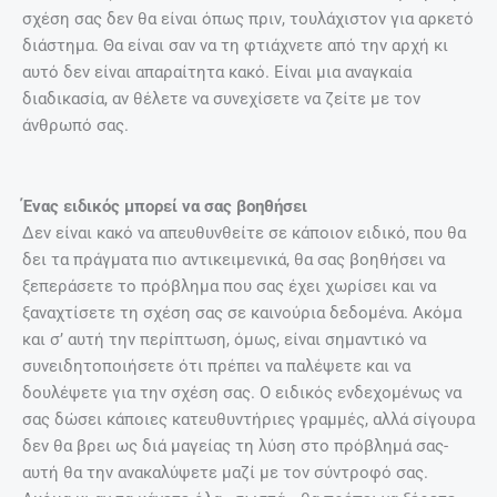
σχέση σας δεν θα είναι όπως πριν, τουλάχιστον για αρκετό
διάστημα. Θα είναι σαν να τη φτιάχνετε από την αρχή κι
αυτό δεν είναι απαραίτητα κακό. Είναι μια αναγκαία
διαδικασία, αν θέλετε να συνεχίσετε να ζείτε με τον
άνθρωπό σας.
Ένας ειδικός μπορεί να σας βοηθήσει
Δεν είναι κακό να απευθυνθείτε σε κάποιον ειδικό, που θα
δει τα πράγματα πιο αντικειμενικά, θα σας βοηθήσει να
ξεπεράσετε το πρόβλημα που σας έχει χωρίσει και να
ξαναχτίσετε τη σχέση σας σε καινούρια δεδομένα. Ακόμα
και σ’ αυτή την περίπτωση, όμως, είναι σημαντικό να
συνειδητοποιήσετε ότι πρέπει να παλέψετε και να
δουλέψετε για την σχέση σας. Ο ειδικός ενδεχομένως να
σας δώσει κάποιες κατευθυντήριες γραμμές, αλλά σίγουρα
δεν θα βρει ως διά μαγείας τη λύση στο πρόβλημά σας-
αυτή θα την ανακαλύψετε μαζί με τον σύντροφό σας.