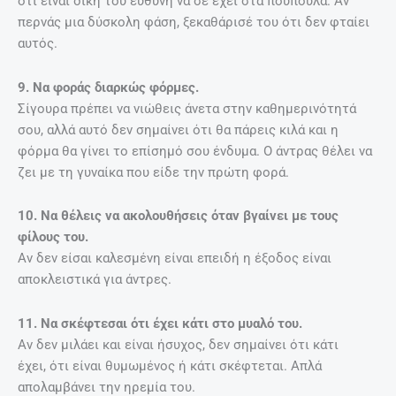
ότι είναι δική του ευθύνη να σε έχει στα πούπουλα. Αν
περνάς μια δύσκολη φάση, ξεκαθάρισέ του ότι δεν φταίει
αυτός.
9. Να φοράς διαρκώς φόρμες.
Σίγουρα πρέπει να νιώθεις άνετα στην καθημερινότητά
σου, αλλά αυτό δεν σημαίνει ότι θα πάρεις κιλά και η
φόρμα θα γίνει το επίσημό σου ένδυμα. Ο άντρας θέλει να
ζει με τη γυναίκα που είδε την πρώτη φορά.
10. Να θέλεις να ακολουθήσεις όταν βγαίνει με τους
φίλους του.
Αν δεν είσαι καλεσμένη είναι επειδή η έξοδος είναι
αποκλειστικά για άντρες.
11. Να σκέφτεσαι ότι έχει κάτι στο μυαλό του.
Αν δεν μιλάει και είναι ήσυχος, δεν σημαίνει ότι κάτι
έχει, ότι είναι θυμωμένος ή κάτι σκέφτεται. Απλά
απολαμβάνει την ηρεμία του.