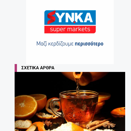
ΣΧΕΤΙΚΆ ΆΡΘΡΑ