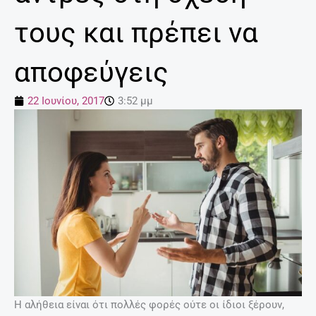
τους και πρέπει να
αποφεύγεις
22 Ιουνίου, 2017
3:52 μμ
Η αλήθεια είναι ότι πολλές φορές ούτε οι ίδιοι ξέρουν,