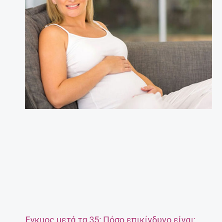
Έγκυος μετά τα 35: Πόσο επικίνδυνο είναι;