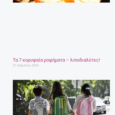
Τα 7 κορυφαία ροφήματα – λιποδιαλύτες!
27 Απριλίου, 2025