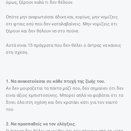
όμως, ξέρουν καλά τι δεν θέλουν.
Οπότε μην αναρωτιέσαι άδικα και, κυρίως, μην νομίζεις
ότι φταις εσύ που δεν καταλαβαίνεις. Μην νομίζεις ότι
ξέρουν και δεν θέλουν να στο πούνε.
Αυτά είναι 15 πράγματα που δεν θέλει ο άντρας να κάνεις
στη σχέση.
1. Να ανακατεύεσαι σε κάθε πτυχή της ζωής του.
Αν δεν μοιράζεται τα πάντα μαζί σου, δεν σημαίνει ότι δεν
είναι άξιος εμπιστοσύνης. Μπορεί απλά να φοβάται ότι τα
δίνει όλα στη σχέση και δεν κρατάει κάτι για τον εαυτό
του.
2. Να προσπαθείς να τον ελέγξεις.
Ο άντρας δεν θέλει να νιώθει ότι τον σέρνεις από τη μύτη