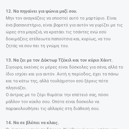
12. Να πηγαίνει για ψώνια μαζί σου.
Μην τον αναγκάζεις να υποστεί αυτό το μαρτύριο. Είναι
ένα βασανιστήριο, είναι βαρετό για αυτόν να γυρίζει με τις
ώρες στα μαγαζιά, να κρατάει τις τσάντες ενώ εσύ
δοκιμάζεις ατέλειωτα παπούτσια και, κυρίως, να του
ζητάς να σου πει τη γνώμη του.
13. Να ζει με τον Δόκτωρ Τζέκιλ και τον κύριο Χάιντ.
Σίγουρα, εκείνες οι μέρες είναι δύσκολες για σένα, αλλά το
ίδιο ισχύει και για αυτόν. Αυτή η περίοδος, έχει τα πάνω
και τα κάτω της, αλλά τουλάχιστον εσύ ξέρεις πότε
πλησιάζει.
Ο άντρας με το ζόρι θυμάται την επέτειό σας, πόσο
μάλλον τον κύκλο σου. Οπότε είναι δύσκολο να
παρακολουθήσει τις αλλαγές στη διάθεσή σου.
14. Να σε βλέπει να κλαις.