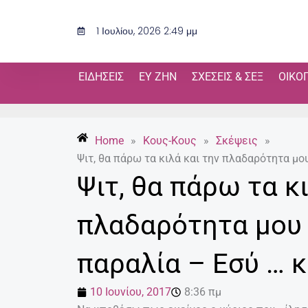
Μετάβαση
στο
1 Ιουλίου, 2026 2:49 μμ
περιεχόμενο
ΕΙΔΉΣΕΙΣ
ΕΥ ΖΗΝ
ΣΧΈΣΕΙΣ & ΣΕΞ
ΟΙΚΟ
Home
»
Κους-Κους
»
Σκέψεις
»
Ψιτ, θα πάρω τα κιλά και την πλαδαρότητα μ
Ψιτ, θα πάρω τα κ
πλαδαρότητα μου 
παραλία – Εσύ … 
10 Ιουνίου, 2017
8:36 πμ