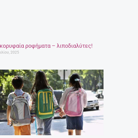
 κορυφαία ροφήματα – λιποδιαλύτες!
ιλίου, 2025