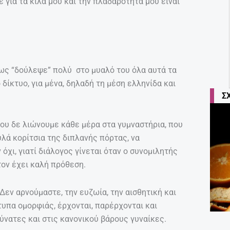
για τα κιλά μου και την πλαδαρότητα μου είναι
ως “δούλεψε” πολύ στο μυαλό του όλα αυτά τα
δίκτυο, για μένα, δηλαδή τη μέση ελληνίδα και
Σ
 που δε λιώνουμε κάθε μέρα στα γυμναστήρια, που
λά κορίτσια της διπλανής πόρτας, να
χι, γιατί διάλογος γίνεται όταν ο συνομιλητής
τον έχει καλή πρόθεση.
 Δεν αρνούμαστε, την ευζωία, την αισθητική και
τυπα ομορφιάς, έρχονται, παρέρχονται και
δύνατες και στις κανονικού βάρους γυναίκες.