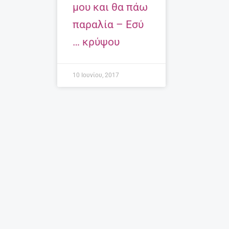
μου και θα πάω
παραλία – Εσύ
… κρύψου
10 Ιουνίου, 2017