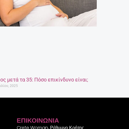
ος μετά τα 35: Πόσο επικίνδυνο είναι;
ιλίου, 2025
ΕΠΙΚΟΙΝΩΝΊΑ
Crete Woman, Ρέθυμνο Κρήτης