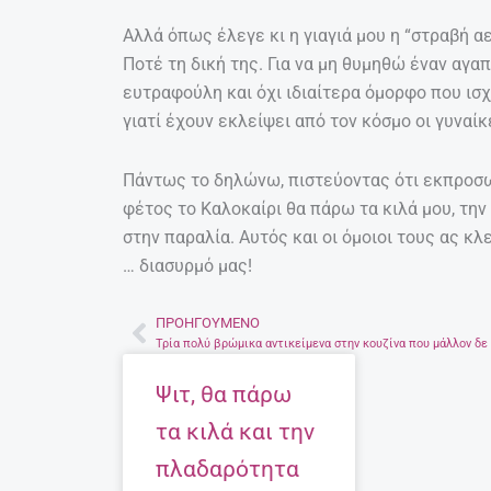
Αλλά όπως έλεγε κι η γιαγιά μου η “στραβή α
Ποτέ τη δική της. Για να μη θυμηθώ έναν αγ
ευτραφούλη και όχι ιδιαίτερα όμορφο που ισ
γιατί έχουν εκλείψει από τον κόσμο οι γυναί
Πάντως το δηλώνω, πιστεύοντας ότι εκπροσω
φέτος το Καλοκαίρι θα πάρω τα κιλά μου, την
στην παραλία. Αυτός και οι όμοιοι τους ας κλ
… διασυρμό μας!
ΠΡΟΗΓΟΎΜΕΝΟ
Prev
Ψιτ, θα πάρω
τα κιλά και την
πλαδαρότητα