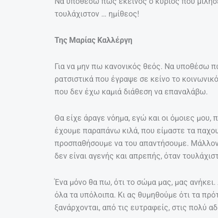
Να υποθέσω πως εκείνος ο κύριος που μίλησε 
τουλάχιστον … ημίθεος!
Της Μαρίας Καλλέργη
Για να μην πω κανονικός θεός. Να υποθέσω π
ρατσιστικά που έγραψε σε κείνο το κοινωνικό 
που δεν έχω καμιά διάθεση να επαναλάβω.
Θα είχε άραγε νόημα, εγώ και οι όμοιες μου,
έχουμε παραπάνω κιλά, που είμαστε τα παχου
προσπαθήσουμε να του απαντήσουμε. Μάλλον ό
δεν είναι αγενής και απρεπής, όταν τουλάχισ
Ένα μόνο θα πω, ότι το σώμα μας, μας ανήκει.
όλα τα υπόλοιπα. Κι ας θυμηθούμε ότι τα πρό
ξανάρχονται, από τις ευτραφείς, στις πολύ α