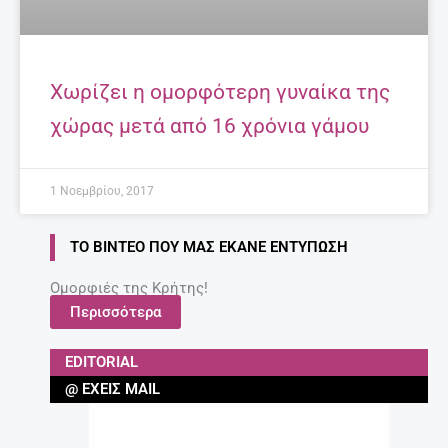
Χωρίζει η ομορφότερη γυναίκα της
χώρας μετά από 16 χρόνια γάμου
1 Νοεμβρίου, 2017
ΤΟ ΒΊΝΤΕΟ ΠΟΥ ΜΑΣ ΈΚΑΝΕ ΕΝΤΎΠΩΣΗ
Ομορφιές της Κρήτης!
Περισσότερα
EDITORIAL
@ ΈΧΕΙΣ MAIL