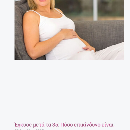
Έγκυος μετά τα 35: Πόσο επικίνδυνο είναι;