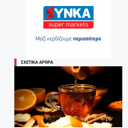
ΣΧΕΤΙΚΆ ΆΡΘΡΑ