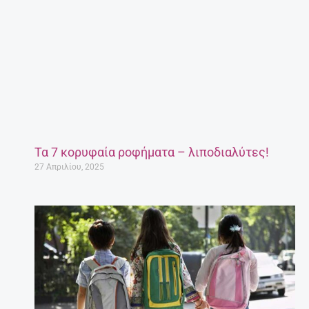
Τα 7 κορυφαία ροφήματα – λιποδιαλύτες!
27 Απριλίου, 2025