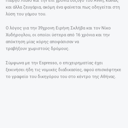
Γιώργο Λιανό και την επί χρόνια σύζυγό του Ανθή, καθώς
και άλλα ζευγάρια, ακόμη ένα φαίνεται πως οδηγείται στη
λύση του γάμου του.
Ο λόγος για την 39χρονη Ειρήνη Σκλήβα και τον Νίκο
Χυδήρογλου, οι οποίοι ύστερα από 16 χρόνια και την
απόκτηση μίας κόρης αποφάσισαν να
τραβήξουν χωριστούς δρόμους.
Σύμφωνα με την Espresso, ο επιχειρηματίας έχει
ξεκινήσει ήδη τις νομικές διαδικασίες, αφού επισκέφτηκε
το γραφείο του δικηγόρου του στο κέντρο της Αθήνας.