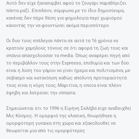
Αυτό δεν είχε ξανασυμβεί αφού το ζευγάρι παραθέριζει
πάντα μαζί. Επιπλέον, σύμφωνα με το ίδιο δημοσίευμα,
κανένας δεν πήρε θέση για φημολογία περί χωρισμού
κάνοντάς την να φουντώνει ακόμα περισσότερο.
Οι δυο τους επέλεγαν πάντα σε αυτά τα 16 χρόνια να
κρατούν χαμηλούς τόνους σε ότι αφορά τη ζωή τους και
σπάνια απασχολούσαν τα media. Όπως αναφέρει πηγή από
το περιβάλλον τους στην Espresso, επιθυμία και των δύο
είναι η λύση του γάμου να γίνει ήρεμα και πολιτισμένα, με
σεβασμό και κατανόηση καθώς απόλυτη προτεραιότητά
τους είναι η κόρη τους, Μαριτίνα, η οποία είναι πλέον
έφηβη και λατρεύει την ιππασία.
Σημειώνεται ότι το 1996 η Ειρήνη Σκλήβα είχε αναδειχθεί
Μις Κόσμος. Η ομορφιά της κλασική, θεωρήθηκε η
ομορφότερη γυναίκα στη χώρα και εξακολουθεί να
θεωρείται μια από τις ομορφότερες