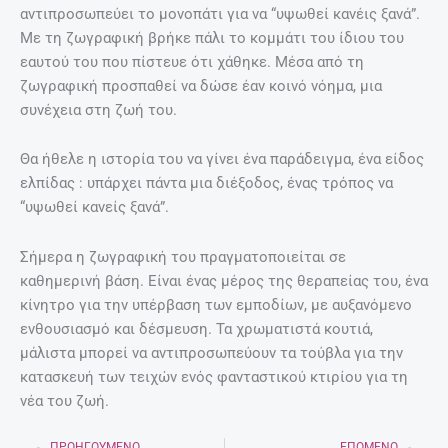
Τι να κάνω για να διαβάζει το παιδί μου;
Συμβουλές για γονείς.
27 Απριλίου, 2025