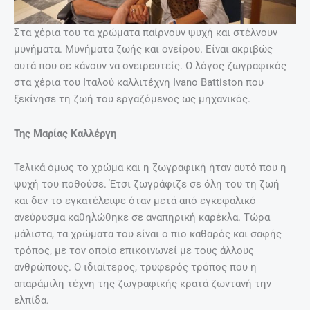
Στα χέρια του τα χρώματα παίρνουν ψυχή και στέλνουν
μυνήματα. Μυνήματα ζωής και ονείρου. Είναι ακριβώς
αυτά που σε κάνουν να ονειρευτείς. Ο λόγος ζωγραφικός
στα χέρια του Ιταλού καλλιτέχνη Ivano Battiston που
ξεκίνησε τη ζωή του εργαζόμενος ως μηχανικός.
Της Μαρίας Καλλέργη
Τελικά όμως το χρώμα και η ζωγραφική ήταν αυτό που η
ψυχή του ποθούσε. Έτσι ζωγράφιζε σε όλη του τη ζωή
και δεν το εγκατέλειψε όταν μετά από εγκεφαλικό
ανεύρυσμα καθηλώθηκε σε αναπηρική καρέκλα. Τώρα
μάλιστα, τα χρώματα του είναι ο πιο καθαρός και σαφής
τρόπος, με τον οποίο επικοινωνεί με τους άλλους
ανθρώπους. Ο ιδιαίτερος, τρυφερός τρόπος που η
απαράμιλη τέχνη της ζωγραφικής κρατά ζωντανή την
ελπίδα.