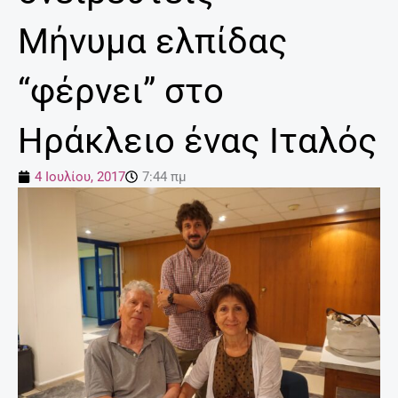
Μήνυμα ελπίδας
“φέρνει” στο
Ηράκλειο ένας Ιταλός
4 Ιουλίου, 2017
7:44 πμ