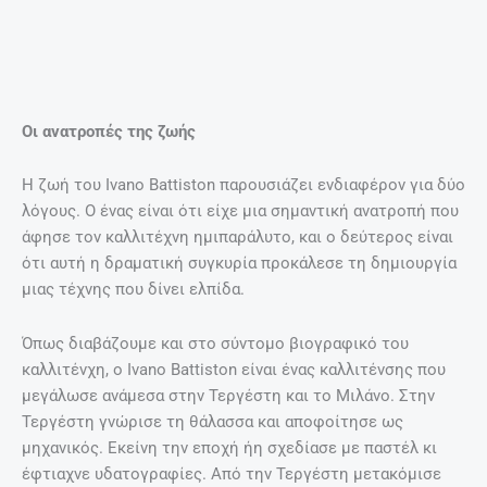
Χρώματα για να ονειρευτείς –