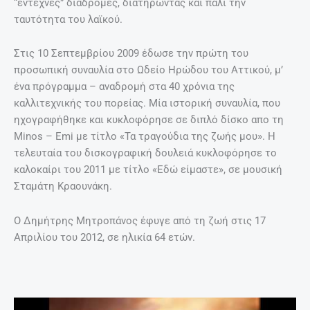
“έντεχνες” διαδρομές, διατηρώντας και πάλι την
ταυτότητα του λαϊκού.
Στις 10 Σεπτεμβρίου 2009 έδωσε την πρώτη του
προσωπική συναυλία στο Ωδείο Ηρώδου του Αττικού, μ’
ένα πρόγραμμα – αναδρομή στα 40 χρόνια της
καλλιτεχνικής του πορείας. Μία ιστορική συναυλία, που
ηχογραφήθηκε και κυκλοφόρησε σε διπλό δίσκο απο τη
Minos – Emi με τίτλο «Τα τραγούδια της ζωής μου». Η
τελευταία του δισκογραφική δουλειά κυκλοφόρησε το
καλοκαίρι του 2011 με τίτλο «Εδώ είμαστε», σε μουσική
Σταμάτη Κραουνάκη.
Ο Δημήτρης Μητροπάνος έφυγε από τη ζωή στις 17
Απριλίου του 2012, σε ηλικία 64 ετών.