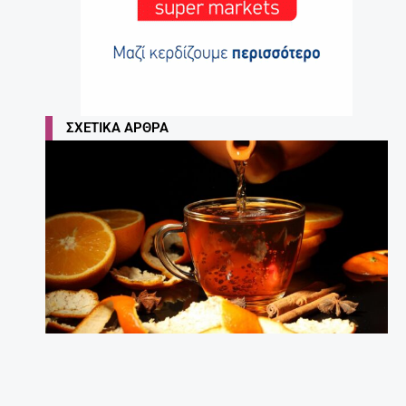
ΣΧΕΤΙΚΆ ΆΡΘΡΑ