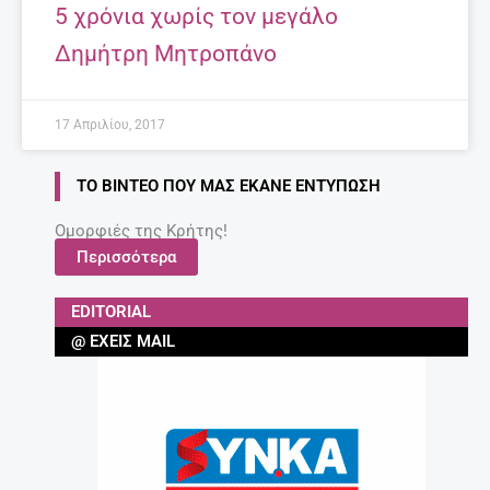
5 χρόνια χωρίς τον μεγάλο
Δημήτρη Μητροπάνο
17 Απριλίου, 2017
ΤΟ ΒΊΝΤΕΟ ΠΟΥ ΜΑΣ ΈΚΑΝΕ ΕΝΤΎΠΩΣΗ
Ομορφιές της Κρήτης!
Περισσότερα
EDITORIAL
@ ΈΧΕΙΣ MAIL