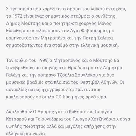
Στην πορεία που χάραξε στο δρόμο του λαϊκού έντεχνου,
το 1972 είναι ένας σημαντικός σταθμός: ο συνθέτης
Δήμος Μούτσης και ο ποιητής-στιχουργός Μάνος
Ελευθερίου κυκλοφορούν τον Άγιο Φεβρουάριο, με
ερμηνευτές τον Μητροπάνο και την Πετρή Σαλπέα,
σηματοδοτώντας ένα σταθμό στην ελληνική μουσική.
Τον Ιούλιο του 1999, ο Μητροπάνος και ο Μούτσης θα
ξαναβρεθούν επί σκηνής στο Ηρώδειο με την Δήμητρα
Γαλάνη και την σοπράνο Τζούλια Σουγλάκου για δυο
μουσικές βραδιές στα πλαίσια του Φεστιβάλ Αθηνών. Οι
συναυλίες αυτές ηχογραφούνται ζωντανά και
κυκλοφορούν σε διπλό CD δύο μήνες αργότερα.
Ακολουθούν Ο Δρόμος για τα Κύθηρα του Γιώργου
Κατσαρού και Τα συναξάρια του Γιώργου Χατζηνάσιου, έργα
υψηλής ποιότητας αλλά και μεγάλης απήχησης στην
ελληνική κοινωνία.