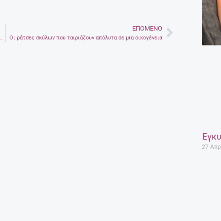
ΕΠΌΜΕΝΟ
Next
 Προσοχή σε όσα μπορούν να το επιδεινώσουν
Οι ράτσες σκύλων που ταιριάζουν απόλυτα σε μια οικογένεια
Έγκυ
27 Απρ