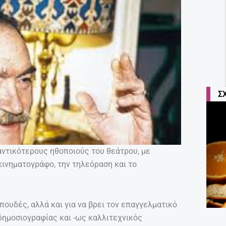
Σ
ντικότερους ηθοποιούς του θεάτρου, με
κινηματογράφο, την τηλεόραση και το
ουδές, αλλά και για να βρει τον επαγγελματικό
δημοσιογραφίας και -ως καλλιτεχνικός