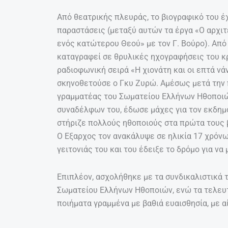
Από θεατρικής πλευράς, το βιογραφικό του έ
παραστάσεις (μεταξύ αυτών τα έργα «Ο αρχιτέ
ενός κατώτερου Θεού» με τον Γ. Βούρο). Από
καταγραφεί σε θρυλικές ηχογραφήσεις του 
ραδιοφωνική σειρά «Η χιονάτη και οι επτά ν
σκηνοθετούσε ο Γκυ Ζυρώ. Αμέσως μετά την 
γραμματέας του Σωματείου Ελλήνων Ηθοποιώ
συναδέλφων του, έδωσε μάχες για τον εκδημ
στήριζε πολλούς ηθοποιούς στα πρώτα τους 
Ο Εξαρχος τον ανακάλυψε σε ηλικία 17 χρόνω
γειτονιάς του και του έδειξε το δρόμο για ν
Επιπλέον, ασχολήθηκε με τα συνδικαλιστικά 
Σωματείου Ελλήνων Ηθοποιών, ενώ τα τελευτ
ποιήματα γραμμένα με βαθιά ευαισθησία, με α