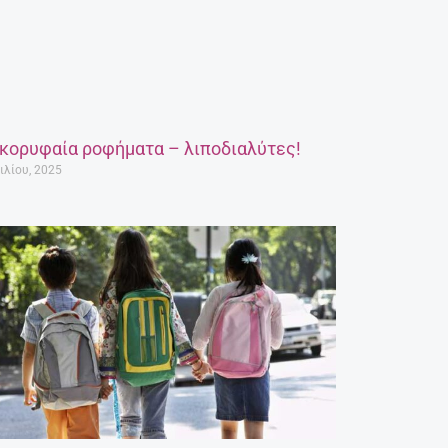
 κορυφαία ροφήματα – λιποδιαλύτες!
ιλίου, 2025