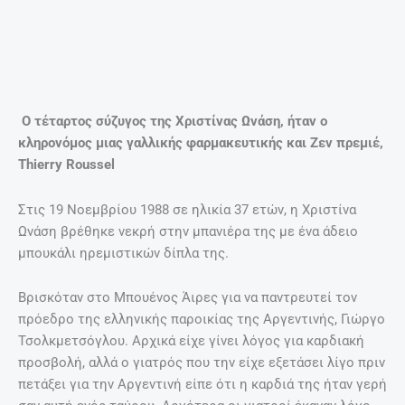
Τι να κάνω για να διαβάζει το παιδί μου;
Συμβουλές για γονείς.
27 Απριλίου, 2025