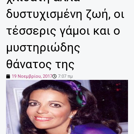
δυστυχισμένη ζωή, οι
τέσσερις γάμοι και ο
μυστηριώδης
θάνατος της
19 Νοεμβρίου, 2017
7:07 πμ