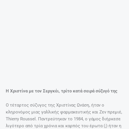
ΣΧΕΤΙΚΆ ΆΡΘΡΑ