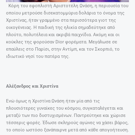
Κόρη του εφοπλιστή Αριστοτέλη Ωνάση, η περιουσία του
οποίου μετρούσε δισεκατομμύρια δολάρια το όνομα της
Χριστίνας, ήταν γραμμένο στα περισσότερα γιοτ της
οικογένειας. Η παιδική της ηλικία σημαδεύτηκε από
πλούτο, πολυτέλεια και ακριβά παιχνίδια. Ακόμη και οι
κούκλες της φορούσαν Dior φορέματα. Μεγάλωσε σε
επαύλεις στο Παρίσι, στην Αντίμπ, και τον Σκορπιό, το
ιδιωτικό νησί του πατέρα της.
Αλέξανδρος και Χριστίνα
Ενώ όμως η Χριστίνα Ωνάση ήταν μία από τις
πλουσιότερες γυναίκες του κόσμου, συγκαταλέγεται και
μεταξύ των πιο δυστυχισμένων. Παντρεύτηκε και χώρισε
τέσσερις φορές. Έδωσε σκληρούς αγώνες να χάσει βάρος,
το οποίο ωστόσο ξανάπαιρνε μετά από κάθε απογοήτευση.