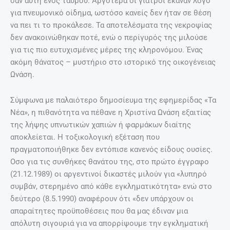
Έγκυος μετά τα 35: Πόσο επικίνδυνο είναι;
27 Απριλίου, 2025