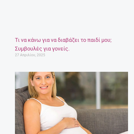
Τι να κάνω για να διαβάζει το παιδί μου;
Συμβουλές για γονείς.
27 Απριλίου, 2025