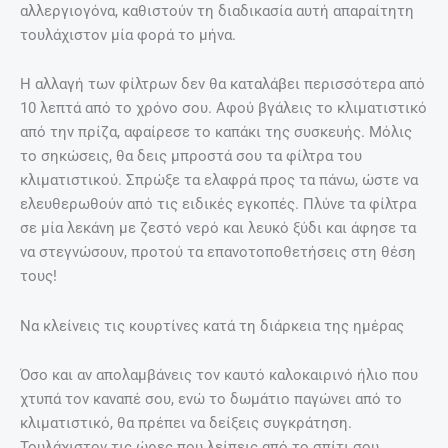
αλλεργιογόνα, καθιστούν τη διαδικασία αυτή απαραίτητη
τουλάχιστον μία φορά το μήνα.
Η αλλαγή των φίλτρων δεν θα καταλάβει περισσότερα από
10 λεπτά από το χρόνο σου. Αφού βγάλεις το κλιματιστικό
από την πρίζα, αφαίρεσε το καπάκι της συσκευής. Μόλις
το σηκώσεις, θα δεις μπροστά σου τα φίλτρα του
κλιματιστικού. Σπρώξε τα ελαφρά προς τα πάνω, ώστε να
ελευθερωθούν από τις ειδικές εγκοπές. Πλύνε τα φίλτρα
σε μία λεκάνη με ζεστό νερό και λευκό ξύδι και άφησε τα
να στεγνώσουν, προτού τα επανοτοποθετήσεις στη θέση
τους!
Να κλείνεις τις κουρτίνες κατά τη διάρκεια της ημέρας
Όσο και αν απολαμβάνεις τον καυτό καλοκαιρινό ήλιο που
χτυπά τον καναπέ σου, ενώ το δωμάτιο παγώνει από το
κλιματιστικό, θα πρέπει να δείξεις συγκράτηση.
Τουλάχιστον τις ώρες που λείπεις από το σπίτι σου