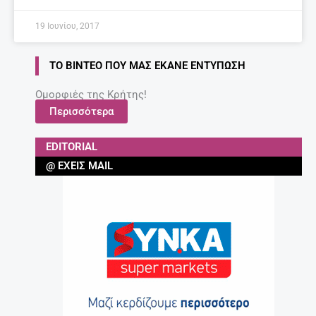
19 Ιουνίου, 2017
ΤΟ ΒΊΝΤΕΟ ΠΟΥ ΜΑΣ ΈΚΑΝΕ ΕΝΤΎΠΩΣΗ
Ομορφιές της Κρήτης!
Περισσότερα
EDITORIAL
@ ΈΧΕΙΣ MAIL