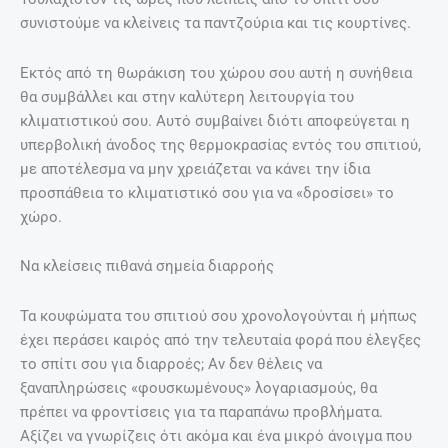
συνιστούμε να κλείνεις τα παντζούρια και τις κουρτίνες.
Εκτός από τη θωράκιση του χώρου σου αυτή η συνήθεια
θα συμβάλλει και στην καλύτερη λειτουργία του
κλιματιστικού σου. Αυτό συμβαίνει διότι αποφεύγεται η
υπερβολική άνοδος της θερμοκρασίας εντός του σπιτιού,
με αποτέλεσμα να μην χρειάζεται να κάνει την ίδια
προσπάθεια το κλιματιστικό σου για να «δροσίσει» το
χώρο.
Να κλείσεις πιθανά σημεία διαρροής
Τα κουφώματα του σπιτιού σου χρονολογούνται ή μήπως
έχει περάσει καιρός από την τελευταία φορά που έλεγξες
το σπίτι σου για διαρροές; Αν δεν θέλεις να
ξαναπληρώσεις «φουσκωμένους» λογαριασμούς, θα
πρέπει να φροντίσεις για τα παραπάνω προβλήματα.
Αξίζει να γνωρίζεις ότι ακόμα και ένα μικρό άνοιγμα που