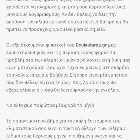
χρειάζεται να πληρώνεις τη μισή σου περιουσία στους
μηνιαίους λογαριασμούς; Αν δεν θέλεις να δεις την
απόδοση του κλιματιστικού σου να πέφτει θα πρέπει θα
πρέπει να προσέχεις ορισμένα βασικά σημεία.
Οι εξειδικευμένοι ψυκτικοί του
Douleutaras.gr
μας
εκμυστηρεύθηκαν ότι τις περισσότερες φορές τα
προβλήματα των κλιματιστικών οφείλονται στη δική μας
κακή μεταχείριση. Σου έχει τύχει να μείνεις στην καρδιά
του καύσωνα χωρίς βοήθεια; Σίγουρα είναι μία εμπειρία
που δεν θέλεις να ξαναζήσεις. Δες, λοιπόν, πώς θα
εξασφαλίσεις ότι όλα θα λειτουργούν στην εντέλεια!
Να ελέγχεις τα φίλτρα μία φορά το μήνα
Το σημαντικότερο βήμα για την καλή λειτουργία του
κλιματιστικού σου είναι η τακτική αλλαγή των φίλτρων.
Ειδικά τους θερινούς μήνες, η αυξημένη σκόνη και τα