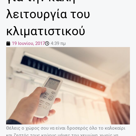
λειτουργία του
κλιματιστικού
19 Ιουνίου, 2017
4:39 πμ
Θέλεις ο χώρος σου να είναι δροσερός όλο το καλοκαίρι
και ζεστός τους κρύους μήνες του χειμώνα, χωρίς να