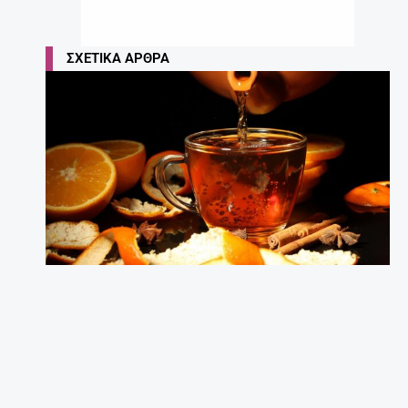
ΣΧΕΤΙΚΆ ΆΡΘΡΑ