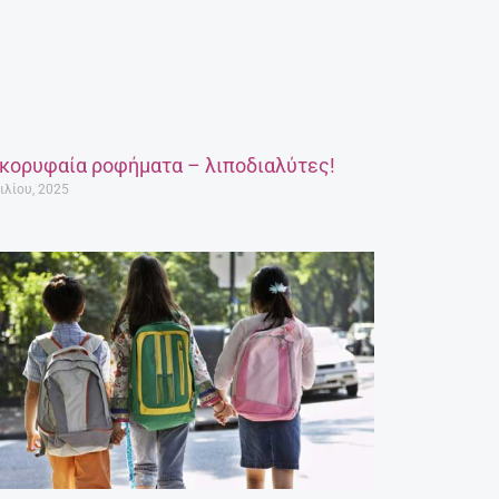
 κορυφαία ροφήματα – λιποδιαλύτες!
ιλίου, 2025