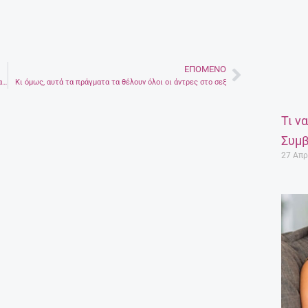
ΕΠΌΜΕΝΟ
Next
Στυτική Δυσλειτουργία – Μπορεί να παίζει ρόλο και η ομάδα αίματος
Κι όμως, αυτά τα πράγματα τα θέλουν όλοι οι άντρες στο σεξ
Τι ν
Συμβ
27 Απρ