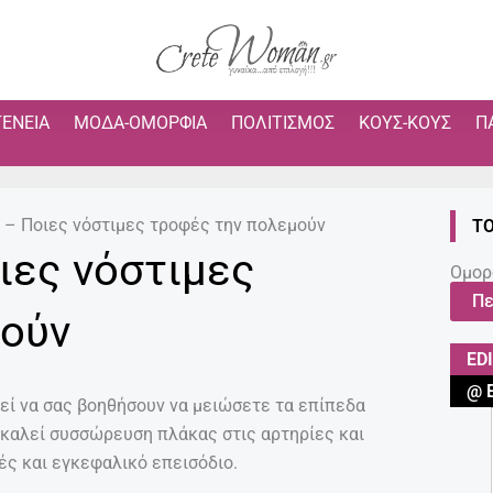
ΓΈΝΕΙΑ
ΜΌΔΑ-ΟΜΟΡΦΙΆ
ΠΟΛΙΤΙΣΜΌΣ
ΚΟΥΣ-ΚΟΥΣ
Π
 – Ποιες νόστιμες τροφές την πολεμούν
ΤΟ
ιες νόστιμες
Ομορ
Πε
μούν
ED
@ 
ρεί να σας βοηθήσουν να μειώσετε τα επίπεδα
οκαλεί συσσώρευση πλάκας στις αρτηρίες και
ές και εγκεφαλικό επεισόδιο.