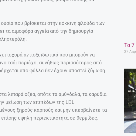
α ουσία που βρίσκεται στην κόκκινη φλούδα των
ει τα αιμοφόρα αγγεία από την δημιουργία
οληστερόλη.
Τα 7
27 Απρ
έχει ισχυρά αντιοξειδωτικά που μπορούν να
ινο τσάι περιέχει συνήθως περισσότερες από
ροέρχεται από φύλλα δεν έχουν υποστεί ζύμωση
στα λιπαρά οξέα, οπότε τα αμύγδαλα, τα καρύδια
την μείωση των επιπέδων της LDL
μένους ξηρούς καρπούς και μην υπερβαίνετε τα
ν επίσης υψηλή περιεκτικότητα σε θερμίδες.