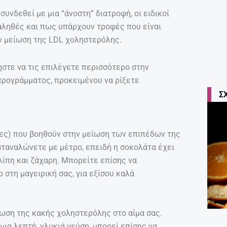
συνδεθεί με μια “άνοστη” διατροφή, οι ειδικοί
 αληθές και πως υπάρχουν τροφές που είναι
ν μείωση της LDL χοληστερόλης.
ήστε να τις επιλέγετε περισσότερο στην
προγράμματος, προκειμένου να ρίξετε
Σ
ίες) που βοηθούν στην μείωση των επιπέδων της
ταναλώνετε με μέτρο, επειδή η σοκολάτα έχει
ίπη και ζάχαρη. Μπορείτε επίσης να
στη μαγειρική σας, για εξίσου καλά
ίωση της κακής χοληστερόλης στο αίμα σας.
 μια λεπτή, γλυκιά γεύση, μπορεί επίσης να