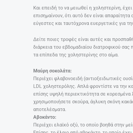
Και επειδή το να μειωθεί η χοληστερίνη, έχει 
επισημαίνουν, ότι αυτό δεν είναι απαραίτητα
εύγεστες και ταυτόχρονα ευεργετικές για τη
Δείτε ποιες τροφές είναι αυτές και προσπαθ
διάρκεια του εβδομαδιαίου διατροφικού σας 
τα επίπεδα της χοληστερίνης στο αίμα.
Μαύρη σοκολάτα:
Περιέχει φλαβονοειδή (αντιοξειδωτικές ουσ
LDL χοληστερόλης. Απλά φροντίστε να την κα
επίσης υψηλή περιεκτικότητα σε κορεσμένα λ
χρησιμοποιήσετε σκούρα, άγλυκη σκόνη κακάο 
αποτελέσματα.
Αβοκάντο:
Περιέχει ελαϊκό οξύ, το οποίο βοηθά στην με
Επίσης, το έλαιο από αβοκάντο, το οποίο έχει