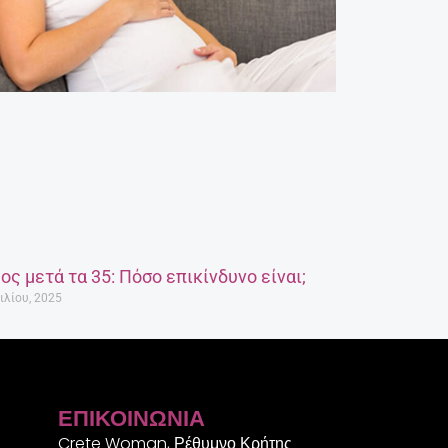
ος μετά τα 35: Πόσο επικίνδυνο είναι;
ιλίου, 2025
ΕΠΙΚΟΙΝΩΝΊΑ
Crete Woman, Ρέθυμνο Κρήτης