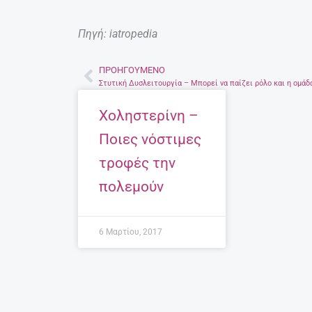
Πηγή: iatropedia
ΠΡΟΗΓΟΎΜΕΝΟ
Prev
Χοληστερίνη –
Ποιες νόστιμες
τροφές την
πολεμούν
6 Μαρτίου, 2017