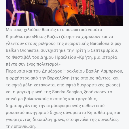
Με τους χιλιάδες θεατές στο ασφυκτικά γεμάτο
Κηποθέατρο «Νίκος Καζαντζάκης» να χορεύουν και να
γλεντούν στους ρυθμούς της εξαιρετικής Barcelona Gipsy
Balkan Orchestra, συνεχίστηκε την Τρίτη 5 Σεπτεμβρίου,
το Φεστιβάλ του Δήμου Ηρακλείου «Κρήτη, μια ιστορία,
πέντε συν ένας πολιτισμοί».
Παρουσία και του Δημάρχου Ηρακλείου Βασίλη Λαμπρινού,
η ορχήστρα από την Βαρκελώνη (της οποίας πάντως, και
τα εφτά μέλη κατάγονται από εφτά διαφορετικές χώρες)
και η μαγική φωνή της Sandra Sangiao, ξεσήκωσαν το
κοινό με βαλκανικούς σκοπούς και τραγούδια,
δημιουργώντας την ατμόσφαιρα ενός αυθεντικού
μουσικού πανηγυριού δίχως σύνορα στο Κηποθέατρο, και
γνωρίζοντας δικαιολογημένα, στο φινάλε της συναυλίας,
την αποθέωση.