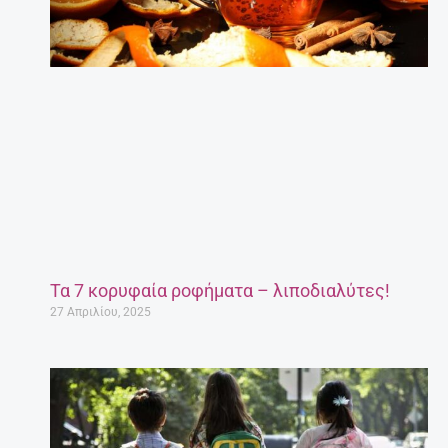
Τα 7 κορυφαία ροφήματα – λιποδιαλύτες!
27 Απριλίου, 2025