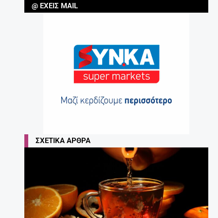
@ ΈΧΕΙΣ MAIL
ΣΧΕΤΙΚΆ ΆΡΘΡΑ