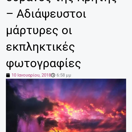
– Αδιάψευστοι
μάρτυρες οι
εκπληκτικές
φωτογραφίες
10 Ιανουαρίου, 2018
6:58 μμ