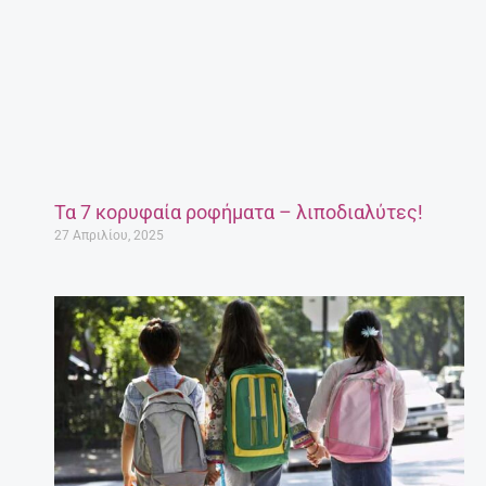
Έγκυος μετά τα 35: Πόσο επικίνδυνο είναι;
27 Απριλίου, 2025