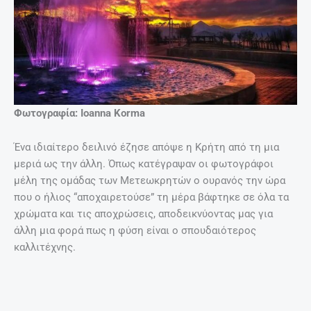
Φωτογραφία: Ioanna Korma‎
Ένα ιδιαίτερο δειλινό έζησε απόψε η Κρήτη από τη μια
μεριά ως την άλλη. Όπως κατέγραψαν οι φωτογράφοι
μέλη της ομάδας των Μετεωκρητών ο ουρανός την ώρα
που ο ήλιος “αποχαιρετούσε” τη μέρα βάφτηκε σε όλα τα
χρώματα και τις αποχρώσεις, αποδεικνύοντας μας για
άλλη μια φορά πως η φύση είναι ο σπουδαιότερος
καλλιτέχνης.