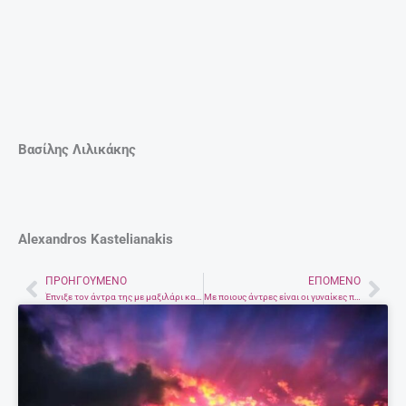
EDITORIAL
@ ΈΧΕΙΣ MAIL
ΣΧΕΤΙΚΆ ΆΡΘΡΑ