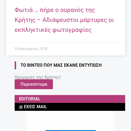
Τι να κάνω για να διαβάζει το παιδί μου;
Συμβουλές για γονείς.