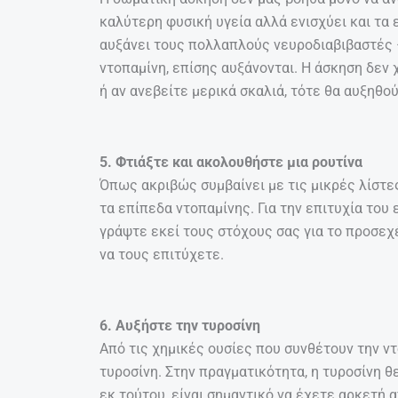
καλύτερη φυσική υγεία αλλά ενισχύει και τα 
αυξάνει τους πολλαπλούς νευροδιαβιβαστές –
ντοπαμίνη, επίσης αυξάνονται. Η άσκηση δεν χ
ή αν ανεβείτε μερικά σκαλιά, τότε θα αυξηθο
5. Φτιάξτε και ακολουθήστε μια ρουτίνα
Όπως ακριβώς συμβαίνει με τις μικρές λίστες
τα επίπεδα ντοπαμίνης. Για την επιτυχία του
γράψτε εκεί τους στόχους σας για το προσεχέ
να τους επιτύχετε.
6. Αυξήστε την τυροσίνη
Από τις χημικές ουσίες που συνθέτουν την ντ
τυροσίνη. Στην πραγματικότητα, η τυροσίνη θ
εκ τούτου, είναι σημαντικό να έχετε αρκετή 