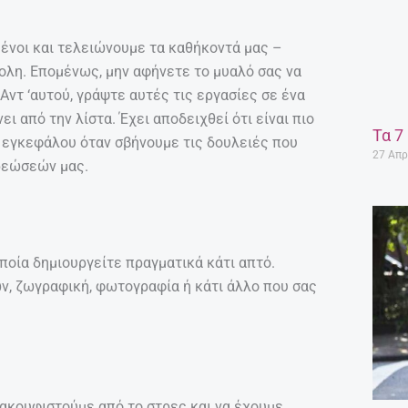
ένοι και τελειώνουμε τα καθήκοντά μας –
κολη. Επομένως, μην αφήνετε το μυαλό σας να
Αντ ‘αυτού, γράψτε αυτές τις εργασίες σε ένα
ει από την λίστα. Έχει αποδειχθεί ότι είναι πιο
Τα 7
υ εγκεφάλου όταν σβήνουμε τις δουλειές που
27 Απρ
χρεώσεών μας.
ποία δημιουργείτε πραγματικά κάτι απτό.
ν, ζωγραφική, φωτογραφία ή κάτι άλλο που σας
ακουφιστούμε από το στρες και να έχουμε