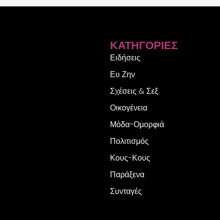
ΚΑΤΗΓΟΡΊΕΣ
Ειδήσεις
Ευ Ζην
Σχέσεις & Σεξ
Οικογένεια
Μόδα-Ομορφιά
Πολιτισμός
Κους-Κους
Παράξενα
Συνταγές