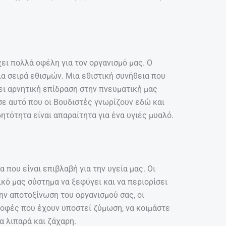
χει πολλά οφέλη για τον οργανισμό μας. Ο
α σειρά εθισμών. Μια εθιστική συνήθεια που
ει αρνητική επίδραση στην πνευματική μας
σε αυτό που οι Βουδιστές γνωρίζουν εδώ και
δητότητα είναι απαραίτητα για ένα υγιές μυαλό.
 που είναι επιβλαβή για την υγεία μας. Οι
κό μας σύστημα να ξεφύγει και να περιορίσει
ην αποτοξίνωση του οργανισμού σας, οι
οφές που έχουν υποστεί ζύμωση, να κοιμάστε
 λιπαρά και ζάχαρη.