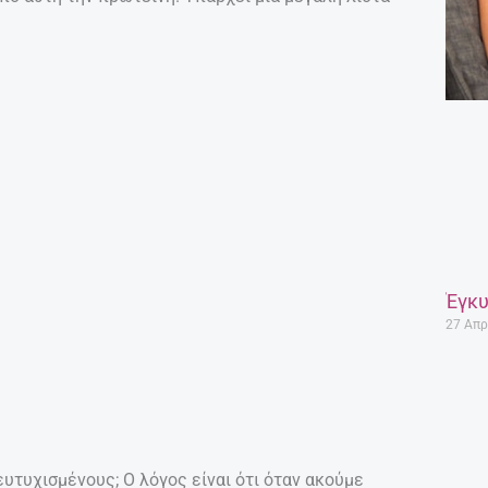
Έγκυ
27 Απρ
ευτυχισμένους; Ο λόγος είναι ότι όταν ακούμε