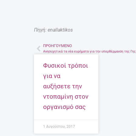
Πηγή: enallaktikos
ΠΡΟΗΓΟΎΜΕΝΟ
Prev
Ανησυχητικά τα νέα ευρήματα για την υπερθέρμανση της Γης
Φυσικοί τρόποι
για να
αυξήσετε την
ντοπαμίνη στον
οργανισμό σας
1 Αυγούστου, 2017