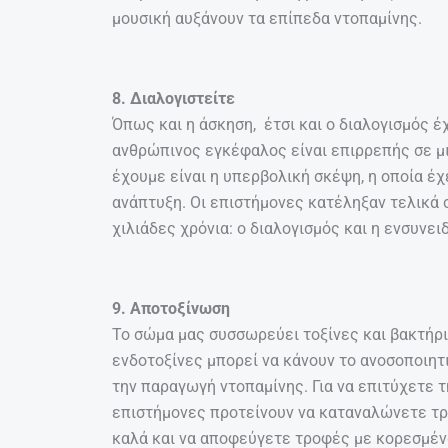
μουσική αυξάνουν τα επίπεδα ντοπαμίνης.
8. Διαλογιστείτε
Όπως και η άσκηση, έτσι και ο διαλογισμός έ
ανθρώπινος εγκέφαλος είναι επιρρεπής σε μι
έχουμε είναι η υπερβολική σκέψη, η οποία έχ
ανάπτυξη. Οι επιστήμονες κατέληξαν τελικά 
χιλιάδες χρόνια: ο διαλογισμός και η ενσυνει
9. Aποτοξίνωση
Το σώμα μας συσσωρεύει τοξίνες και βακτήρια
ενδοτοξίνες μπορεί να κάνουν το ανοσοποιητι
την παραγωγή ντοπαμίνης. Για να επιτύχετε τ
επιστήμονες προτείνουν να καταναλώνετε τρ
καλά και να αποφεύγετε τροφές με κορεσμένα