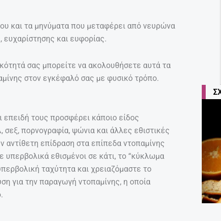
ου και τα μηνύματα που μεταφέρει από νευρώνα
, ευχαρίστησης και ευφορίας.
τικότητά σας μπορείτε να ακολουθήσετε αυτά τα
αμίνης στον εγκέφαλό σας με φυσικό τρόπο.
Σ
τι επειδή τους προσφέρει κάποιο είδος
, σεξ, πορνογραφία, ψώνια και άλλες εθιστικές
ν αντίθετη επίδραση στα επίπεδα ντοπαμίνης
ε υπερβολικά εθισμένοι σε κάτι, το “κύκλωμα
υπερβολική ταχύτητα και χρειαζόμαστε το
ύση για την παραγωγή ντοπαμίνης, η οποία
.