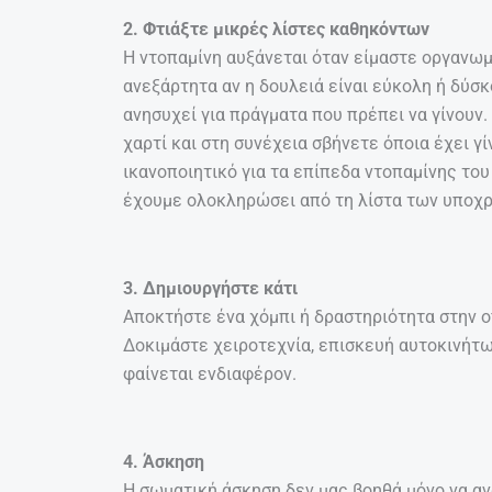
2. Φτιάξτε μικρές λίστες καθηκόντων
Η ντοπαμίνη αυξάνεται όταν είμαστε οργανωμ
ανεξάρτητα αν η δουλειά είναι εύκολη ή δύσ
ανησυχεί για πράγματα που πρέπει να γίνουν. 
χαρτί και στη συνέχεια σβήνετε όποια έχει γίν
ικανοποιητικό για τα επίπεδα ντοπαμίνης το
έχουμε ολοκληρώσει από τη λίστα των υπο
3. Δημιουργήστε κάτι
Αποκτήστε ένα χόμπι ή δραστηριότητα στην ο
Δοκιμάστε χειροτεχνία, επισκευή αυτοκινήτω
φαίνεται ενδιαφέρον.
4. Άσκηση
Η σωματική άσκηση δεν μας βοηθά μόνο να αν