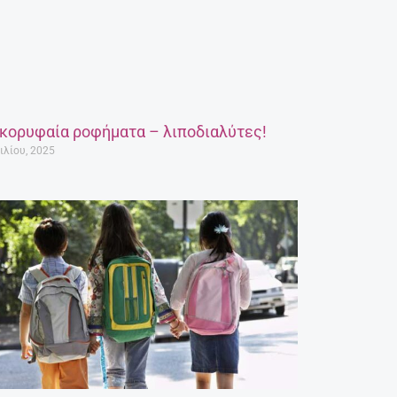
 κορυφαία ροφήματα – λιποδιαλύτες!
ιλίου, 2025