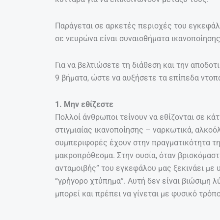
Παράγεται σε αρκετές περιοχές του εγκεφάλ
σε νευρώνα είναι συναισθήματα ικανοποίησης
Για να βελτιώσετε τη διάθεση και την αποδο
9 βήματα, ώστε να αυξήσετε τα επίπεδα ντοπ
1. Μην εθίζεστε
Πολλοί άνθρωποι τείνουν να εθίζονται σε κά
στιγμιαίας ικανοποίησης – ναρκωτικά, αλκοόλ
συμπεριφορές έχουν στην πραγματικότητα τη
μακροπρόθεσμα. Στην ουσία, όταν βρισκόμαστ
ανταμοιβής” του εγκεφάλου μας ξεκινάει με 
“γρήγορο χτύπημα”. Αυτή δεν είναι βιώσιμη λ
μπορεί και πρέπει να γίνεται με φυσικό τρόπο