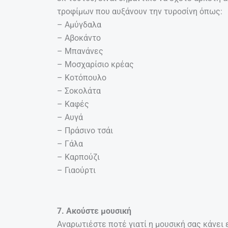
τροφίμων που αυξάνουν την τυροσίνη όπως:
– Αμύγδαλα
– Αβοκάντο
– Μπανάνες
– Μοσχαρίσιο κρέας
– Κοτόπουλο
– Σοκολάτα
– Καφές
– Αυγά
– Πράσινο τσάι
– Γάλα
– Καρπούζι
– Γιαούρτι
7. Ακούστε μουσική
Αναρωτιέστε ποτέ γιατί η μουσική σας κάνει 