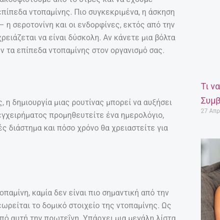
επίπεδα ντοπαμίνης. Πιο συγκεκριμένα, η άσκηση
 η σεροτονίνη και οι ενδορφίνες, εκτός από την
ρειάζεται να είναι δύσκολη. Αν κάνετε μια βόλτα
ύν τα επίπεδα ντοπαμίνης στον οργανισμό σας.
Τι ν
Συμβ
, η δημιουργία μιας ρουτίνας μπορεί να αυξήσει
27 Απρ
 εγχειρήματος προμηθευτείτε ένα ημερολόγιο,
ς διάστημα και πόσο χρόνο θα χρειαστείτε για
οπαμίνη, καμία δεν είναι πιο σημαντική από την
εωρείται το δομικό στοιχείο της ντοπαμίνης. Ως
από αυτή την πρωτεΐνη. Υπάρχει μια μεγάλη λίστα