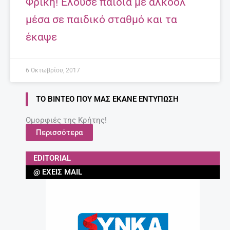
Φρίκη! Έλουσε παιδιά με αλκοόλ
μέσα σε παιδικό σταθμό και τα
έκαψε
6 Οκτωβρίου, 2017
ΤΟ ΒΊΝΤΕΟ ΠΟΥ ΜΑΣ ΈΚΑΝΕ ΕΝΤΎΠΩΣΗ
Ομορφιές της Κρήτης!
Περισσότερα
EDITORIAL
@ ΈΧΕΙΣ MAIL