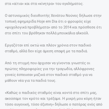
στα «αίτια» και στα «κίνητρα» του εγκλήματος.
Ο αστυνομικός διευθυντής Χενάτου Νούνες δήλωσε στην
τοπική εφημερίδα Hoje em Dia ότι ο φρουρός είχε
«ψυχολογικά προβλήματα» από το 2014 και πρόσθεσε ότι
στο σπίτι του βρέθηκαν πολλά μπουκάλια αλκοόλ.
Εργαζόταν επί οκτώ και πλέον χρόνια στον παιδικό
σταθμό, αλλά δεν είχε άμεση επαφή με τα παιδιά.
Από τη στιγμή που άρχισαν να γίνονται γνωστές οι
πρώτες πληροφορίες για την τραγωδία, αλλόφρονες
γονείς έσπευσαν μαζικά στον παιδικό σταθμό για να
μάθουν νέα για τα παιδιά τους.
«Καθώς ο παιδικός σταθμός είναι κοντά στο σπίτι μας,
ακούσαμε τον κρότο και τρέξαμε. Η μικρή μου κόρη ήταν
τόσο ευγενική, τόσο έξυπνη» δήλωσε ο πατέρας ενός από