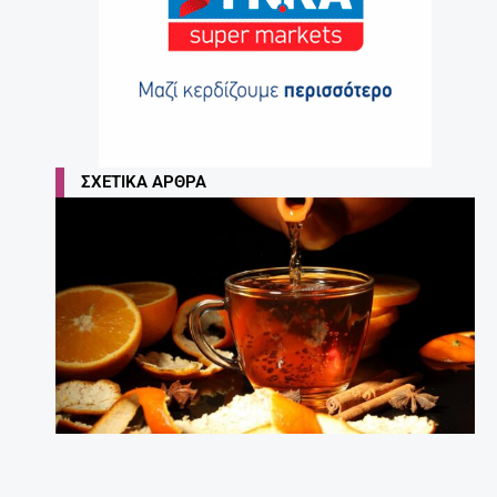
ΣΧΕΤΙΚΆ ΆΡΘΡΑ