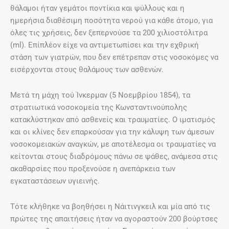
θάλαμοι ήταν γεμάτοι ποντίκια και ψύλλους και η
ημερήσια διαθέσιμη ποσότητα νερού για κάθε άτομο, για
όλες τις χρήσεις, δεν ξεπερνούσε τα 200 χιλιοστόλιτρα
(ml). Επίπλέον είχε να αντιμετωπίσει και την εχθρική
στάση των γιατρών, που δεν επέτρεπαν στις νοσοκόμες να
εισέρχονται στους θαλάμους των ασθενών.
Μετά τη μάχη τού Ίνκερμαν (5 Νοεμβρίου 1854), τα
στρατιωτικά νοσοκομεία της Κωνσταντινούπολης
κατακλύστηκαν από ασθενείς και τραυματίες. Ο ιματισμός
και οι κλίνες δεν επαρκούσαν για την κάλυψη των άμεσων
νοσοκομειακών αναγκών, με αποτέλεσμα οι τραυματίες να
κείτονται στους διαδρόμους πάνω σε ψάθες, ανάμεσα στις
ακαθαρσίες που προξενούσε η ανεπάρκεια των
εγκαταστάσεων υγιεινής.
Τότε κλήθηκε να βοηθήσει η Νάιτινγκειλ και μία από τις
πρώτες της απαιτήσεις ήταν να αγοραστούν 200 βούρτσες