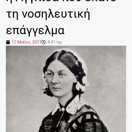
τη νοσηλευτική
επάγγελμα
12 Μαΐου, 2017
4:41 πμ