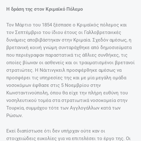
Η δράση της στον Κριμαϊκό Πόλεμο
Τον Μάρτιο του 1854 ξέσπασε ο Κριμαϊκός πόλεμος και
τον Σεπτέμβριο του ίδιου έτους οι Γαλλοβρετανικές
δυνάμεις αποβιβάστηκαν στην Κριμαία. Σχεδόν αμέσως, η
βρετανική κοινή γνώμη συνταράχθηκε από δημοσιεύματα
που περιέγραφαν παραστατικά τις άθλιες συνθήκες, τις
οποίες βίωναν οι ασθενείς και οι τραυματισμένοι βρετανοί
στρατιώτες. Η Νάιτινγκειλ προσφέρθηκε αμέσως να
προσφέρει τις υπηρεσίες της και με μία μεγάλη ομάδα
νοσοκόμων έφθασε στις 5 Νοεμβρίου στην
Κωνσταντινούπολη, όπου θα είχε την πλήρη ευθύνη του
νοσηλευτικού τομέα στα στρατιωτικά νοσοκομεία στην
Τουρκία, συμμάχου τότε των Αγγλογάλλων κατά των
Ρώσων.
Εκεί διαπίστωσε ότι δεν υπήρχαν ούτε καν οι
στοιχειώδεις ευκολίες για να επιτελέσει το έργο της. Οι