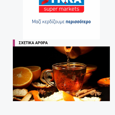
ΣΧΕΤΙΚΆ ΆΡΘΡΑ