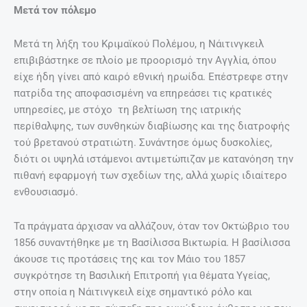
Μετά τον πόλεμο
Μετά τη λήξη του Κριμαϊκού Πολέμου, η Νάιτινγκειλ
επιβιβάστηκε σε πλοίο με προορισμό την Αγγλία, όπου
είχε ήδη γίνει από καιρό εθνική ηρωίδα. Επέστρεφε στην
πατρίδα της αποφασισμένη να επηρεάσει τις κρατικές
υπηρεσίες, με στόχο τη βελτίωση της ιατρικής
περίθαλψης, των συνθηκών διαβίωσης και της διατροφής
τού βρετανού στρατιώτη. Συνάντησε όμως δυσκολίες,
διότι οι υψηλά ιστάμενοι αντιμετώπιζαν με κατανόηση την
πιθανή εφαρμογή των σχεδίων της, αλλά χωρίς ιδιαίτερο
ενθουσιασμό.
Τα πράγματα άρχισαν να αλλάζουν, όταν τον Οκτώβριο του
1856 συναντήθηκε με τη Βασίλισσα Βικτωρία. Η βασίλισσα
άκουσε τις προτάσεις της και τον Μάιο του 1857
συγκρότησε τη Βασιλική Επιτροπή για θέματα Υγείας,
στην οποία η Νάιτινγκειλ είχε σημαντικό ρόλο και