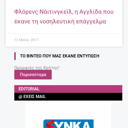
Φλόρενς Νάιτινγκεϊλ, η Αγγλίδα που
έκανε τη νοσηλευτική επάγγελμα
12 Μαΐου, 2017
ΤΟ ΒΊΝΤΕΟ ΠΟΥ ΜΑΣ ΈΚΑΝΕ ΕΝΤΎΠΩΣΗ
Ομορφιές της Κρήτης!
Περισσότερα
EDITORIAL
@ ΈΧΕΙΣ MAIL