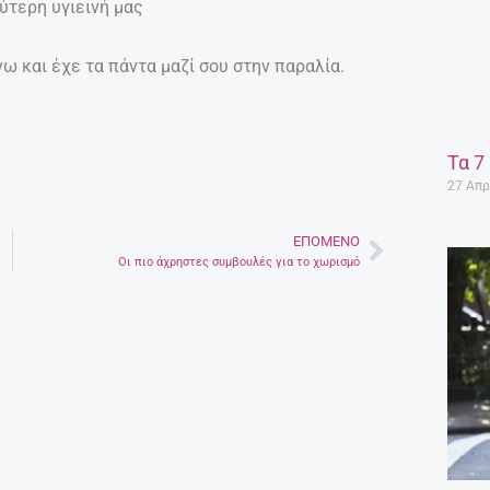
λύτερη υγιεινή μας
νω και έχε τα πάντα μαζί σου στην παραλία.
Τα 7
27 Απρ
ΕΠΌΜΕΝΟ
Next
Οι πιο άχρηστες συμβουλές για το χωρισμό