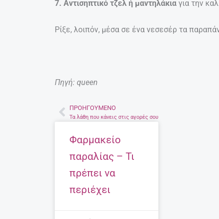
7. Αντισηπτικό τζελ ή μαντηλάκια
για την κα
Ρίξε, λοιπόν, μέσα σε ένα νεσεσέρ τα παραπά
Πηγή: queen
ΠΡΟΗΓΟΎΜΕΝΟ
Prev
Τα λάθη που κάνεις στις αγορές σου
Φαρμακείο
παραλίας – Τι
πρέπει να
περιέχει