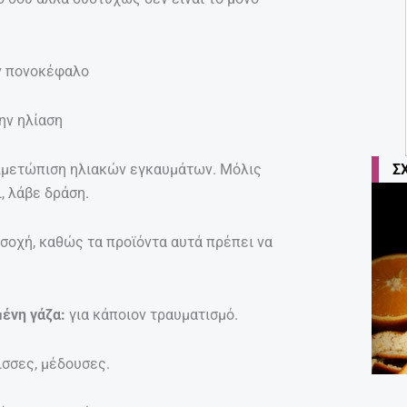
ον πονοκέφαλο
ην ηλίαση
τιμετώπιση ηλιακών εγκαυμάτων. Μόλις
Σ
, λάβε δράση.
σοχή, καθώς τα προϊόντα αυτά πρέπει να
μένη γάζα:
για κάποιον τραυματισμό.
ισσες, μέδουσες.