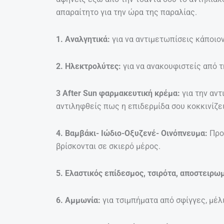
απαραίτητο για την ώρα της παραλίας.
1. Αναλγητικά:
για να αντιμετωπίσεις κάποι
2. Ηλεκτρολύτες:
για να ανακουφιστείς από τ
3 After Sun φαρμακευτική κρέμα:
για την αν
αντιληφθείς πως η επιδερμίδα σου κοκκινίζει
4. Βαμβάκι- Ιώδιο-Οξυζενέ- Οινόπνευμα:
Προ
βρίσκονται σε σκιερό μέρος.
5. Ελαστικός επίδεσμος, τσιρότα, αποστειρω
6. Αμμωνία:
για τσιμπήματα από σφίγγες, μέλ