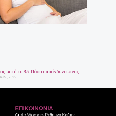
ος μετά τα 35: Πόσο επικίνδυνο είναι;
ιλίου, 2025
ΕΠΙΚΟΙΝΩΝΊΑ
Crete Woman, Ρέθυμνο Κρήτης