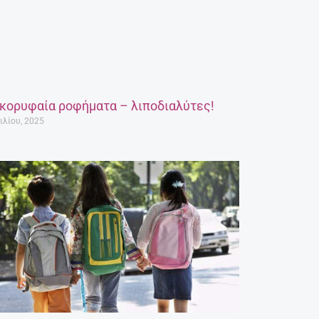
 κορυφαία ροφήματα – λιποδιαλύτες!
ιλίου, 2025