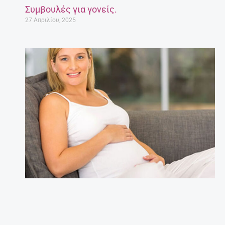
Συμβουλές για γονείς.
27 Απριλίου, 2025