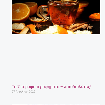
Τα 7 κορυφαία ροφήματα – λιποδιαλύτες!
27 Απριλίου, 2025