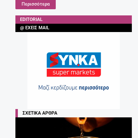
Περισσότερα
EDITORIAL
@ ΈΧΕΙΣ MAIL
ΣΧΕΤΙΚΆ ΆΡΘΡΑ