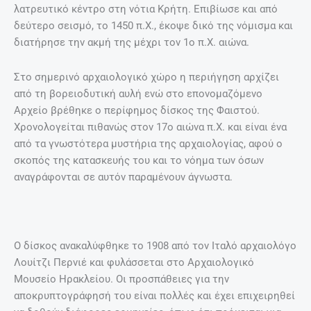
λατρευτικό κέντρο στη νότια Κρήτη. Επιβίωσε και από
δεύτερο σεισμό, το 1450 π.Χ., έκοψε δικό της νόμισμα και
διατήρησε την ακμή της μέχρι τον 1ο π.Χ. αιώνα.
Στο σημερινό αρχαιολογικό χώρο η περιήγηση αρχίζει
από τη βορειοδυτική αυλή ενώ στο επονομαζόμενο
Αρχείο βρέθηκε ο περίφημος δίσκος της Φαιστού.
Χρονολογείται πιθανώς στον 17ο αιώνα π.Χ. και είναι ένα
από τα γνωστότερα μυστήρια της αρχαιολογίας, αφού ο
σκοπός της κατασκευής του και το νόημα των όσων
αναγράφονται σε αυτόν παραμένουν άγνωστα.
Ο δίσκος ανακαλύφθηκε το 1908 από τον Ιταλό αρχαιολόγο
Λουίτζι Περνιέ και φυλάσσεται στο Αρχαιολογικό
Μουσείο Ηρακλείου. Οι προσπάθειες για την
αποκρυπτογράφησή του είναι πολλές και έχει επιχειρηθεί