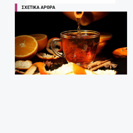
ΣΧΕΤΙΚΆ ΆΡΘΡΑ