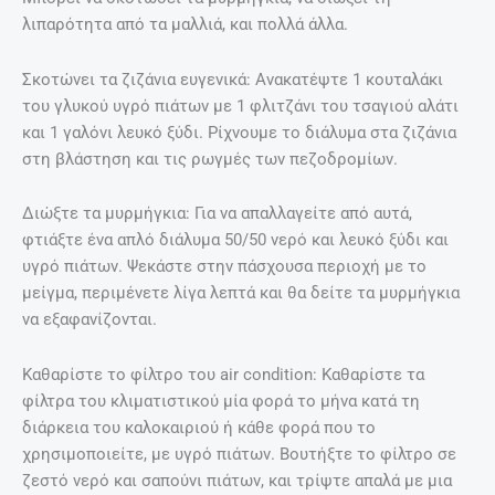
λιπαρότητα από τα μαλλιά, και πολλά άλλα.
Σκοτώνει τα ζιζάνια ευγενικά: Ανακατέψτε 1 κουταλάκι
του γλυκού υγρό πιάτων με 1 φλιτζάνι του τσαγιού αλάτι
και 1 γαλόνι λευκό ξύδι. Ρίχνουμε το διάλυμα στα ζιζάνια
στη βλάστηση και τις ρωγμές των πεζοδρομίων.
Διώξτε τα μυρμήγκια: Για να απαλλαγείτε από αυτά,
φτιάξτε ένα απλό διάλυμα 50/50 νερό και λευκό ξύδι και
υγρό πιάτων. Ψεκάστε στην πάσχουσα περιοχή με το
μείγμα, περιμένετε λίγα λεπτά και θα δείτε τα μυρμήγκια
να εξαφανίζονται.
Καθαρίστε το φίλτρο του air condition: Καθαρίστε τα
φίλτρα του κλιματιστικού μία φορά το μήνα κατά τη
διάρκεια του καλοκαιριού ή κάθε φορά που το
χρησιμοποιείτε, με υγρό πιάτων. Βουτήξτε το φίλτρο σε
ζεστό νερό και σαπούνι πιάτων, και τρίψτε απαλά με μια