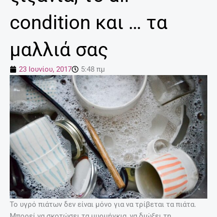
condition και … τα
μαλλιά σας
23 Ιουνίου, 2017
5:48 πμ
Το υγρό πιάτων δεν είναι μόνο για να τρίβεται τα πιάτα.
Μπορεί να σκοτώσει τα μυρμήγκια, να διώξει τη