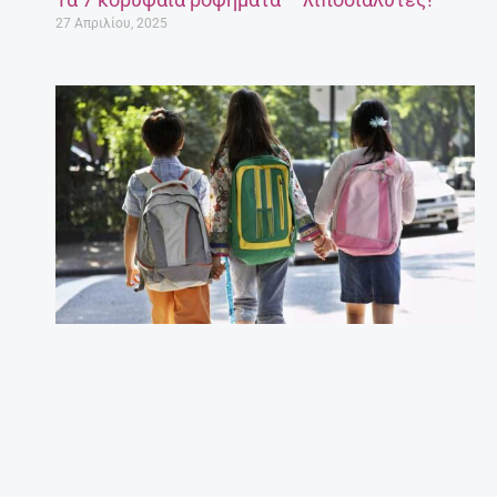
Έγκυος μετά τα 35: Πόσο επικίνδυνο είναι;
27 Απριλίου, 2025