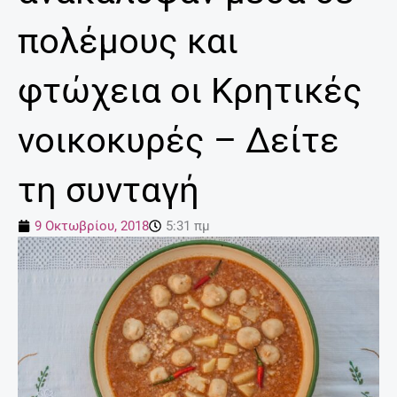
πολέμους και
φτώχεια οι Κρητικές
νοικοκυρές – Δείτε
τη συνταγή
9 Οκτωβρίου, 2018
5:31 πμ