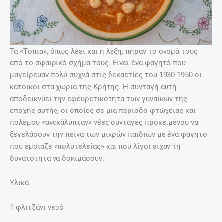
Τα «Τόπια», όπως λέει και η λέξη, πήραν το όνομά τους
από το σφαιρικό σχήμα τους. Είναι ένα φαγητό που
μαγείρευαν πολύ συχνά στις δεκαετίες του 1930-1950 οι
κάτοικοι στα χωριά της Κρήτης. Η συνταγή αυτή
αποδεικνύει την εφευρετικότητα των γυναικών της
εποχής αυτής, οι οποίες σε μια περίοδο φτώχειας και
πολέμου «ανακάλυπταν» νέες συνταγές προκειμένου να
ξεγελάσουν την πείνα των μικρών παιδιών με ένα φαγητό
που έμοιαζε «πολυτελείας» και που λίγοι είχαν τη
δυνατότητα να δοκιμάσουν.
Υλικά
1 φλιτζάνι νερό