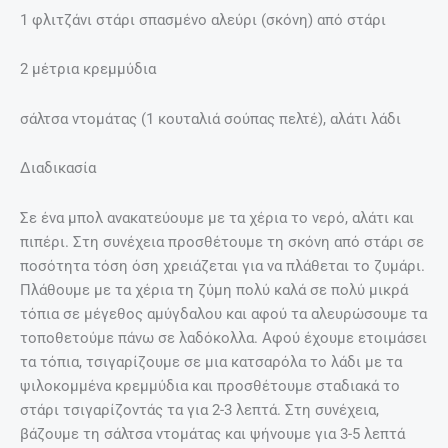
1 φλιτζάνι στάρι σπασμένο αλεύρι (σκόνη) από στάρι
2 μέτρια κρεμμύδια
σάλτσα ντομάτας (1 κουταλιά σούπας πελτέ), αλάτι λάδι
Διαδικασία
Σε ένα μπολ ανακατεύουμε με τα χέρια το νερό, αλάτι και
πιπέρι. Στη συνέχεια προσθέτουμε τη σκόνη από στάρι σε
ποσότητα τόση όση χρειάζεται για να πλάθεται το ζυμάρι.
Πλάθουμε με τα χέρια τη ζύμη πολύ καλά σε πολύ μικρά
τόπια σε μέγεθος αμύγδαλου και αφού τα αλευρώσουμε τα
τοποθετούμε πάνω σε λαδόκολλα. Αφού έχουμε ετοιμάσει
τα τόπια, τσιγαρίζουμε σε μια κατσαρόλα το λάδι με τα
ψιλοκομμένα κρεμμύδια και προσθέτουμε σταδιακά το
στάρι τσιγαρίζοντάς τα για 2-3 λεπτά. Στη συνέχεια,
βάζουμε τη σάλτσα ντομάτας και ψήνουμε για 3-5 λεπτά