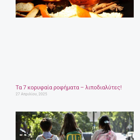
Τα 7 κορυφαία ροφήματα – λιποδιαλύτες!
27 Απριλίου, 2025