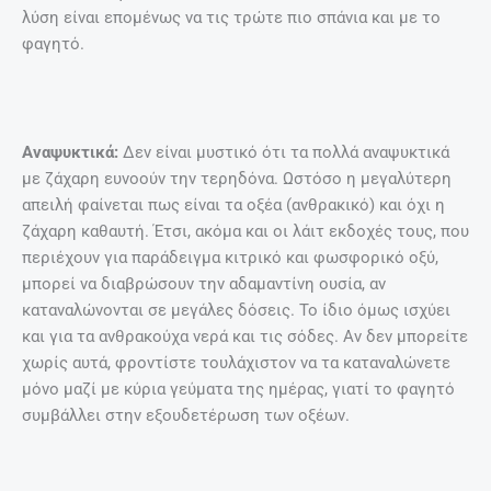
λύση είναι επομένως να τις τρώτε πιο σπάνια και με το
φαγητό.
Αναψυκτικά:
Δεν είναι μυστικό ότι τα πολλά αναψυκτικά
με ζάχαρη ευνοούν την τερηδόνα. Ωστόσο η μεγαλύτερη
απειλή φαίνεται πως είναι τα οξέα (ανθρακικό) και όχι η
ζάχαρη καθαυτή. Έτσι, ακόμα και οι λάιτ εκδοχές τους, που
περιέχουν για παράδειγμα κιτρικό και φωσφορικό οξύ,
μπορεί να διαβρώσουν την αδαμαντίνη ουσία, αν
καταναλώνονται σε μεγάλες δόσεις. Το ίδιο όμως ισχύει
και για τα ανθρακούχα νερά και τις σόδες. Αν δεν μπορείτε
χωρίς αυτά, φροντίστε τουλάχιστον να τα καταναλώνετε
μόνο μαζί με κύρια γεύματα της ημέρας, γιατί το φαγητό
συμβάλλει στην εξουδετέρωση των οξέων.