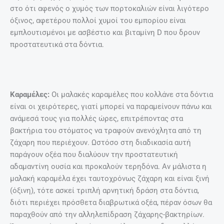
στο ότι αφενός ο χυμός των πορτοκαλιών είναι λιγότερο
όξινος, αφετέρου πολλοί χυμοί του εμπορίου είναι
εμπλουτισμένοι με ασβέστιο και βιταμίνη D που δρουν
προστατευτικά στα δόντια.
Καραμέλες:
Οι μαλακές καραμέλες που κολλάνε στα δόντια
είναι οι χειρότερες, γιατί μπορεί να παραμείνουν πάνω και
ανάμεσά τους για πολλές ώρες, επιτρέποντας στα
βακτήρια του στόματος να τραφούν ανενόχλητα από τη
ζάχαρη που περιέχουν. Ωστόσο στη διαδικασία αυτή
παράγουν οξέα που διαλύουν την προστατευτική
αδαμαντίνη ουσία και προκαλούν τερηδόνα. Αν μάλιστα η
μαλακή καραμέλα έχει ταυτοχρόνως ζάχαρη και είναι ξινή
(όξινη), τότε ασκεί τριπλή αρνητική δράση στα δόντια,
διότι περιέχει πρόσθετα διαβρωτικά οξέα, πέραν όσων θα
παραχθούν από την αλληλεπίδραση ζάχαρης-βακτηρίων.