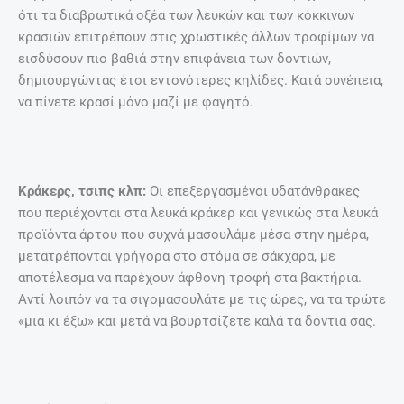
ότι τα διαβρωτικά οξέα των λευκών και των κόκκινων
κρασιών επιτρέπουν στις χρωστικές άλλων τροφίμων να
εισδύσουν πιο βαθιά στην επιφάνεια των δοντιών,
δημιουργώντας έτσι εντονότερες κηλίδες. Κατά συνέπεια,
να πίνετε κρασί μόνο μαζί με φαγητό.
Κράκερς, τσιπς κλπ:
Οι επεξεργασμένοι υδατάνθρακες
που περιέχονται στα λευκά κράκερ και γενικώς στα λευκά
προϊόντα άρτου που συχνά μασουλάμε μέσα στην ημέρα,
μετατρέπονται γρήγορα στο στόμα σε σάκχαρα, με
αποτέλεσμα να παρέχουν άφθονη τροφή στα βακτήρια.
Αντί λοιπόν να τα σιγομασουλάτε με τις ώρες, να τα τρώτε
«μια κι έξω» και μετά να βουρτσίζετε καλά τα δόντια σας.