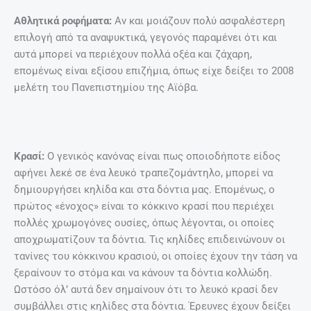
Αθλητικά ροφήματα:
Αν και μοιάζουν πολύ ασφαλέστερη
επιλογή από τα αναψυκτικά, γεγονός παραμένει ότι και
αυτά μπορεί να περιέχουν πολλά οξέα και ζάχαρη,
επομένως είναι εξίσου επιζήμια, όπως είχε δείξει το 2008
μελέτη του Πανεπιστημίου της Αϊόβα.
Κρασί:
Ο γενικός κανόνας είναι πως οποιοδήποτε είδος
αφήνει λεκέ σε ένα λευκό τραπεζομάντηλο, μπορεί να
δημιουργήσει κηλίδα και στα δόντια μας. Επομένως, ο
πρώτος «ένοχος» είναι το κόκκινο κρασί που περιέχει
πολλές χρωμογόνες ουσίες, όπως λέγονται, οι οποίες
αποχρωματίζουν τα δόντια. Τις κηλίδες επιδεινώνουν οι
τανίνες του κόκκινου κρασιού, οι οποίες έχουν την τάση να
ξεραίνουν το στόμα και να κάνουν τα δόντια κολλώδη.
Ωστόσο όλ’ αυτά δεν σημαίνουν ότι το λευκό κρασί δεν
συμβάλλει στις κηλίδες στα δόντια. Έρευνες έχουν δείξει