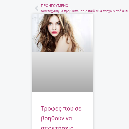
ΠΡΟΗΓΟΎΜΕΝΟ
Prev
Νέα τεχνική θα π
Τροφές που σε
βοηθούν να
αποκτήσεις