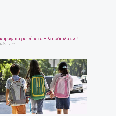
 κορυφαία ροφήματα – λιποδιαλύτες!
ιλίου, 2025