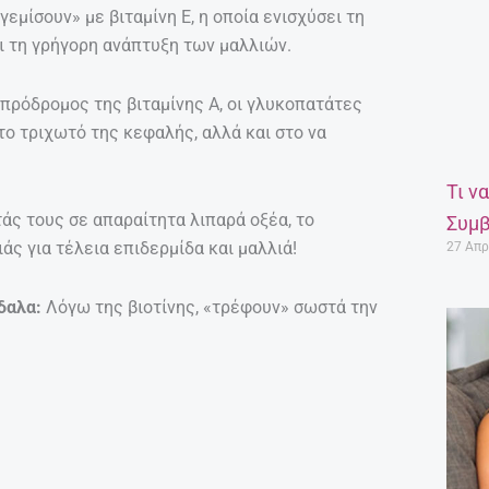
εμίσουν» με βιταμίνη Ε, η οποία ενισχύσει τη
ι τη γρήγορη ανάπτυξη των μαλλιών.
 πρόδρομος της βιταμίνης Α, οι γλυκοπατάτες
το τριχωτό της κεφαλής, αλλά και στο να
Τι ν
ς τους σε απαραίτητα λιπαρά οξέα, το
Συμβ
άς για τέλεια επιδερμίδα και μαλλιά!
27 Απρ
γδαλα:
Λόγω της βιοτίνης, «τρέφουν» σωστά την