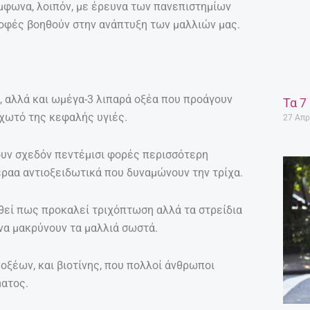
ύμφωνα, λοιπόν, με έρευνα των πανεπιστημίων
 τροφές βοηθούν στην ανάπτυξη των μαλλιών μας.
η, αλλά και ωμέγα-3 λιπαρά οξέα που προάγουν
Τα 7
χωτό της κεφαλής υγιές.
27 Απρ
χουν σχεδόν πεντέμισι φορές περισσότερη
εραα αντιοξειδωτικά που δυναμώνουν την τρίχα.
θεί πως προκαλεί τριχόπτωση αλλά τα στρείδια
να μακρύνουν τα μαλλιά σωστά.
οξέων, και βιοτίνης, που πολλοί άνθρωποι
ματος.