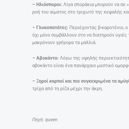
– Ηλιόσποροι:
Λίγα σποράκια μπορούν να σε «γ
ροή του αίματος στο τριχωτό της κεφαλής κα
– Γλυκοπατάτες:
Περιέχοντας β-καροτένιο, ο
όχι μόνο συμβάλλουν στο να διατηρούν υγιές 
μακρύνουν γρήγορα τα μαλλιά.
– Αβοκάντο:
Λόγω της υψηλής περιεκτικότητά
αβοκάντο είναι ένα πανάρχαιο μυστικό ομορφι
– Ξηροί καρποί και πιο συγκεκριμένα τα αμύ
τρίχα από τη ρίζα μέχρι την άκρη.
Πηγή: queen