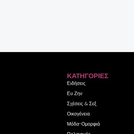
ΚΑΤΗΓΟΡΊΕΣ
Ειδήσεις
Ευ Ζην
Σχέσεις & Σεξ
Οικογένεια
Μόδα-Ομορφιά