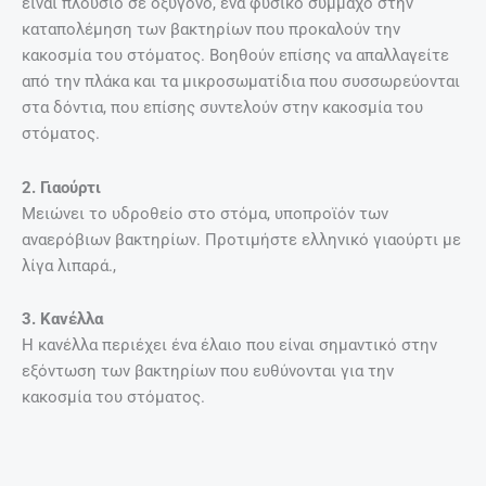
είναι πλούσιο σε οξυγόνο, ένα φυσικό σύμμαχο στην
καταπολέμηση των βακτηρίων που προκαλούν την
κακοσμία του στόματος. Βοηθούν επίσης να απαλλαγείτε
από την πλάκα και τα μικροσωματίδια που συσσωρεύονται
στα δόντια, που επίσης συντελούν στην κακοσμία του
στόματος.
2. Γιαούρτι
Μειώνει το υδροθείο στο στόμα, υποπροϊόν των
αναερόβιων βακτηρίων. Προτιμήστε ελληνικό γιαούρτι με
λίγα λιπαρά.,
3. Κανέλλα
Η κανέλλα περιέχει ένα έλαιο που είναι σημαντικό στην
εξόντωση των βακτηρίων που ευθύνονται για την
κακοσμία του στόματος.