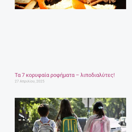
Τα 7 κορυφαία ροφήματα – λιποδιαλύτες!
27 Απριλίου, 2025