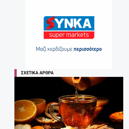
ΣΧΕΤΙΚΆ ΆΡΘΡΑ