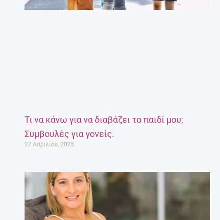
Έγκυος μετά τα 35: Πόσο επικίνδυνο είναι;
27 Απριλίου, 2025