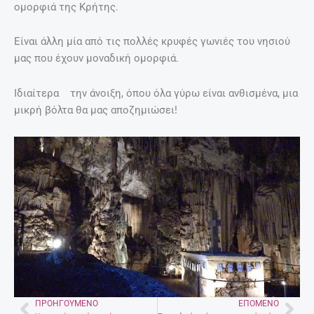
6 Απριλίου, 2017
ΤΟ ΒΊΝΤΕΟ ΠΟΥ ΜΑΣ ΈΚΑΝΕ ΕΝΤΎΠΩΣΗ
Ομορφιές της Κρήτης!
Περισσότερα
EDITORIAL
@ ΈΧΕΙΣ MAIL