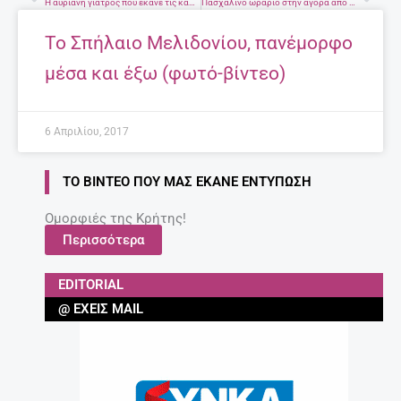
ΣΧΕΤΙΚΆ ΆΡΘΡΑ