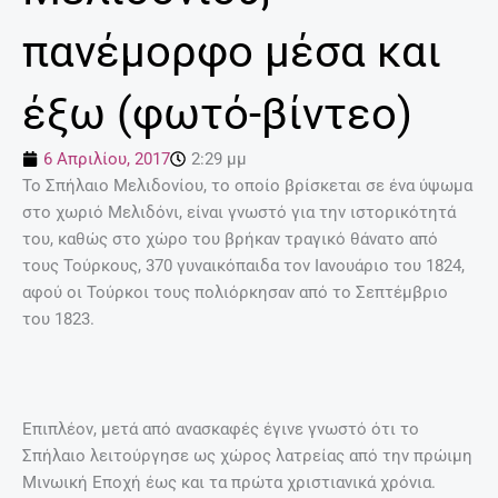
πανέμορφο μέσα και
έξω (φωτό-βίντεο)
6 Απριλίου, 2017
2:29 μμ
Το Σπήλαιο Μελιδονίου, το οποίο βρίσκεται σε ένα ύψωμα
στο χωριό Μελιδόνι, είναι γνωστό για την ιστορικότητά
του, καθώς στο χώρο του βρήκαν τραγικό θάνατο από
τους Τούρκους, 370 γυναικόπαιδα τον Ιανουάριο του 1824,
αφού οι Τούρκοι τους πολιόρκησαν από το Σεπτέμβριο
του 1823.
Επιπλέον, μετά από ανασκαφές έγινε γνωστό ότι το
Σπήλαιο λειτούργησε ως χώρος λατρείας από την πρώιμη
Μινωική Εποχή έως και τα πρώτα χριστιανικά χρόνια.