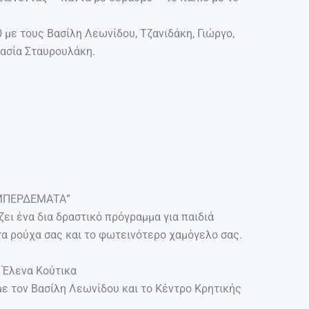
0 με τους Βασίλη Λεωνίδου, Τζανιδάκη, Γιώργο,
ασία Σταυρουλάκη.
ΜΠΕΡΔΕΜΑΤΑ”
ει ένα δια δραστικό πρόγραμμα για παιδιά
τα ρούχα σας και το φωτεινότερο χαμόγελο σας.
 Έλενα Κούτικα
με τον Βασίλη Λεωνίδου και το Κέντρο Κρητικής