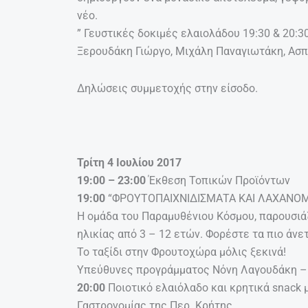
νέο.
” Γευστικές δοκιμές ελαιολάδου 19:30 & 20:3
Ξερουδάκη Γιώργο, Μιχάλη Παναγιωτάκη, Ασπ
Δηλώσεις συμμετοχής στην είσοδο.
Τρίτη 4 Ιουλίου 2017
19:00 – 23:00
Έκθεση Τοπικών Προϊόντων
19:00
“ΦΡΟΥΤΟΠΑΙΧΝΙΔΙΣΜΑΤΑ ΚΑΙ ΛΑΧΑΝΟ
Η ομάδα του Παραμυθένιου Κόσμου, παρουσιάζ
ηλικίας από 3 – 12 ετών. Φορέστε τα πιο άνε
Το ταξίδι στην Φρουτοχώρα μόλις ξεκινά!
Υπεύθυνες προγράμματος Νόνη Λαγουδάκη –
20:00
Ποιοτικό ελαιόλαδο και κρητικά snack 
Γαστρονομίας της Περ. Κρήτης