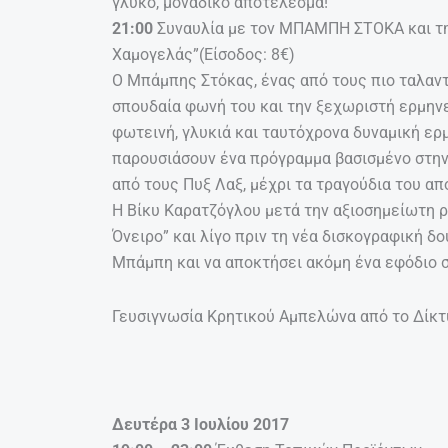
γλυκό, μοναδικό αποτέλεσμα!
21:00
Συναυλία με τον ΜΠΑΜΠΗ ΣΤΟΚΑ και τη 
Xαμογελάς”(Είσοδος: 8€)
Ο Μπάμπης Στόκας, ένας από τους πιο ταλαν
σπουδαία φωνή του και την ξεχωριστή ερμηνεί
φωτεινή, γλυκιά και ταυτόχρονα δυναμική ερμ
παρουσιάσουν ένα πρόγραμμα βασισμένο στην
από τους Πυξ Λαξ, μέχρι τα τραγούδια του απ
Η Βίκυ Καρατζόγλου μετά την αξιοσημείωτη ρ
Όνειρο” και λίγο πριν τη νέα δισκογραφική δο
Μπάμπη και να αποκτήσει ακόμη ένα εφόδιο σ
Γευσιγνωσία Κρητικού Αμπελώνα από το Δίκτ
Δευτέρα 3 Ιουλίου 2017