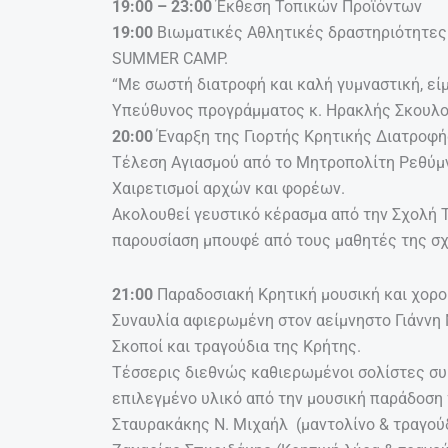
19:00 – 23:00
Έκθεση Τοπικών Προϊόντων
19:00
Βιωματικές Αθλητικές δραστηριότητες
SUMMER CAMP.
“Με σωστή διατροφή και καλή γυμναστική, είμ
Υπεύθυνος προγράμματος κ. Ηρακλής Σκουλο
20:00
Έναρξη της Γιορτής Κρητικής Διατροφή
Τέλεση Αγιασμού από το Μητροπολίτη Ρεθύμν
Χαιρετισμοί αρχών και φορέων.
Ακολουθεί γευστικό κέρασμα από την Σχολή
παρουσίαση μπουφέ από τους μαθητές της σ
21:00
Παραδοσιακή Κρητική μουσική και χορο
Συναυλία αφιερωμένη στον αείμνηστο Γιάννη
Σκοποί και τραγούδια της Κρήτης.
Τέσσερις διεθνώς καθιερωμένοι σολίστες σ
επιλεγμένο υλικό από την μουσική παράδοση 
Σταυρακάκης Ν. Μιχαήλ (μαντολίνο & τραγούδ