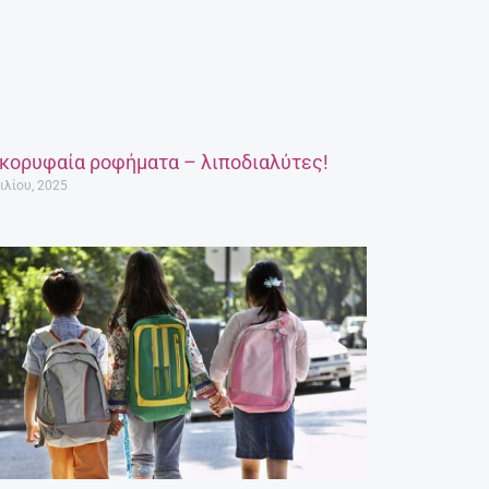
 κορυφαία ροφήματα – λιποδιαλύτες!
ιλίου, 2025