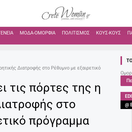
ΓΈΝΕΙΑ
ΜΌΔΑ-ΟΜΟΡΦΙΆ
ΠΟΛΙΤΙΣΜΌΣ
ΚΟΥΣ-ΚΟΥΣ
Π
ΤΟ
Κρητικής Διατροφής στο Ρέθυμνο με εξαιρετικό
Ομορ
Πε
ι τις πόρτες της η
ED
Διατροφής στο
@ 
ετικό πρόγραμμα