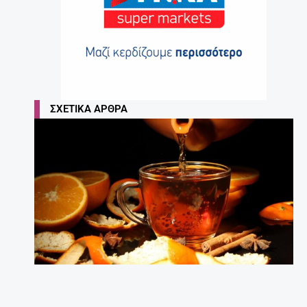
ΣΧΕΤΙΚΆ ΆΡΘΡΑ