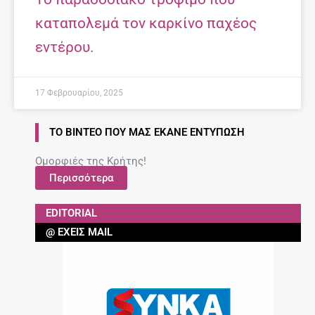
καταπολεμά τον καρκίνο παχέος
εντέρου.
17 Φεβρουαρίου, 2025
ΤΟ ΒΊΝΤΕΟ ΠΟΥ ΜΑΣ ΈΚΑΝΕ ΕΝΤΎΠΩΣΗ
Ομορφιές της Κρήτης!
Περισσότερα
EDITORIAL
@ ΈΧΕΙΣ MAIL