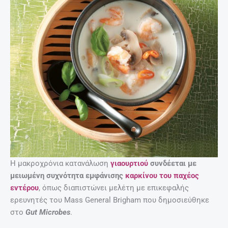
Η μακροχρόνια κατανάλωση
γιαουρτιού
συνδέεται με
μειωμένη συχνότητα εμφάνισης
καρκίνου του παχέος
εντέρου
, όπως διαπιστώνει μελέτη με επικεφαλής
ερευνητές του Mass General Brigham που δημοσιεύθηκε
στο
Gut Microbes
.