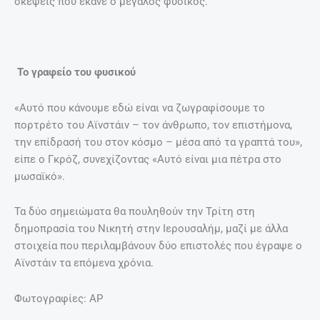
σκέψεις που έκανε ο μεγάλος φυσικός.
Το γραφείο του φυσικού
«Αυτό που κάνουμε εδώ είναι να ζωγραφίσουμε το
πορτρέτο του Αϊνστάιν – τον άνθρωπο, τον επιστήμονα,
την επίδρασή του στον κόσμο – μέσα από τα γραπτά του»,
είπε ο Γκρόζ, συνεχίζοντας «Αυτό είναι μια πέτρα στο
μωσαϊκό».
Τα δύο σημειώματα θα πουληθούν την Τρίτη στη
δημοπρασία του Νικητή στην Ιερουσαλήμ, μαζί με άλλα
στοιχεία που περιλαμβάνουν δύο επιστολές που έγραψε ο
Αϊνστάιν τα επόμενα χρόνια.
Φωτογραφίες: AP