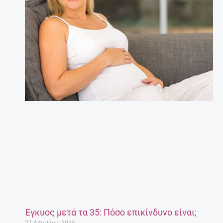
Έγκυος μετά τα 35: Πόσο επικίνδυνο είναι;