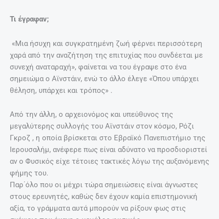
Τι έγραφαν;
«Μια ήσυχη και συγκρατημένη ζωή φέρνει περισσότερη
χαρά από την αναζήτηση της επιτυχίας που συνδέεται με
συνεχή αναταραχή», φαίνεται να του έγραψε στο ένα
σημειώμα ο Αϊνστάιν, ενώ το άλλο έλεγε «Όπου υπάρχει
θέληση, υπάρχει και τρόπος» .
Από την άλλη, ο αρχειονόμος και υπεύθυνος της
μεγαλύτερης συλλογής του Αϊνστάιν στον κόσμο, Ρόζι
Γκροζ , η οποία βρίσκεται στο Εβραϊκό Πανεπιστήμιο της
Ιερουσαλήμ, ανέφερε πως είναι αδύνατο να προσδιοριστεί
αν ο Φυσικός είχε τέτοιες τακτικές λόγω της αυξανόμενης
φήμης του.
Παρ΄όλο που οι μέχρι τώρα σημειώσεις είναι άγνωστες
στους ερευνητές, καθώς δεν έχουν καμία επιστημονική
αξία, το γράμματα αυτά μπορούν να ρίξουν φως στις