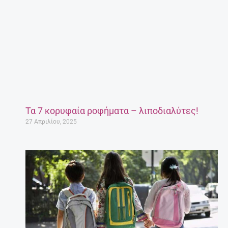
Τα 7 κορυφαία ροφήματα – λιποδιαλύτες!
27 Απριλίου, 2025