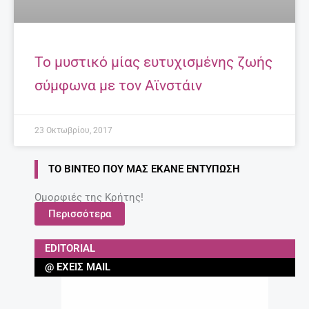
Το μυστικό μίας ευτυχισμένης ζωής
σύμφωνα με τον Αϊνστάιν
23 Οκτωβρίου, 2017
ΤΟ ΒΊΝΤΕΟ ΠΟΥ ΜΑΣ ΈΚΑΝΕ ΕΝΤΎΠΩΣΗ
Ομορφιές της Κρήτης!
Περισσότερα
EDITORIAL
@ ΈΧΕΙΣ MAIL