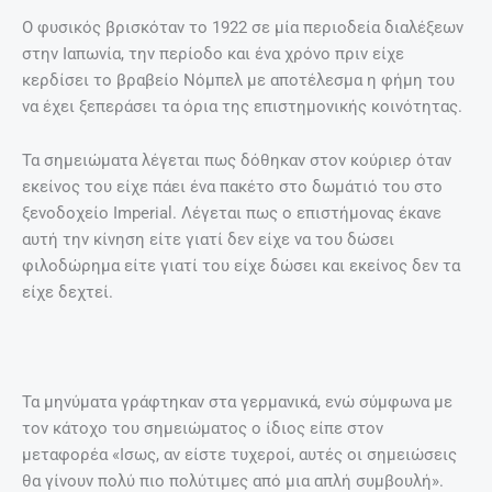
Ο φυσικός βρισκόταν το 1922 σε μία περιοδεία διαλέξεων
στην Ιαπωνία, την περίοδο και ένα χρόνο πριν είχε
κερδίσει το βραβείο Νόμπελ με αποτέλεσμα η φήμη του
να έχει ξεπεράσει τα όρια της επιστημονικής κοινότητας.
Τα σημειώματα λέγεται πως δόθηκαν στον κούριερ όταν
εκείνος του είχε πάει ένα πακέτο στο δωμάτιό του στο
ξενοδοχείο Imperial. Λέγεται πως ο επιστήμονας έκανε
αυτή την κίνηση είτε γιατί δεν είχε να του δώσει
φιλοδώρημα είτε γιατί του είχε δώσει και εκείνος δεν τα
είχε δεχτεί.
Τα μηνύματα γράφτηκαν στα γερμανικά, ενώ σύμφωνα με
τον κάτοχο του σημειώματος ο ίδιος είπε στον
μεταφορέα «Ισως, αν είστε τυχεροί, αυτές οι σημειώσεις
θα γίνουν πολύ πιο πολύτιμες από μια απλή συμβουλή».