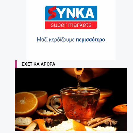
ΣΧΕΤΙΚΆ ΆΡΘΡΑ