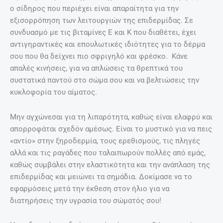
ο σίδηρος που περιέχει είναι απαραίτητα για την
εξισορρόπηση των λειτουργιών της επιδερμίδας. Σε
συνδυασμό με τις βιταμίνες Ε και Κ που διαθέτει, έχει
αντιγηραντικές και επουλωτικές ιδιότητες για το δέρμα
σου που θα δείχνει πιο σφριγηλό και φρέσκο. Κάνε
απαλές κινήσεις, για να απλώσεις τα θρεπτικά του
συστατικά παντού στο σώμα σου και να βελτιώσεις την
κυκλοφορία του αίματος.
Μην αγχώνεσαι για τη λιπαρότητα, καθώς είναι ελαφρύ και
απορροφάται σχεδόν αμέσως. Είναι το μυστικό για να πεις
«αντίο» στην ξηροδερμία, τους ερεθισμούς, τις πληγές
αλλά και τις ραγάδες που ταλαιπωρούν πολλές από εμάς,
καθώς συμβάλει στην ελαστικότητα και την ανάπλαση της
επιδερμίδας και μειώνει τα σημάδια. Δοκίμασε να το
εφαρμόσεις μετά την έκθεση στον ήλιο για να
διατηρήσεις την υγρασία του σώματός σου!