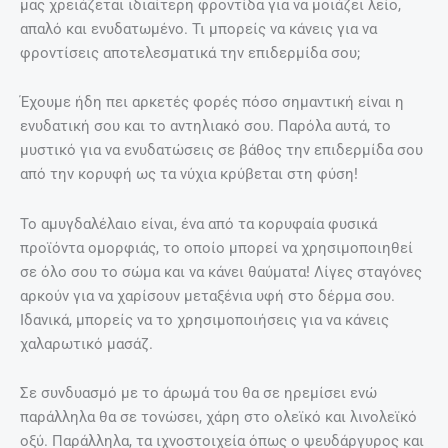
μας χρειάζεται ιδιαίτερη φροντίδα για να μοιάζει λείο,
απαλό και ενυδατωμένο. Τι μπορείς να κάνεις για να
φροντίσεις αποτελεσματικά την επιδερμίδα σου;
Έχουμε ήδη πει αρκετές φορές πόσο σημαντική είναι η
ενυδατική σου και το αντηλιακό σου. Παρόλα αυτά, το
μυστικό για να ενυδατώσεις σε βάθος την επιδερμίδα σου
από την κορυφή ως τα νύχια κρύβεται στη φύση!
Το αμυγδαλέλαιο είναι, ένα από τα κορυφαία φυσικά
προϊόντα ομορφιάς, το οποίο μπορεί να χρησιμοποιηθεί
σε όλο σου το σώμα και να κάνει θαύματα! Λίγες σταγόνες
αρκούν για να χαρίσουν μεταξένια υφή στο δέρμα σου.
Ιδανικά, μπορείς να το χρησιμοποιήσεις για να κάνεις
χαλαρωτικό μασάζ.
Σε συνδυασμό με το άρωμά του θα σε ηρεμίσει ενώ
παράλληλα θα σε τονώσει, χάρη στο ολεϊκό και λινολεϊκό
οξύ. Παράλληλα, τα ιχνοστοιχεία όπως ο ψευδάργυρος και