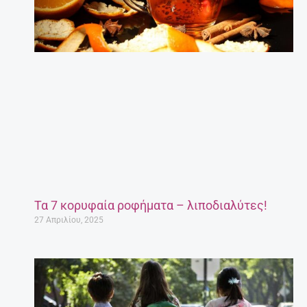
Τα 7 κορυφαία ροφήματα – λιποδιαλύτες!
27 Απριλίου, 2025