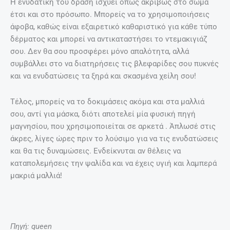
Η ενυδατική του δράση ισχύει όπως ακριβώς στο σώμα
έτσι και στο πρόσωπο. Μπορείς να το χρησιμοποιήσεις
άφοβα, καθώς είναι εξαιρετικό καθαριστικό για κάθε τύπο
δέρματος και μπορεί να αντικαταστήσει το ντεμακιγιάζ
σου. Δεν θα σου προσφέρει μόνο απαλότητα, αλλά
συμβάλλει στο να διατηρήσεις τις βλεφαρίδες σου πυκνές
και να ενυδατώσεις τα ξηρά και σκασμένα χείλη σου!
Τέλος, μπορείς να το δοκιμάσεις ακόμα και στα μαλλιά
σου, αντί για μάσκα, διότι αποτελεί μία φυσική πηγή
μαγνησίου, που χρησιμοποιείται σε αρκετά . Άπλωσέ στις
άκρες, λίγες ώρες πριν το λούσιμο για να τις ενυδατώσεις
και θα τις δυναμώσεις. Ενδείκνυται αν θέλεις να
καταπολεμήσεις την ψαλίδα και να έχεις υγιή και λαμπερά
μακριά μαλλιά!
Πηγή: queen