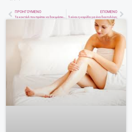
ΠΡΟΗΓΟΎΜΕΝΟ
ΕΠΌΜΕΝΟ
Prev
Nex
Τα κοκτέιλ που πρέπει να δοκιμάσεις με τις φίλες σου
Τι είναι η καρύδα για ένα διαιτολόγο;