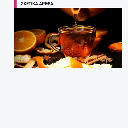
ΣΧΕΤΙΚΆ ΆΡΘΡΑ