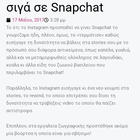
σιγά σε Snapchat
17 Μαΐου, 2017
3:28 μμ
Το ότι το Instagram προσπαθεί να γίνει Snapchat το
γνωρίζαμε ήδη, πλέον, όμως, το «τερμάτισε» καθώς
εισήγαγε τη δυνατότητα να βάλεις στα stories σου με το
πρόσωπό σου διάφορα αντικείμενα, όπως καπέλα, γυαλιά,
αλλά και να μεταμορφωθείς ολόκληρος σε λαγουδάκι,
κοάλα κι άλλα είδη του ζωικού βασιλείου που
περιλαμβάνει το Snapchat!
Παράλληλα, το Instagram εισήγαγε κι ένα νέο κουμπί στα
stories, το rewind, το οποίο επιτρέπει σου δίνει τη
δυνατότητα να τραβήξεις video το οποίο θα παίζει
αντίστροφα.
Επιπλέον, στα εργαλεία ζωγραφικής προστέθηκε ακόμα
μία βούρτσα η οποία είναι για σβήσιμο!