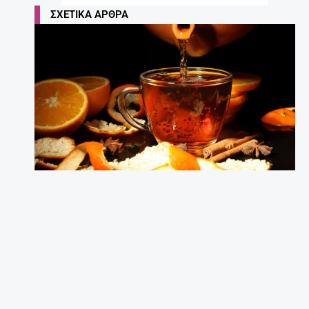
ΣΧΕΤΙΚΆ ΆΡΘΡΑ