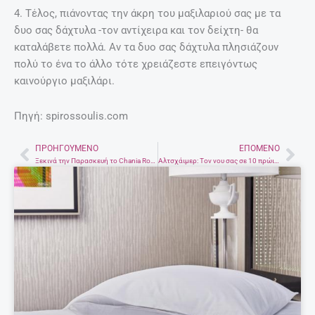
4. Τέλος, πιάνοντας την άκρη του μαξιλαριού σας με τα
δυο σας δάχτυλα -τον αντίχειρα και τον δείχτη- θα
καταλάβετε πολλά. Αν τα δυο σας δάχτυλα πλησιάζουν
πολύ το ένα το άλλο τότε χρειάζεστε επειγόντως
καινούργιο μαξιλάρι.
Πηγή: spirossoulis.com
ΠΡΟΗΓΟΎΜΕΝΟ
ΕΠΌΜΕΝΟ
Prev
Nex
Ξεκινά την Παρασκευή το Chania Rock Festival
Αλτσχάιμερ: Τον νου σας σε 10 πρώιμα συμπτώματα