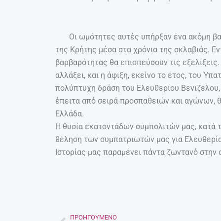
Οι ωμότητες αυτές υπήρξαν ένα ακόμη βαρύ
της Κρήτης μέσα στα χρόνια της σκλαβιάς. Εν
βαρβαρότητας θα επισπεύσουν τις εξελίξεις. 
αλλάξει, και η άφιξη, εκείνο το έτος, του Ύπ
πολύπτυχη δράση του Ελευθερίου Βενιζέλου,
έπειτα από σειρά προσπαθειών και αγώνων, θ
Ελλάδα.
Η θυσία εκατοντάδων συμπολιτών μας, κατά 
θέληση των συμπατριωτών μας για Ελευθερία
Ιστορίας μας παραμένει πάντα ζωντανό στην 
ΠΡΟΗΓΟΎΜΕΝΟ