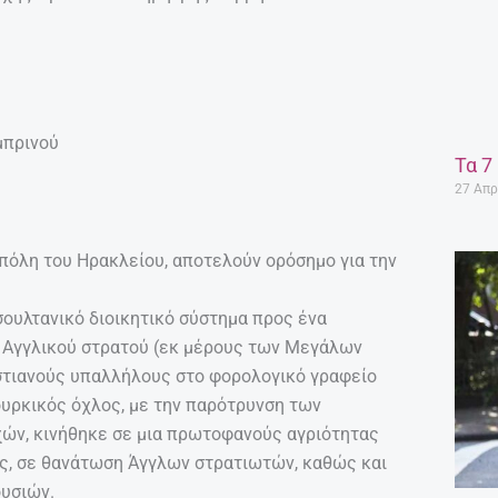
μπρινού
Τα 7
27 Απρ
πόλη του Ηρακλείου, αποτελούν ορόσημο για την
υλτανικό διοικητικό σύστημα προς ένα
υ Αγγλικού στρατού (εκ μέρους των Μεγάλων
στιανούς υπαλλήλους στο φορολογικό γραφείο
ουρκικός όχλος, με την παρότρυνση των
χών, κινήθηκε σε μια πρωτοφανούς αγριότητας
ς, σε θανάτωση Άγγλων στρατιωτών, καθώς και
ουσιών.