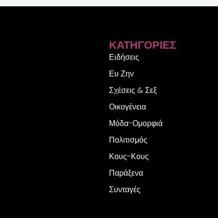
ΚΑΤΗΓΟΡΊΕΣ
Ειδήσεις
Ευ Ζην
Σχέσεις & Σεξ
Οικογένεια
Μόδα-Ομορφιά
Πολιτισμός
Κους-Κους
Παράξενα
Συνταγές