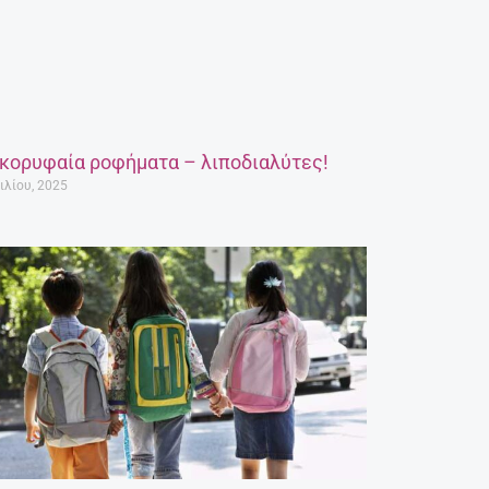
 κορυφαία ροφήματα – λιποδιαλύτες!
ιλίου, 2025