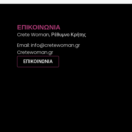
ΕΠΙΚΟΙΝΩΝΊΑ
Crete Woman, Ρέθυμνο Κρήτης
Email: info@cretewoman.gr
Cretewoman.gr
ΕΠΙΚΟΙΝΩΝΙΑ