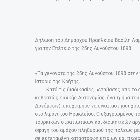
Δήλωση του Δημάρχου Ηρακλείου Βασίλη Λα
για την Επέτειο της 25ης Αυγούστου 1898
«Τα γεγονότα της 25ης Αυγούστου 1898 στην 
Ιστορία της Κρήτης.
Κατά τις διαδικασίες μετάβασης από το σο
καθεστώς ειδικής Αυτονομίας, ένα τμήμα το
Δυνάμεων), επεχείρησε να εγκαταστήσει χρι
στο λιμάνι του Ηρακλείου. Ο εξαγριωμένος τ
τουρκικών στρατιωτικών και διοικητικών αρ
σφαγή του αμάχου πληθυσμού της πόλεώς μα
σε εκτεταμένη καταστροφή κτιρίων και περι