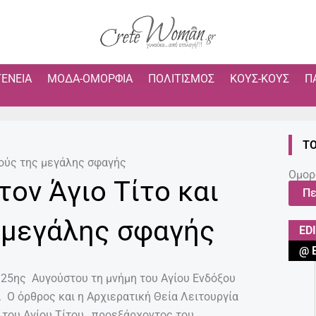
ΓΈΝΕΙΑ
ΜΌΔΑ-ΟΜΟΡΦΙΆ
ΠΟΛΙΤΙΣΜΌΣ
ΚΟΥΣ-ΚΟΥΣ
Π
ΤΟ
ρούς της μεγάλης σφαγής
Ομορ
τον Άγιο Τίτο και
Πε
 μεγάλης σφαγής
ED
@ 
 25ης Αυγούστου τη μνήμη του Αγίου Ενδόξου
 Ο όρθρος και η Αρχιερατική Θεία Λειτουργία
 του Αγίου Τίτου, προεξάρχοντος του