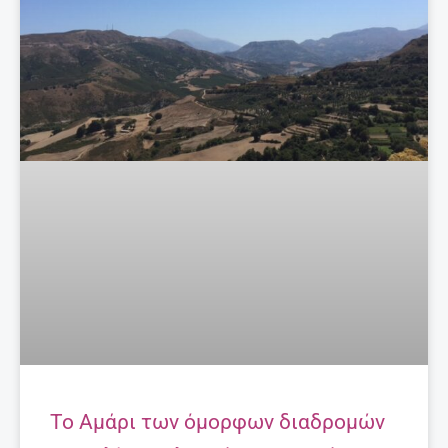
ΣΧΕΤΙΚΆ ΆΡΘΡΑ