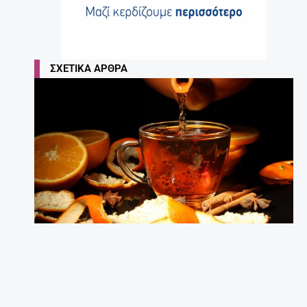
Τι να κάνω για να διαβάζει το παιδί μου;
Συμβουλές για γονείς.
27 Απριλίου, 2025