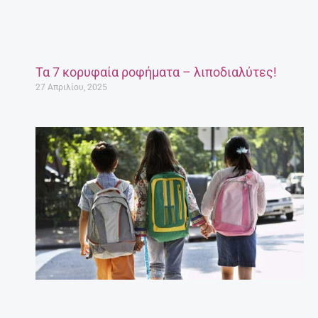
Έγκυος μετά τα 35: Πόσο επικίνδυνο είναι;
27 Απριλίου, 2025