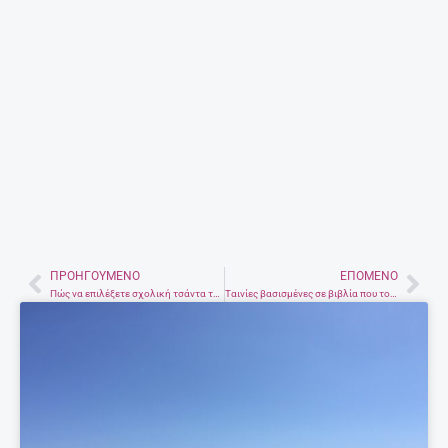
6 Σεπτεμβρίου, 2017
ΤΟ ΒΊΝΤΕΟ ΠΟΥ ΜΑΣ ΈΚΑΝΕ ΕΝΤΎΠΩΣΗ
Ομορφιές της Κρήτης!
Περισσότερα
EDITORIAL
@ ΈΧΕΙΣ MAIL