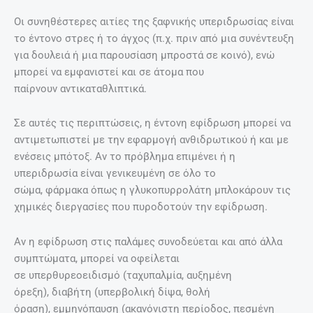
Οι συνηθέστερες αιτίες της ξαφνικής υπεριδρωσίας είναι
το έντονο στρες ή το άγχος (π.χ. πριν από μια συνέντευξη
για δουλειά ή μια παρουσίαση μπροστά σε κοινό), ενώ
μπορεί να εμφανιστεί και σε άτομα που
παίρνουν αντικαταθλιπτικά.
Σε αυτές τις περιπτώσεις, η έντονη εφίδρωση μπορεί να
αντιμετωπιστεί με την εφαρμογή ανθιδρωτικού ή και με
ενέσεις μπότοξ. Αν το πρόβλημα επιμένει ή η
υπεριδρωσία είναι γενικευμένη σε όλο το
σώμα, φάρμακα όπως η γλυκοπυρρολάτη μπλοκάρουν τις
χημικές διεργασίες που πυροδοτούν την εφίδρωση.
Αν η εφίδρωση στις παλάμες συνοδεύεται και από άλλα
συμπτώματα, μπορεί να οφείλεται
σε υπερθυρεοειδισμό (ταχυπαλμία, αυξημένη
όρεξη), διαβήτη (υπερβολική δίψα, θολή
όραση), εμμηνόπαυση (ακανόνιστη περίοδος, πεσμένη