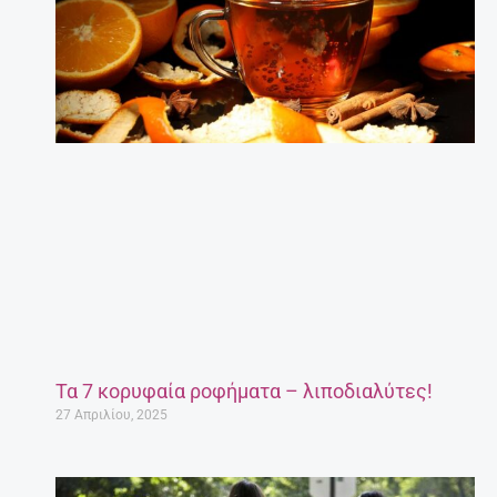
Τα 7 κορυφαία ροφήματα – λιποδιαλύτες!
27 Απριλίου, 2025