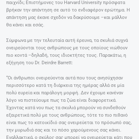
παιχνίδι; Επιστήμονες του Harvard University πρόσφατα
βρήκαν την απάντηση σε αυτό το ενδιαφέρον ερώτημα. Η
απάντηση μας έκανε σχεδόν να δακρύσουμε –και μάλλον
θα κάνει και εσάς.
Σύμφωνα με την τελευταία αυτή έρευνα, τα σκυλιά συχνά
ονειρεύονται τους ανθρώπους με τους οποίους νιώθουν
πιο κοντά –δηλαδή, τους ιδιοκτήτες τους. Παρακάτω, η
εξήγηση του Dr. Deirdre Barrett:
“Oι άνθρωποι ονειρεύονται αυτά που τους ανησύχησαν
περισσότερο κατά τη διάρκεια της ημέρας αλλά σε μία
πολύ ευρεία και παράλογη μορφή. Δεν έχουμε κανέναν
λόγο να πιστεύουμε πως τα ζώα είναι διαφορετικά.
Έχοντας κατά νου πως τα σκυλιά μπορούν να συνδεθούν
εξαιρετικά πολύ με τους ανθρώπους, τότε το πιο πιθανό
είναι πως το κατοικίδιό σας ονειρεύεται το πρόσωπό σας,
την μυρωδιά σας και το πόσο χαρούμενους σας κάνει.
Εναλλακτικά, ο σκύλος σας μπορεί να ονειρεύεται κάτι που