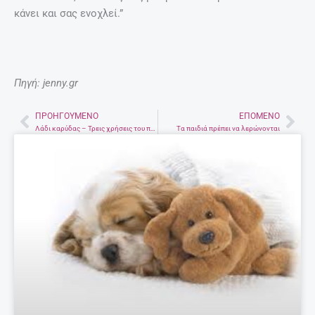
κάνει και σας ενοχλεί.”
Πηγή: jenny.gr
ΠΡΟΗΓΟΎΜΕΝΟ
ΕΠΌΜΕΝΟ
Prev
Nex
Λάδι καρύδας – Τρεις χρήσεις του που θα λατρέψεις
Τα παιδιά πρέπει να λερώνονται