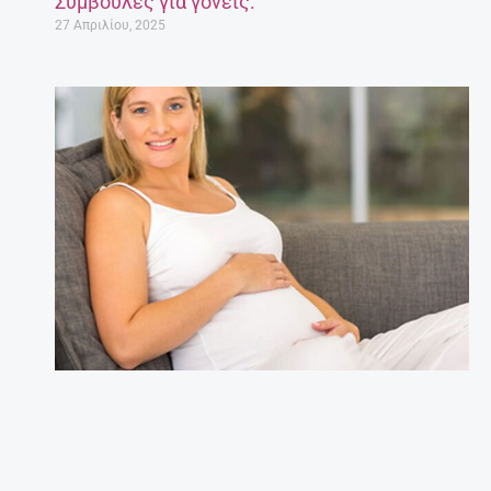
Συμβουλές για γονείς.
27 Απριλίου, 2025