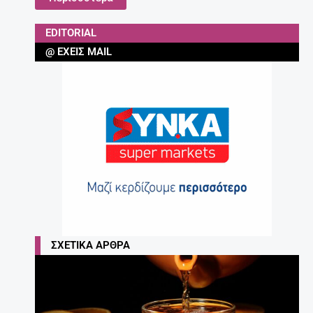
EDITORIAL
@ ΈΧΕΙΣ MAIL
ΣΧΕΤΙΚΆ ΆΡΘΡΑ