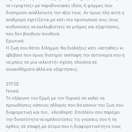
να «τριφτείς» με παραδοσιακές ιδέες ή φόρμες που
διατηρούν αναλλοίωτη την αξία τους. Αν όμως όλη αυτή η
αναδρομή σχετίζεται με κάτι πιο προσωπικό σου, ίσως
κινδυνεύεις να εγκλωβιστείς σε μνήμες και εξαρτήσεις,
που δεν βοηθούν πουθενά.
Ερωτικά
Η ζωή σου θέτει δίλημμα: Να διαλέξεις κάτι «ασταθές» κι
αβέβαιο που όμως διατηρεί ανέπαφη την αυτονομία σου ή
να μπεις σε μια «κλειστή» σχέση, πλούσια σε
συναισθήματα αλλά και εξαρτήσεις;
ΖΥΓΟΣ
Γενικά
Το εξάγωνο του Ερμή με τον Ουρανό σε καλεί να
προωθήσεις κάποιες αλλαγές που θα κάνουν την ζωή σου
διαφορετική και πιο… ελεύθερη!. Επιπλέον σου παρέχει
την δυνατότητα να εμπλουτίσεις τις γνώσεις σου ή να
έρθεις σε επαφή με άτομα που η διαφορετικότητα τους