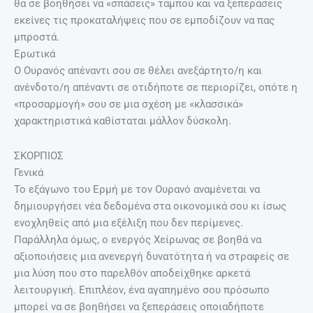
θα σε βοηθήσει να «σπάσεις» ταμπού και να ξεπεράσεις
εκείνες τις προκαταλήψεις που σε εμποδίζουν να πας
μπροστά.
Ερωτικά
Ο Ουρανός απέναντι σου σε θέλει ανεξάρτητο/η και
ανένδοτο/η απέναντι σε οτιδήποτε σε περιορίζει, οπότε η
«προσαρμογή» σου σε μια σχέση με «κλασσικά»
χαρακτηριστικά καθίσταται μάλλον δύσκολη.
ΣΚΟΡΠΙΟΣ
Γενικά
Το εξάγωνο του Ερμή με τον Ουρανό αναμένεται να
δημιουργήσει νέα δεδομένα στα οικονομικά σου κι ίσως
ενοχληθείς από μια εξέλιξη που δεν περίμενες.
Παράλληλα όμως, ο ενεργός Χείρωνας σε βοηθά να
αξιοποιήσεις μια ανενεργή δυνατότητα ή να στραφείς σε
μια λύση που στο παρελθόν αποδείχθηκε αρκετά
λειτουργική. Επιπλέον, ένα αγαπημένο σου πρόσωπο
μπορεί να σε βοηθήσει να ξεπεράσεις οποιαδήποτε