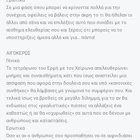
Ερωτικά
Σε μια φάση όπου μπορεί να κρίνονται πολλά για την
συνέχεια, οφείλεις να βάλεις στην άκρη το τι θα ήθελαν οι
άλλοι από σένα και να επιλέξεις αυτό που συνάδει με το
αίσθημα ελευθερίας σου και ξέρεις ότι μπορείς να το
υποστηρίξεις άμεσα αλλά και για… πάντα!
ΑΙΓΟΚΕΡΩΣ
Γενικά
Το τετράγωνο του Ερμή με τον Χείρωνα απελευθερώνει
μνήμες και συναισθήματα, κάτι που ίσως αναστείλει μια
απόφαση που αφορά στην δουλειά σου και υπό «κανονικές
συνθήκες» θα λάμβανες με γνώμονα το συμφέρον σου. Και
τελικά ίσως να βρεθείς σε μεγάλο δίλημμα, για το αν θα
ενδώσεις στις «ρεαλιστικές» πιέσεις να αλλάξεις ένα
καθεστώς ή αν θα «οχυρωθείς» σε αυτά που σε δένουν με
ανθρώπους και καταστάσεις.
Ερωτικά
Όσο κι αν ο άνθρωπος σου προσπαθήσει να σε αιφνιδιάσει