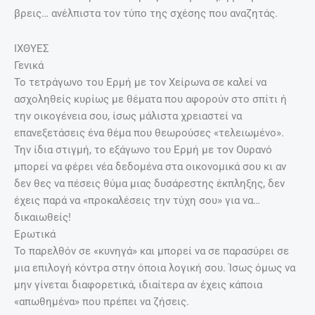
βρεις… ανέλπιστα τον τύπο της σχέσης που αναζητάς.
ΙΧΘΥΕΣ
Γενικά
Το τετράγωνο του Ερμή με τον Χείρωνα σε καλεί να
ασχοληθείς κυρίως με θέματα που αφορούν στο σπίτι ή
την οικογένεια σου, ίσως μάλιστα χρειαστεί να
επανεξετάσεις ένα θέμα που θεωρούσες «τελειωμένο».
Την ίδια στιγμή, το εξάγωνο του Ερμή με τον Ουρανό
μπορεί να φέρει νέα δεδομένα στα οικονομικά σου κι αν
δεν θες να πέσεις θύμα μιας δυσάρεστης έκπληξης, δεν
έχεις παρά να «προκαλέσεις την τύχη σου» για να…
δικαιωθείς!
Ερωτικά
Το παρελθόν σε «κυνηγά» και μπορεί να σε παρασύρει σε
μια επιλογή κόντρα στην όποια λογική σου. Ίσως όμως να
μην γίνεται διαφορετικά, ιδιαίτερα αν έχεις κάποια
«απωθημένα» που πρέπει να ζήσεις.