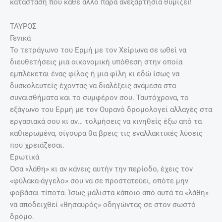
κατάσταση που κάθε άλλο παρά ανεξαρτησία θυμίζει!
ΤΑΥΡΟΣ
Γενικά
Το τετράγωνο του Ερμή με τον Χείρωνα σε ωθεί να
διευθετήσεις μια οικονομική υπόθεση στην οποία
εμπλέκεται ένας φίλος ή μια φίλη κι εδώ ίσως να
δυσκολευτείς έχοντας να διαλέξεις ανάμεσα στα
συναισθήματα και το συμφέρον σου. Ταυτόχρονα, το
εξάγωνο του Ερμή με τον Ουρανό δρομολογεί αλλαγές στα
εργασιακά σου κι αν… τολμήσεις να κινηθείς έξω από τα
καθιερωμένα, σίγουρα θα βρεις τις εναλλακτικές λύσεις
που χρειάζεσαι.
Ερωτικά
Όσα «λάθη» κι αν κάνεις αυτήν την περίοδο, έχεις τον
«φύλακα-άγγελο» σου να σε προστατεύει, οπότε μην
φοβάσαι τίποτα. Ίσως μάλιστα κάποιο από αυτά τα «λάθη»
να αποδειχθεί «θησαυρός» οδηγώντας σε στον σωστό
δρόμο.