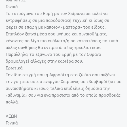
ΚΑΡΚΙΝΟΣ
Γενικά
Το τετράγωνο του Ερμή με τον Χείρωνα σε καλεί να
εντρυφήσεις σε μια παραδοσιακή τεχνική κι ίσως σε
φέρει σε επαφή με κάποιον «μάστορα» του είδους.
Επιπλέον ξυπνά μέσα σου μνήμες και συναισθήματα,
κάνοντας σε λίγο πιο ευάλωτο/η σε καταστάσεις που υπό
άλλες συνθήκες θα αντιμετώπιζες «ρεαλιστικά».
Παράλληλα, το εξάγωνο του Ερμή με τον Ουρανό
δρομολογεί αλλαγές στην καριέρα σου.
Ερωτικά
Την ίδια στιγμή που η Αφροδίτη στο ζώδιο σου αυξάνει
την γοητεία σου, ο ενεργός Χείρωνας σε «βομβαρδίζει» με
συναισθήματα κι ίσως τελικά επιδείξεις δημόσια την
«αδυναμία» σου για ένα πρόσωπο από το οποίο προσδοκάς
πολλά.
ΛΕΩΝ
Γενικά