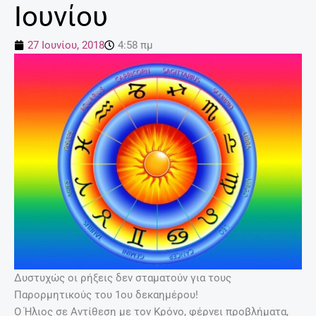
Ιουνίου
27 Ιουνίου, 2018
4:58 πμ
Δυστυχώς οι ρήξεις δεν σταματούν για τους
Παρορμητικούς του 1ου δεκαημέρου!
Ο Ήλιος σε Αντίθεση με τον Κρόνο, φέρνει προβλήματα,