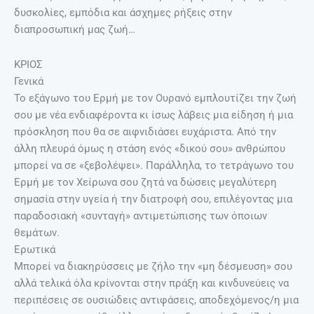
δυσκολίες, εμπόδια και άσχημες ρήξεις στην
διαπροσωπική μας ζωή…
ΚΡΙΟΣ
Γενικά
Το εξάγωνο του Ερμή με τον Ουρανό εμπλουτίζει την ζωή
σου με νέα ενδιαφέροντα κι ίσως λάβεις μια είδηση ή μια
πρόσκληση που θα σε αιφνιδιάσει ευχάριστα. Από την
άλλη πλευρά όμως η στάση ενός «δικού σου» ανθρώπου
μπορεί να σε «ξεβολέψει». Παράλληλα, το τετράγωνο του
Ερμή με τον Χείρωνα σου ζητά να δώσεις μεγαλύτερη
σημασία στην υγεία ή την διατροφή σου, επιλέγοντας μια
παραδοσιακή «συνταγή» αντιμετώπισης των όποιων
θεμάτων.
Ερωτικά
Μπορεί να διακηρύσσεις με ζήλο την «μη δέσμευση» σου
αλλά τελικά όλα κρίνονται στην πράξη και κινδυνεύεις να
περιπέσεις σε ουσιώδεις αντιφάσεις, αποδεχόμενος/η μια