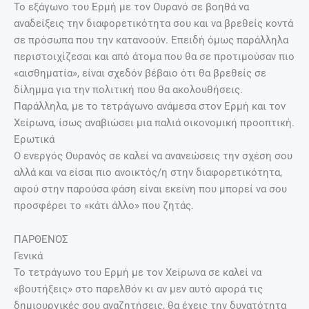
Το εξάγωνο του Ερμή με τον Ουρανό σε βοηθά να
αναδείξεις την διαφορετικότητα σου και να βρεθείς κοντά
σε πρόσωπα που την κατανοούν. Επειδή όμως παράλληλα
περιστοιχίζεσαι και από άτομα που θα σε προτιμούσαν πιο
«αισθηματία», είναι σχεδόν βέβαιο ότι θα βρεθείς σε
δίλημμα για την πολιτική που θα ακολουθήσεις.
Παράλληλα, με το τετράγωνο ανάμεσα στον Ερμή και τον
Χείρωνα, ίσως αναβιώσει μια παλιά οικονομική προοπτική.
Ερωτικά
Ο ενεργός Ουρανός σε καλεί να ανανεώσεις την σχέση σου
αλλά και να είσαι πιο ανοικτός/η στην διαφορετικότητα,
αφού στην παρούσα φάση είναι εκείνη που μπορεί να σου
προσφέρει το «κάτι άλλο» που ζητάς.
ΠΑΡΘΕΝΟΣ
Γενικά
Το τετράγωνο του Ερμή με τον Χείρωνα σε καλεί να
«βουτήξεις» στο παρελθόν κι αν μεν αυτό αφορά τις
δημιουργικές σου αναζητήσεις, θα έχεις την δυνατότητα