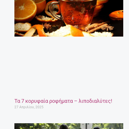
Τα 7 κορυφαία ροφήματα – λιποδιαλύτες!
27 Απριλίου, 2025