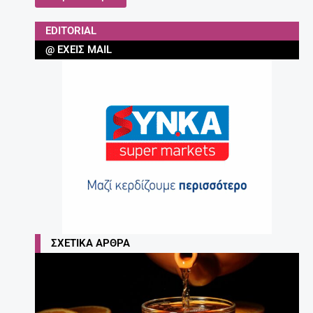
EDITORIAL
@ ΈΧΕΙΣ MAIL
ΣΧΕΤΙΚΆ ΆΡΘΡΑ