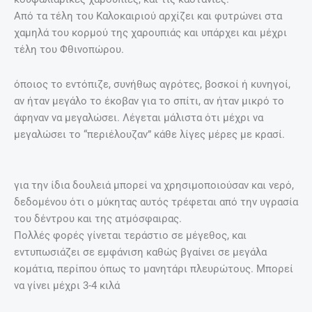
Από τα τέλη του Καλοκαιριού αρχίζει και φυτρώνει στα
χαμηλά του κορμού της χαρουπιάς και υπάρχει και μέχρι
τέλη του Φθινοπώρου.
όποιος το εντόπιζε, συνήθως αγρότες, βοσκοί ή κυνηγοί,
αν ήταν μεγάλο το έκοβαν για το σπίτι, αν ήταν μικρό το
άφηναν να μεγαλώσει. Λέγεται μάλιστα ότι μέχρι να
μεγαλώσει το “περιέλουζαν” κάθε λίγες μέρες με κρασί.
για την ίδια δουλειά μπορεί να χρησιμοποιούσαν και νερό,
δεδομένου ότι ο μύκητας αυτός τρέφεται από την υγρασία
του δέντρου και της ατμόσφαιρας.
Πολλές φορές γίνεται τεράστιο σε μέγεθος, και
εντυπωσιάζει σε εμφάνιση καθώς βγαίνει σε μεγάλα
κομάτια, περίπου όπως το μανητάρι πλευρώτους. Μπορεί
να γίνει μέχρι 3-4 κιλά