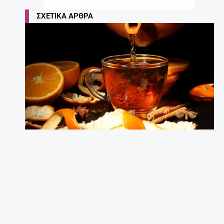
ΣΧΕΤΙΚΆ ΆΡΘΡΑ