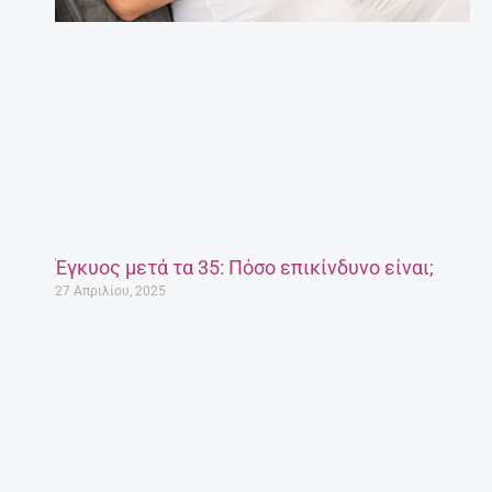
Έγκυος μετά τα 35: Πόσο επικίνδυνο είναι;
27 Απριλίου, 2025