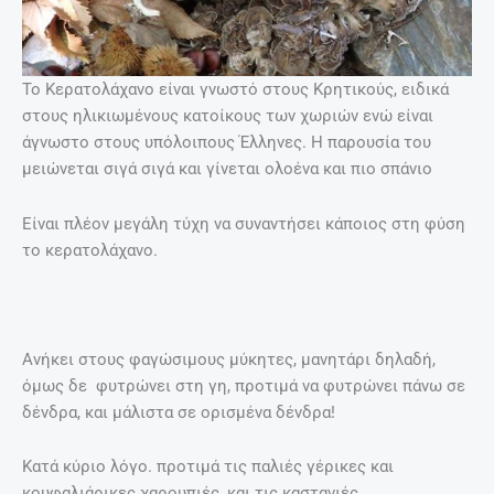
Το Κερατολάχανο είναι γνωστό στους Κρητικούς, ειδικά
στους ηλικιωμένους κατοίκους των χωριών ενώ είναι
άγνωστο στους υπόλοιπους Έλληνες. Η παρουσία του
μειώνεται σιγά σιγά και γίνεται ολοένα και πιο σπάνιο
Είναι πλέον μεγάλη τύχη να συναντήσει κάποιος στη φύση
το κερατολάχανο.
Ανήκει στους φαγώσιμους μύκητες, μανητάρι δηλαδή,
όμως δε φυτρώνει στη γη, προτιμά να φυτρώνει πάνω σε
δένδρα, και μάλιστα σε ορισμένα δένδρα!
Κατά κύριο λόγο. προτιμά τις παλιές γέρικες και
κουφαλιάρικες χαρουπιές, και τις καστανιές.