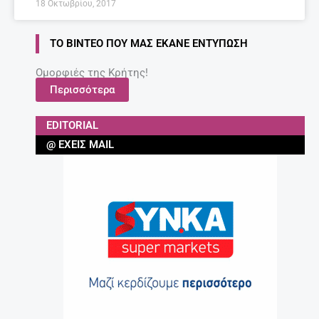
18 Οκτωβρίου, 2017
ΤΟ ΒΊΝΤΕΟ ΠΟΥ ΜΑΣ ΈΚΑΝΕ ΕΝΤΎΠΩΣΗ
Ομορφιές της Κρήτης!
Περισσότερα
EDITORIAL
@ ΈΧΕΙΣ MAIL