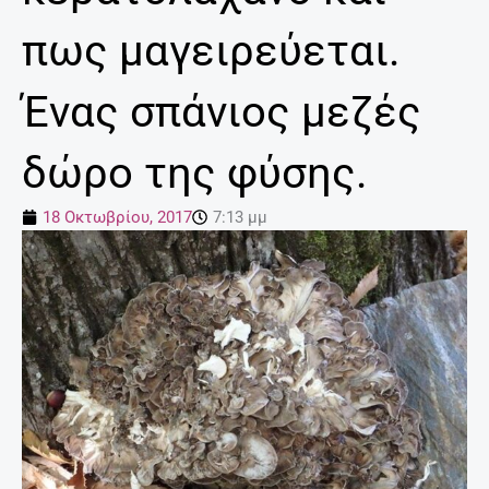
πως μαγειρεύεται.
Ένας σπάνιος μεζές
δώρο της φύσης.
18 Οκτωβρίου, 2017
7:13 μμ