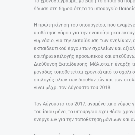
Το χρονοδιάγραμμα, με βάση το οποίο θα πορε
έδωσε στη δημοσιότητα το υπουργείο Παιδεί
Η πρώτη κίνηση του υπουργείου, που αναμένετα
υιοθέτηση νόμου για την ενοποίηση και εκσυ
γυμνάσιο, για την εκπαίδευση των ενηλίκων, 
εκπαιδευτικού έργου των σχολείων και αξιο
κριτήρια επιλογής προσωπικού και υπεύθυνω
Διεύθυνση Εκπαίδευσης. Μάλιστα, η έναρξη τ
μονάδας τοποθετείται χρονικά από το σχολικ
επιλογής όλων των διευθυντών και των στελε
γίνει μέχρι τον Αύγουστο του 2018.
Τον Αύγουστο του 2017, αναμένεται ο νόμος γ
του ίδιου μήνα, το υπουργείο έχει θέσει χρο
ενεργειών για την τοποθέτηση μόνιμων και 