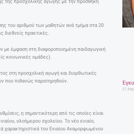
ης της προσχολικής αγωγής με την προσθήκη
ης του αριθμού των μαθητών ανά τμήμα στα 20
ς διεθνείς πρακτικές.
ν με έμφαση στη διαφοροποιημένη παιδαγωγική
ίς κοινωνικές ομάδες).
τος στη προσχολική αγωγή και διορθωτικές
ών που πιθανώς παρατηρηθούν.
Έγκυ
27 Απρ
υθμίσεις, η σημαντικότερη από τις οποίες είναι
ιαίου, ολοήμερου σχολείου. Το νέο ενιαίο,
ικά χαρακτηριστικά του Ενιαίου Αναμορφωμένου