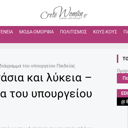
ΓΈΝΕΙΑ
ΜΌΔΑ-ΟΜΟΡΦΙΆ
ΠΟΛΙΤΙΣΜΌΣ
ΚΟΥΣ-ΚΟΥΣ
Π
ΤΟ
οδιάγραμμα του υπουργείου Παιδείας
Ομορ
νάσια και λύκεια –
Πε
α του υπουργείου
ED
@ 