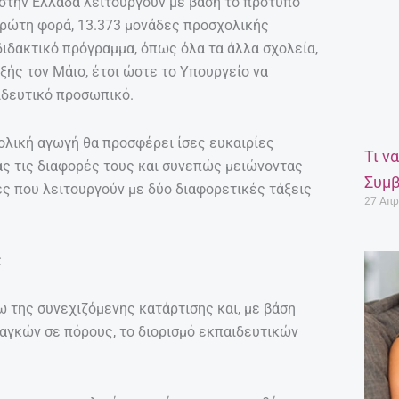
 στην Ελλάδα λειτουργούν με βάση το πρότυπο
πρώτη φορά, 13.373 μονάδες προσχολικής
ιδακτικό πρόγραμμα, όπως όλα τα άλλα σχολεία,
εξής τον Μάιο, έτσι ώστε το Υπουργείο να
ιδευτικό προσωπικό.
ολική αγωγή θα προσφέρει ίσες ευκαιρίες
Τι ν
ας τις διαφορές τους και συνεπώς μειώνοντας
Συμβ
ες που λειτουργούν με δύο διαφορετικές τάξεις
27 Απρ
:
 της συνεχιζόμενης κατάρτισης και, με βάση
αγκών σε πόρους, το διορισμό εκπαιδευτικών