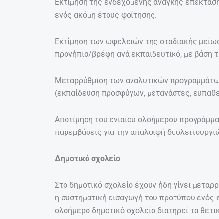
Εκτίμηση της ενδεχόμενης ανάγκης επέκτασ
ενός ακόμη έτους φοίτησης.
Εκτίμηση των ωφελειών της σταδιακής μείωσ
προνήπια/βρέφη ανά εκπαιδευτικό, με βάση τι
Μεταρρύθμιση των αναλυτικών προγραμμάτω
(εκπαίδευση προσφύγων, μετανάστες, ευπαθε
Αποτίμηση του ενιαίου ολοήμερου προγράμμα
παρεμβάσεις για την απαλοιφή δυσλειτουργι
Δημοτικό σχολείο
Στο δημοτικό σχολείο έχουν ήδη γίνει μεταρρ
η συστηματική εισαγωγή του προτύπου ενός εν
ολοήμερο δημοτικό σχολείο διατηρεί τα θετ