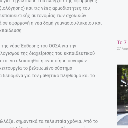
ου για τη βελτίωση του ελέγχου της εφαρμογής
ιολόγησης) και τις νέες αρμοδιότητες του
 εκπαιδευτικής αυτονομίας των σχολικών
ά σε εφαρμογή η νέα δομή γυμνασίου-λυκείου και
κπαίδευση.
Τα 7
 της νέας Έκθεσης του ΟΟΣΑ για την
27 Απρ
ολογισμού της διαχείρισης του εκπαιδευτικού
εται να υλοποιηθεί η ενοποίηση συναφών
 λειτουργία το βελτιωμένο σύστημα
α δεδομένα για τον μαθητικό πληθυσμό και το
λλάξει σημαντικά τα τελευταία χρόνια. Από το