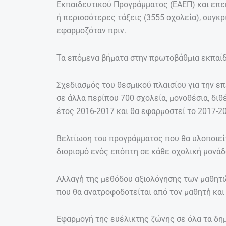
Εκπαιδευτικού Προγράμματος (ΕΑΕΠ) και επεκ
ή περισσότερες τάξεις (3555 σχολεία), συγκρ
εφαρμοζόταν πριν.
Τα επόμενα βήματα στην πρωτοβάθμια εκπαίδ
Σχεδιασμός του θεσμικού πλαισίου για την ε
σε άλλα περίπου 700 σχολεία, μονοθέσια, διθέ
έτος 2016-2017 και θα εφαρμοστεί το 2017-20
Βελτίωση του προγράμματος που θα υλοποιείτ
διορισμό ενός επόπτη σε κάθε σχολική μονάδ
Αλλαγή της μεθόδου αξιολόγησης των μαθητών
που θα ανατροφοδοτείται από τον μαθητή και 
Εφαρμογή της ευέλικτης ζώνης σε όλα τα δημ