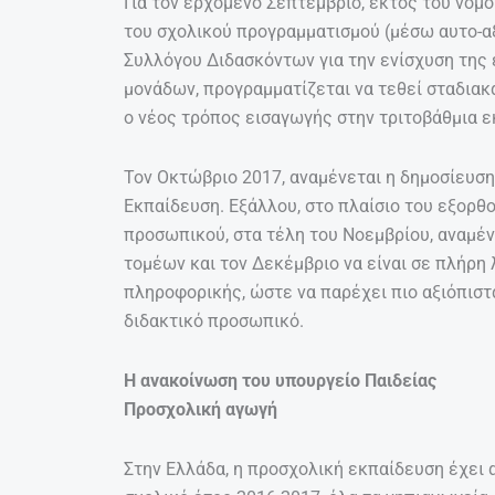
Για τον ερχόμενο Σεπτέμβριο, εκτός του νόμ
του σχολικού προγραμματισμού (μέσω αυτο-αξ
Συλλόγου Διδασκόντων για την ενίσχυση της
μονάδων, προγραμματίζεται να τεθεί σταδιακ
ο νέος τρόπος εισαγωγής στην τριτοβάθμια ε
Τον Οκτώβριο 2017, αναμένεται η δημοσίευση
Εκπαίδευση. Εξάλλου, στο πλαίσιο του εξορθ
προσωπικού, στα τέλη του Νοεμβρίου, αναμέν
τομέων και τον Δεκέμβριο να είναι σε πλήρη
πληροφορικής, ώστε να παρέχει πιο αξιόπιστ
διδακτικό προσωπικό.
Η ανακοίνωση του υπουργείο Παιδείας
Προσχολική αγωγή
Στην Ελλάδα, η προσχολική εκπαίδευση έχει α