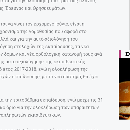
υτεί για την υλοποίηση του τριετούς πλάνου,
ας, Έρευνας και Θρησκευμάτων.
ι να γίνει τον ερχόμενο Ιούνιο, είναι η
γχρονισμό της νομοθεσίας που αφορά στο
αλλά και για την αυτό-αξιολόγηση του
λόγηση στελεχών της εκπαίδευσης, τα νέα
Σ
ν δομών και νέα ορθολογική κατανομή τους ανά
ης αυτο-αξιολόγησης της εκπαιδευτικής
ό έτος 2017-2018, ενώ η ολοκλήρωση της
χών εκπαίδευσης, με το νέο σύστημα, θα έχει
ια την τριτοβάθμια εκπαίδευση, ενώ μέχρι τις 31
νικό όριο για την ολοκλήρωση των απαραίτητων
αναπληρωτών εκπαιδευτικών.