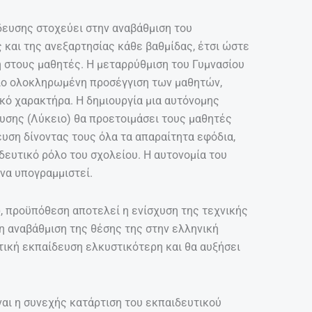
ευσης στοχεύει στην αναβάθμιση του
 και της ανεξαρτησίας κάθε βαθμίδας, έτσι ώστε
 στους μαθητές. Η μεταρρύθμιση του Γυμνασίου
ι πιο ολοκληρωμένη προσέγγιση των μαθητών,
κό χαρακτήρα. Η δημιουργία μια αυτόνομης
σης (Λύκειο) θα προετοιμάσει τους μαθητές
ευση δίνοντας τους όλα τα απαραίτητα εφόδια,
δευτικό ρόλο του σχολείου. Η αυτονομία του
να υπογραμμιστεί.
, προϋπόθεση αποτελεί η ενίσχυση της τεχνικής
η αναβάθμιση της θέσης της στην ελληνική
τική εκπαίδευση ελκυστικότερη και θα αυξήσει
ναι η συνεχής κατάρτιση του εκπαιδευτικού