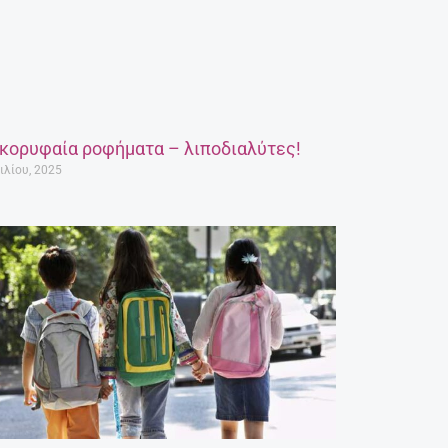
 κορυφαία ροφήματα – λιποδιαλύτες!
ιλίου, 2025