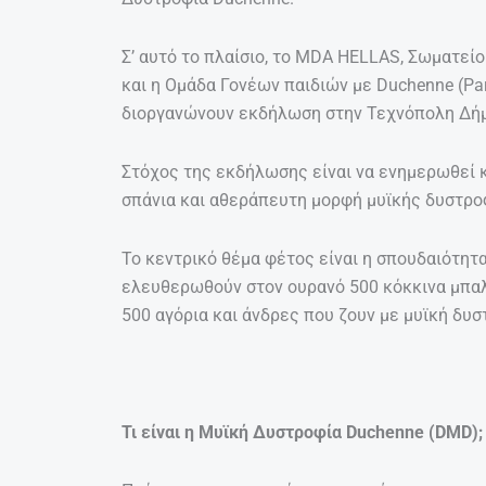
Σ’ αυτό το πλαίσιο, το MDA HELLAS, Σωματεί
και η Ομάδα Γονέων παιδιών με Duchenne (Pa
διοργανώνουν εκδήλωση στην Τεχνόπολη Δή
Στόχος της εκδήλωσης είναι να ενημερωθεί κ
σπάνια και αθεράπευτη μορφή μυϊκής δυστροφ
Το κεντρικό θέμα φέτος είναι η σπουδαιότητα
ελευθερωθούν στον ουρανό 500 κόκκινα μπα
500 αγόρια και άνδρες που ζουν με μυϊκή δυ
Τι είναι η Μυϊκή Δυστροφία Duchenne (DMD);