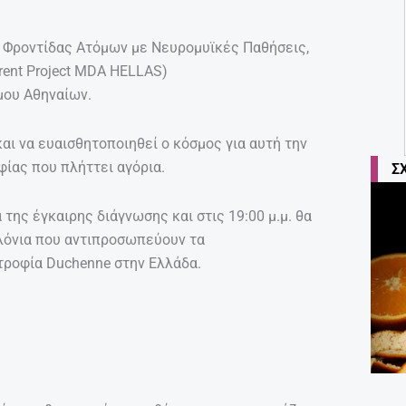
ο Φροντίδας Ατόμων με Νευρομυϊκές Παθήσεις,
rent Project MDA HELLAS)
μου Αθηναίων.
αι να ευαισθητοποιηθεί ο κόσμος για αυτή την
ίας που πλήττει αγόρια.
Σ
 της έγκαιρης διάγνωσης και στις 19:00 μ.μ. θα
λόνια που αντιπροσωπεύουν τα
στροφία Duchenne στην Ελλάδα.