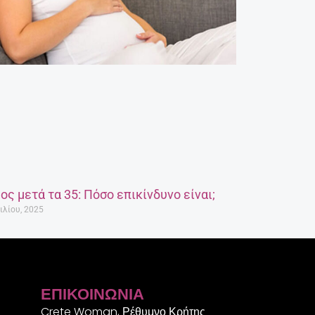
ος μετά τα 35: Πόσο επικίνδυνο είναι;
ιλίου, 2025
ΕΠΙΚΟΙΝΩΝΊΑ
Crete Woman, Ρέθυμνο Κρήτης