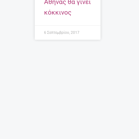
Αθήνας θα γίνει
κόκκινος
6 Σεπτεμβρίου, 2017