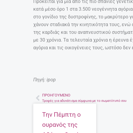
Πρόκειται για μια από τις πιο σπάνιες γενε
κατά μέσο όρο 1 στα 3.500 νεογέννητα αγόρια
στο γονίδιο της δυστροφίνης, το μακρύτερο 
χάνουν σταδιακά την κινητικότητα τους, ενώ
της καρδιάς και του αναπνευστικού συστήματ
με 30 χρόνια. Τα τελευταία χρόνια η έρευνα 
αγόρια και τις οικογένειες τους, ωστόσο δεν
Πηγή: ipop
ΠΡΟΗΓΟΎΜΕΝΟ
Prev
Τροφές για αδυνάτισμα σύμφωνα με το σωματότυπό σου
Την Πέμπτη ο
ουρανός της