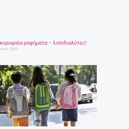
 κορυφαία ροφήματα – λιποδιαλύτες!
ιλίου, 2025