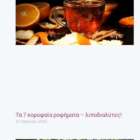
Τα 7 κορυφαία ροφήματα – λιποδιαλύτες!
27 Απριλίου, 2025