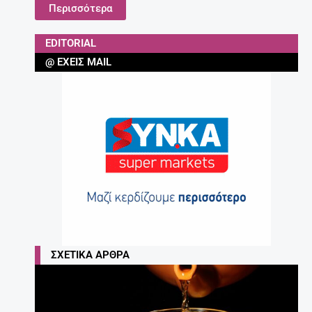
Περισσότερα
EDITORIAL
@ ΈΧΕΙΣ MAIL
ΣΧΕΤΙΚΆ ΆΡΘΡΑ