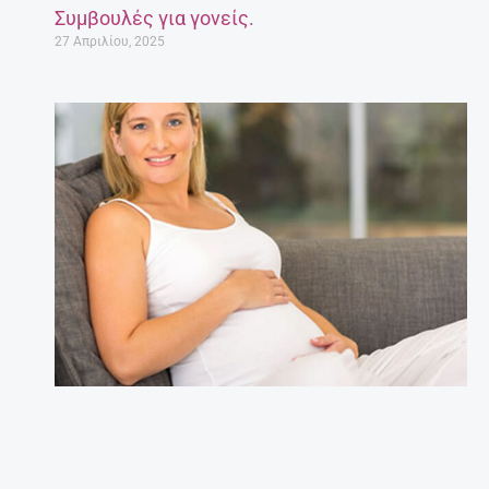
Συμβουλές για γονείς.
27 Απριλίου, 2025