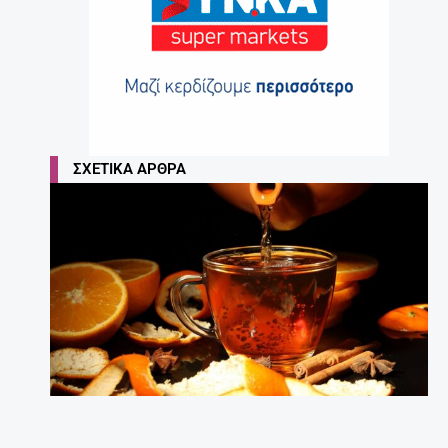
ΣΧΕΤΙΚΆ ΆΡΘΡΑ