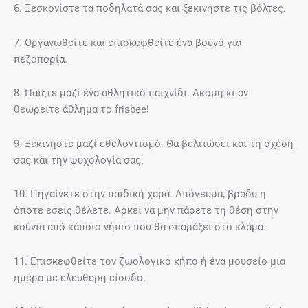
6. Ξεσκονίστε τα ποδήλατά σας και ξεκινήστε τις βόλτες.
7. Οργανωθείτε και επισκεφθείτε ένα βουνό για
πεζοπορία.
8. Παίξτε μαζί ένα αθλητικό παιχνίδι. Ακόμη κι αν
θεωρείτε άθλημα το frisbee!
9. Ξεκινήστε μαζί εθελοντισμό. Θα βελτιώσει και τη σχέση
σας και την ψυχολογία σας.
10. Πηγαίνετε στην παιδική χαρά. Απόγευμα, βράδυ ή
όποτε εσείς θέλετε. Αρκεί να μην πάρετε τη θέση στην
κούνια από κάποιο νήπιο που θα σπαράξει στο κλάμα.
11. Επισκεφθείτε τον ζωολογικό κήπο ή ένα μουσείο μία
ημέρα με ελεύθερη είσοδο.