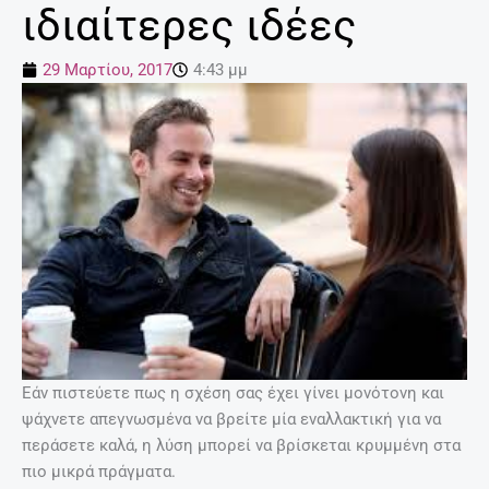
ιδιαίτερες ιδέες
29 Μαρτίου, 2017
4:43 μμ
Εάν πιστεύετε πως η σχέση σας έχει γίνει μονότονη και
ψάχνετε απεγνωσμένα να βρείτε μία εναλλακτική για να
περάσετε καλά, η λύση μπορεί να βρίσκεται κρυμμένη στα
πιο μικρά πράγματα.