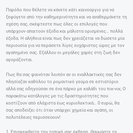
Παρόλο που θέλετε να κάνετε κάτι καινούργιο για να
ξεφύγετε από την καθημερινότητα και να αναθερμάνετε τη
σχέση σας, σκέφτεστε πως όλες οι επιλογές που
υπάρχουν απαιτούν έξοδα και μάλιστα ορισμένες… πολλά
έξοδα. Η αλήθεια είναι πως δεν χρειάζεται να δώσετε μία
περιουσία για να περάσετε λίγες ευχάριστες ώρες με τον
αγαπημένο σας. Εξάλλου οι μεγάλες χαρές στη ζωή δεν
αγοράζονται.
Πως θα σας φαινόταν λοιπόν αν οι εναλλακτικές σας δεν
πλησίαζαν καθόλου το ρομαντικό γεύμα σε εστιατόριο
αλλά σας οδηγούσαν σε ένα πάρκο με καλάθι του πικ-νικ; Ο
παρακάτω κατάλογος με τις δραστηριότητες που
κοστίζουν από ελάχιστα έως κυριολεκτικά… 0 ευρώ, θα
σας αποδείξει ότι όταν υπάρχει χημεία και αγάπη, οι
πολυτέλειες περισσεύουν!
1. Επισκεφθείτε την τοπική σας έκθεση. Θαυμάστε τα