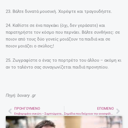
23. Βάλτε δυνατά μουσική. Χορέψτε και τραγουδήστε.
24. Καθίστε σε ένα παγκάκι (όχι, δεν γεράσατε) και
παρατηρήστε τον κόσμο που περνάει. Βάλτε συνθήκες: σε
ποιον από τους δύο γονείς μοιάζουν τα παιδιά και σε
ποιον μοιάζει ο σκύλος;!
25. Ζωγραφίστε ο ένας το πορτρέτο του άλλου – ακόμη κι
αν το ταλέντο σας συναγωνίζεται παιδιά προνηπίου.
Πηγή: bovary .gr
ΠΡΟΗΓΟΎΜΕΝΟ
ΕΠΌΜΕΝΟ
Prev
Nex
Επιβαρυμένο συκώτι – Συμπτώματα και αποτοξίνωση
Σημάδια που δείχνουν την ανασφάλειά σου