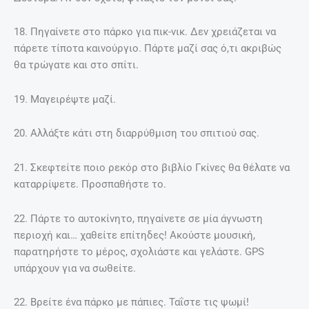
18. Πηγαίνετε στο πάρκο για πικ-νικ. Δεν χρειάζεται να
πάρετε τίποτα καινούργιο. Πάρτε μαζί σας ό,τι ακριβώς
θα τρώγατε και στο σπίτι.
19. Μαγειρέψτε μαζί.
20. Αλλάξτε κάτι στη διαρρύθμιση του σπιτιού σας.
21. Σκεφτείτε ποιο ρεκόρ στο βιβλίο Γκίνες θα θέλατε να
καταρρίψετε. Προσπαθήστε το.
22. Πάρτε το αυτοκίνητο, πηγαίνετε σε μία άγνωστη
περιοχή και… χαθείτε επίτηδες! Ακούστε μουσική,
παρατηρήστε το μέρος, σχολιάστε και γελάστε. GPS
υπάρχουν για να σωθείτε.
22. Βρείτε ένα πάρκο με πάπιες. Ταΐστε τις ψωμί!