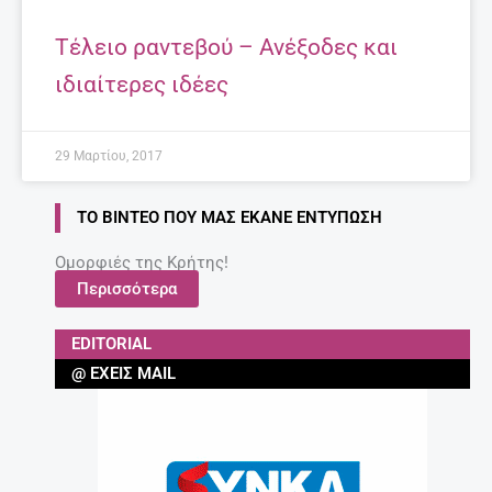
Τέλειο ραντεβού – Ανέξοδες και
ιδιαίτερες ιδέες
29 Μαρτίου, 2017
ΤΟ ΒΊΝΤΕΟ ΠΟΥ ΜΑΣ ΈΚΑΝΕ ΕΝΤΎΠΩΣΗ
Ομορφιές της Κρήτης!
Περισσότερα
EDITORIAL
@ ΈΧΕΙΣ MAIL