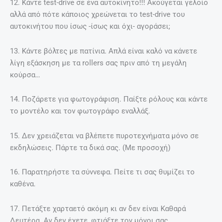
12. Κάντε test-drive σε ένα αυτοκίνητο!!! Ακούγεται γελοίο
αλλά από πότε κάποιος χρεώνεται το test-drive του
αυτοκινήτου που ίσως -ίσως και όχι- αγοράσει;
13. Κάντε βόλτες με πατίνια. Απλά είναι καλό να κάνετε
λίγη εξάσκηση με τα rollers σας πριν από τη μεγάλη
κούρσα…
14. Ποζάρετε για φωτογράφιση. Παίξτε ρόλους και κάντε
το μοντέλο και τον φωτογράφο εναλλάξ.
15. Δεν χρειάζεται να βλέπετε πυροτεχνήματα μόνο σε
εκδηλώσεις. Πάρτε τα δικά σας. (Με προσοχή)
16. Παρατηρήστε τα σύννεφα. Πείτε τι σας θυμίζει το
καθένα.
17. Πετάξτε χαρταετό ακόμη κι αν δεν είναι Καθαρά
Δευτέρα. Αν δεν έχετε, φτιάξτε τον μόνοι σας.