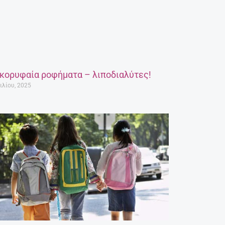
 κορυφαία ροφήματα – λιποδιαλύτες!
ιλίου, 2025