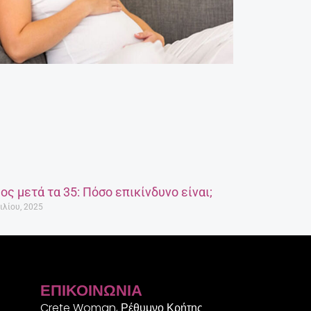
ος μετά τα 35: Πόσο επικίνδυνο είναι;
ιλίου, 2025
ΕΠΙΚΟΙΝΩΝΊΑ
Crete Woman, Ρέθυμνο Κρήτης