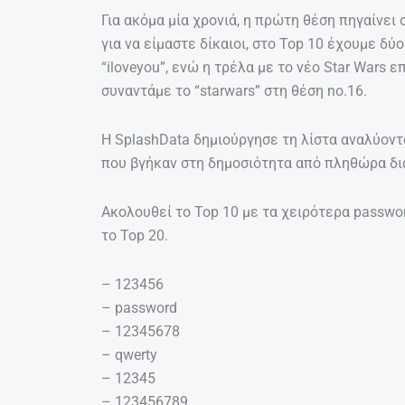
Για ακόμα μία χρονιά, η πρώτη θέση πηγαίνει 
για να είμαστε δίκαιοι, στο Top 10 έχουμε δύο
“iloveyou”, ενώ η τρέλα με το νέο Star Wars 
συναντάμε το “starwars” στη θέση no.16.
Η SplashData δημιούργησε τη λίστα αναλύον
που βγήκαν στη δημοσιότητα από πληθώρα δι
Ακολουθεί το Top 10 με τα χειρότερα passwor
το Top 20.
– 123456
– password
– 12345678
– qwerty
– 12345
– 123456789