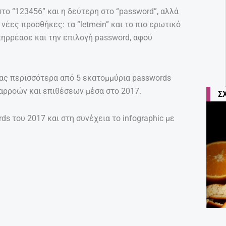
στο “123456” και η δεύτερη στο “password”, αλλά
 νέες προσθήκες: τα “letmein” και το πιο ερωτικό
επηρρέασε και την επιλογή password, αφού
τας περισσότερα από 5 εκατομμύρια passwords
αρροών και επιθέσεων μέσα στο 2017.
Σ
ds του 2017 και στη συνέχεια το infographic με