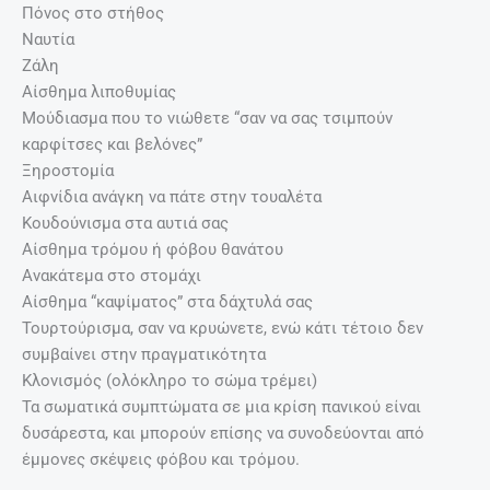
Πόνος στο στήθος
Ναυτία
Ζάλη
Αίσθημα λιποθυμίας
Μούδιασμα που το νιώθετε “σαν να σας τσιμπούν
καρφίτσες και βελόνες”
Ξηροστομία
Αιφνίδια ανάγκη να πάτε στην τουαλέτα
Κουδούνισμα στα αυτιά σας
Αίσθημα τρόμου ή φόβου θανάτου
Ανακάτεμα στο στομάχι
Αίσθημα “καψίματος” στα δάχτυλά σας
Τουρτούρισμα, σαν να κρυώνετε, ενώ κάτι τέτοιο δεν
συμβαίνει στην πραγματικότητα
Κλονισμός (ολόκληρο το σώμα τρέμει)
Τα σωματικά συμπτώματα σε μια κρίση πανικού είναι
δυσάρεστα, και μπορούν επίσης να συνοδεύονται από
έμμονες σκέψεις φόβου και τρόμου.