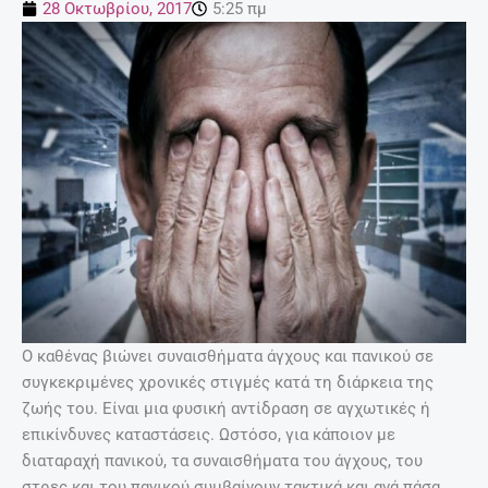
28 Οκτωβρίου, 2017
5:25 πμ
Ο καθένας βιώνει συναισθήματα άγχους και πανικού σε
συγκεκριμένες χρονικές στιγμές κατά τη διάρκεια της
ζωής του. Είναι μια φυσική αντίδραση σε αγχωτικές ή
επικίνδυνες καταστάσεις. Ωστόσο, για κάποιον με
διαταραχή πανικού, τα συναισθήματα του άγχους, του
στρες και του πανικού συμβαίνουν τακτικά και ανά πάσα