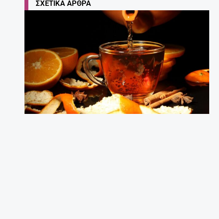
ΣΧΕΤΙΚΆ ΆΡΘΡΑ