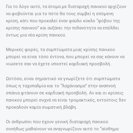
Για το λόγο αυτό, τα άτομα με διαταραχή πανικού αρχίζουν
να φοβούνται για το πότε θα τους συμβεί η επόμενη
κρίση, κάτι που προκαλεί έναν φαύλο κύκλο “φόβου της
κρίσης πανικού” και αυξάνει την πιθανότητα να επέλθει
όντως μια νέα κρίση πανικού.
Μερικές φορές, τα συμπτώματα μιας κρίσης πανικού
μπορεί να είναι τόσο έντονα, που μπορεί να σας κάνουν να
νιώσετε σαν να έχετε υποστεί καρδιακή προσβολή.
Ωστόσο, είναι σημαντικό να γνωρίζετε ότι συμπτώματα
όπως η ταχυπαλμία και το “λαχάνιασμα” στην αναπνοή
σπάνια φτάνουν σε καρδιακή προσβολή. Αν και οι κρίσεις
πανικού μπορεί συχνά να είναι τρομακτικές, εντούτοις δεν
προκαλούν καμία σωματική βλάβη.
Οι άνθρωποι που έχουν γενική διαταραχή πανικού
συνήθως μαθαίνουν να αναγνωρίζουν αυτό το “αίσθημα