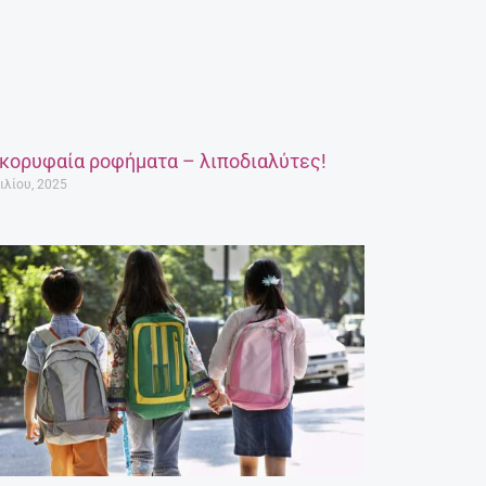
 κορυφαία ροφήματα – λιποδιαλύτες!
ιλίου, 2025