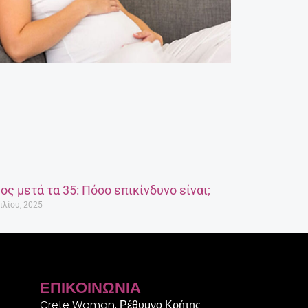
ος μετά τα 35: Πόσο επικίνδυνο είναι;
ιλίου, 2025
ΕΠΙΚΟΙΝΩΝΊΑ
Crete Woman, Ρέθυμνο Κρήτης