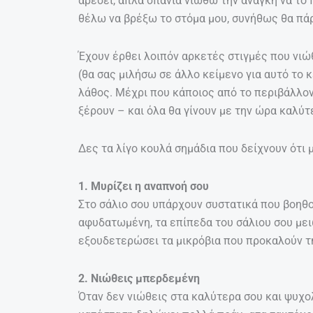
αρέσει, απλά σπάνια νιώθω την ανάγκη να το 
θέλω να βρέξω το στόμα μου, συνήθως θα πάρ
Έχουν έρθει λοιπόν αρκετές στιγμές που νι
(θα σας μιλήσω σε άλλο κείμενο για αυτό το 
λάθος. Μέχρι που κάποιος από το περιβάλλον 
ξέρουν – και όλα θα γίνουν με την ώρα καλύτ
Δες τα λίγο κουλά σημάδια που δείχνουν ότι 
1. Μυρίζει η αναπνοή σου
Στο σάλιο σου υπάρχουν συστατικά που βοηθο
αφυδατωμένη, τα επίπεδα του σάλιου σου μει
εξουδετερώσει τα μικρόβια που προκαλούν τ
2. Νιώθεις μπερδεμένη
Όταν δεν νιώθεις στα καλύτερα σου και ψυχο