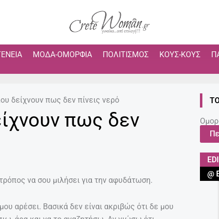
ΓΈΝΕΙΑ
ΜΌΔΑ-ΟΜΟΡΦΙΆ
ΠΟΛΙΤΙΣΜΌΣ
ΚΟΥΣ-ΚΟΥΣ
Π
που δείχνουν πως δεν πίνεις νερό
ΤΟ
είχνουν πως δεν
Ομορ
Πε
ED
@ 
τρόπος να σου μιλήσει για την αφυδάτωση.
μου αρέσει. Βασικά δεν είναι ακριβώς ότι δε μου