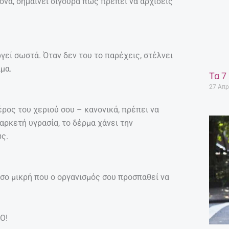
να, σημαίνει σίγουρα πως πρέπει να αρχίσεις
ργεί σωστά. Όταν δεν του το παρέχεις, στέλνει
μα.
Τα 7
27 Απρ
ρος του χεριού σου – κανονικά, πρέπει να
αρκετή υγρασία, το δέρμα χάνει την
ς.
σο μικρή που ο οργανισμός σου προσπαθεί να
Ο!