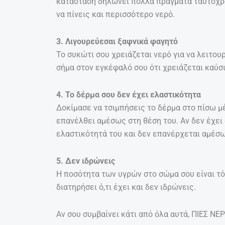
κατάσταση δηλώνει πολλά πράγματα ταυτόχρο
να πίνεις και περισσότερο νερό.
3. Λιγουρεύεσαι ξαφνικά φαγητό
Το συκώτι σου χρειάζεται νερό για να λειτου
σήμα στον εγκέφαλό σου ότι χρειάζεται καύσι
4. Το δέρμα σου δεν έχει ελαστικότητα
Δοκίμασε να τσιμπήσεις το δέρμα στο πίσω μέ
επανέλθει αμέσως στη θέση του. Αν δεν έχει 
ελαστικότητά του και δεν επανέρχεται αμέσω
5. Δεν ιδρώνεις
Η ποσότητα των υγρών στο σώμα σου είναι τό
διατηρήσει ό,τι έχει και δεν ιδρώνεις.
Αν σου συμβαίνει κάτι από όλα αυτά, ΠΙΕΣ ΝΕΡ