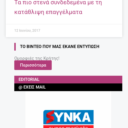
Τα πιο στενά συνδεδεμένα με τη
κατάθλιψη επαγγέλματα
12 Ιουνίου, 2017
ΤΟ ΒΊΝΤΕΟ ΠΟΥ ΜΑΣ ΈΚΑΝΕ ΕΝΤΎΠΩΣΗ
Ομορφιές της Κρήτης!
Περισσότερα
EDITORIAL
@ ΈΧΕΙΣ MAIL