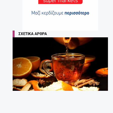
ΣΧΕΤΙΚΆ ΆΡΘΡΑ