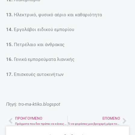
13.
Ηλεκτρικό, φυσικό αέριο και καθαριότητα
14.
Εργολάβοι ειδικού εμπορίου
15.
Πετρέλαιο και άνθρακας
16.
Γενικά εμπορεύματα λιανικής
17.
Επισκευές αυτοκινήτων
Πηγή: tro-ma-ktiko.blogspot
ΠΡΟΗΓΟΎΜΕΝΟ
ΕΠΌΜΕΝΟ
Prev
Nex
Πράγματα που δεν πρέπει να κάνεις κατά τη διάρκεια μιας πτήσης
Τι να φορέσεις μια βροχερή μέρα του καλοκαιριού;