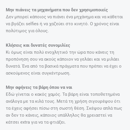
Μην πιάνεις τα μηχανήματα που δεν χρησιμοποιείς
Δεν μπορεί κάποιος να πιάνει ένα μηχάνημα και να κάθεται
να βγάζει selfies ή να χαζεύει στο κινητό. Ο χρόνος είναι
πολύτιμος για όλους.
Κλήσεις και δυνατές συνομιλίες
Κι όμως είναι πολύ ενοχλητικό την ώρα που κάνεις τη
προπόνηση σου να ακούς κάποιον να γελάει και να μιλάει
δυνατά. Ένα από τα βασικά πράγματα που πρέπει να έχει ο
ασκούμενος είναι συγκέντρωση.
Μην αφήνεις τα βάρη όπου να ναι
Εδώ γίνεται ο κακός χαμός. Τα βάρη είναι τοποθετημένα
ανάλογα με τα κιλά τους. Μετά τη χρήση σιγουρέψου ότι
τα έχεις αφήσει πίσω στη σωστή θέση. Σκέψου απλά πως
αν δεν το κάνεις, κάποιος υπάλληλος θα χρειαστεί να
κάτσει extra για να τα φτιάξει.