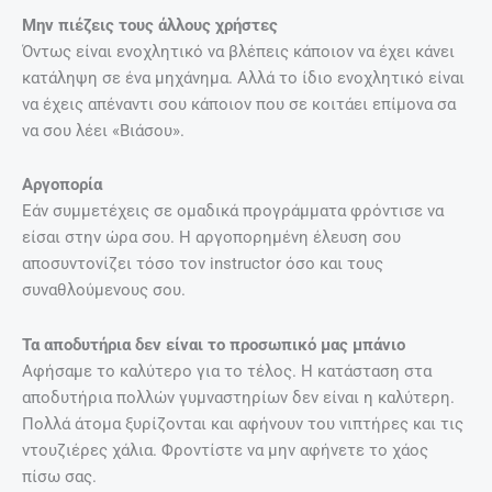
Μην πιέζεις τους άλλους χρήστες
Όντως είναι ενοχλητικό να βλέπεις κάποιον να έχει κάνει
κατάληψη σε ένα μηχάνημα. Αλλά το ίδιο ενοχλητικό είναι
να έχεις απέναντι σου κάποιον που σε κοιτάει επίμονα σα
να σου λέει «Βιάσου».
Αργοπορία
Εάν συμμετέχεις σε ομαδικά προγράμματα φρόντισε να
είσαι στην ώρα σου. Η αργοπορημένη έλευση σου
αποσυντονίζει τόσο τον instructor όσο και τους
συναθλούμενους σου.
Τα αποδυτήρια δεν είναι το προσωπικό μας μπάνιο
Αφήσαμε το καλύτερο για το τέλος. Η κατάσταση στα
αποδυτήρια πολλών γυμναστηρίων δεν είναι η καλύτερη.
Πολλά άτομα ξυρίζονται και αφήνουν του νιπτήρες και τις
ντουζιέρες χάλια. Φροντίστε να μην αφήνετε το χάος
πίσω σας.