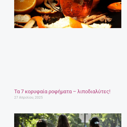
Τα 7 κορυφαία ροφήματα – λιποδιαλύτες!
27 Απριλίου, 2025