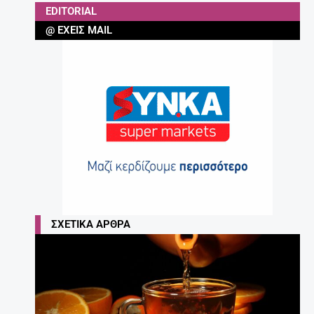
EDITORIAL
@ ΈΧΕΙΣ MAIL
ΣΧΕΤΙΚΆ ΆΡΘΡΑ