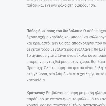
παίζει και ενεργό ρόλο στη διακόσμηση.
Πόθος ή «κισσός του διαβόλου»:
Ο πόθος έχει
έχουν σχήμα καρδιάς και μπορεί να καλλιεργ
και κρεμαστό. Δεν θα σας απασχολήσει πού 
δέχεται τόσο μεγαλύτερες εναλλαγές θα βλέ
Το αγαπάμε γιατί: Είναι ένα εύκολο καταπράσ
μπορεί να ενταχθεί μέσα στον χώρο. Βοηθάει 
Προσοχή: Όλα τα μέρη του φυτού είναι δηλη
στη γλώσσα, στο λαιμό και στα χείλη, γι’ αυτό
κατοικίδια.
Κρότωνας:
Επιβιώνει σε μέρη με μικρή ηλιοφ
παράθυρο με έντονο φως, το φύλλωμά του αν
χρυσοί, ροζ και πορτοκαλί τόνοι αντανακλού