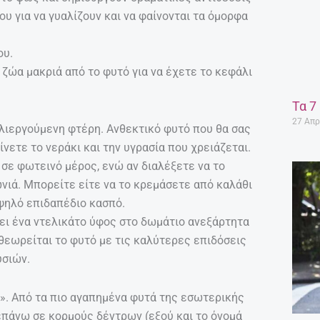
υ για να γυαλίζουν και να φαίνονται τα όμορφα
ου.
αι ζώα μακριά από το φυτό για να έχετε το κεφάλι
Τα 7
27 Απρ
λλιεργούμενη φτέρη. Ανθεκτικό φυτό που θα σας
ίνετε το νεράκι και την υγρασία που χρειάζεται.
σε φωτεινό μέρος, ενώ αν διαλέξετε να το
νιά. Μπορείτε είτε να το κρεμάσετε από καλάθι
ψηλό επιδαπέδιο κασπό.
νει ένα ντελικάτο ύφος στο δωμάτιο ανεξάρτητα
 θεωρείται το φυτό με τις καλύτερες επιδόσεις
υσιών.
». Από τα πιο αγαπημένα φυτά της εσωτερικής
επάνω σε κορμούς δέντρων (εξού και το όνομά