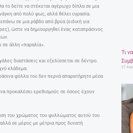
Θα το δείτε να στέκεται αγέρωχο δίπλα σε μια
ανάγκη από πολύ φως, αλλά θέλει υγρασία.
 επάνω σε μια ράβδο από βρύα (ειδική για
τρες), ώστε να δημιουργηθεί ένας καταπράσινος
πων.
ν σε άλλη «παραλία».
Τι ν
Συμβ
γάλες διαστάσεις και εξελίσσεται σε δέντρο.
27 Απρ
χνό κλάδεμα.
πράσινα φύλλα του δεν περνά απαρατήρητο μέσα
 να προκαλέσει ερεθισμούς σε όσους έχουν
ταση του χρώματος του φυλλώματος αυτού του
 αλλά σε μέρος με μέτρια προς δυνατή