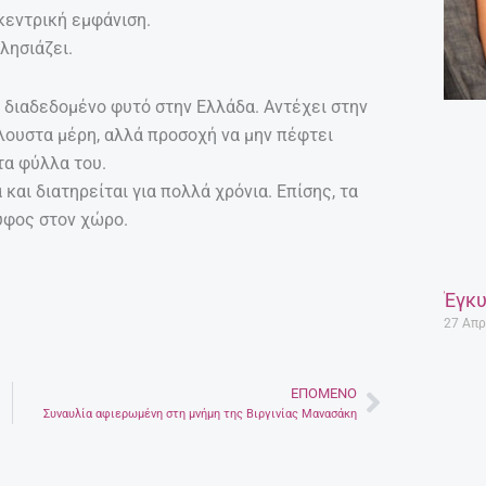
κκεντρική εμφάνιση.
λησιάζει.
 διαδεδομένο φυτό στην Ελλάδα. Αντέχει στην
λουστα μέρη, αλλά προσοχή να μην πέφτει
τα φύλλα του.
και διατηρείται για πολλά χρόνια. Επίσης, τα
ύφος στον χώρο.
Έγκυ
27 Απρ
ΕΠΌΜΕΝΟ
Next
Συναυλία αφιερωμένη στη μνήμη της Βιργινίας Μανασάκη