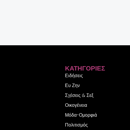
ΚΑΤΗΓΟΡΊΕΣ
Ειδήσεις
Ευ Ζην
Σχέσεις & Σεξ
Οικογένεια
Μόδα-Ομορφιά
Πολιτισμός