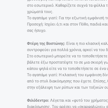
στο εσωτερικό. Καθαρίζετε συχνά τα φύλλα το
χρώματά τους.
Το αγαπάμε γιατί: Για την εξωτική εμφάνισή τ
Προσοχή: Ισχύει ό,τι και στον Πόθο, παιδιά κ
σας ήσυχο.
Φτέρη της Βοστώνης:
Είναι η πιο κλασική κα
συντροφεύει για πολλά χρόνια, αρκεί να του δ
Στο εσωτερικό μπορείτε να το τοποθετήσετε 
βάλετε έξω προστατέψτε το σε μια σκιερή γω
κάπου ψηλά είτε να το τοποθετήσετε σε ένα 
Το αγαπάμε γιατί: Η κλασική του εμφάνιση δί
από το στυλ διακόσμησης που έχετε. Επίσης,
στην εξάλειψη των ρύπων και των τοξικών ο
Φιλόδεντρο:
Λέγεται και «φυτό του χρήματος
διακόσμησης. Του αρέσει να «σκαρφαλώνει» 