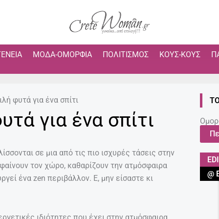
ΓΈΝΕΙΑ
ΜΌΔΑ-ΟΜΟΡΦΙΆ
ΠΟΛΙΤΙΣΜΌΣ
ΚΟΥΣ-ΚΟΥΣ
Π
ιλή φυτά για ένα σπίτι
ΤΟ
υτά για ένα σπίτι
Ομορ
Πε
σσονται σε μια από τις πιο ισχυρές τάσεις στην
ED
φαίνουν τον χώρο, καθαρίζουν την ατμόσφαιρα
@ 
ργεί ένα zen περιβάλλον. Ε, μην είσαστε κι
εργετικές ιδιότητες που έχει στην ατμόσφαιρα