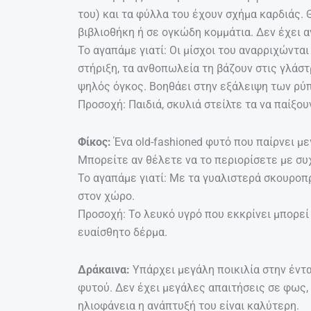
του) και τα φύλλα του έχουν σχήμα καρδιάς. 
βιβλιοθήκη ή σε ογκώδη κομμάτια. Δεν έχει 
Το αγαπάμε γιατί: Οι μίσχοι του αναρριχώνται
στήριξη, τα ανθοπωλεία τη βάζουν στις γλάσ
ψηλός όγκος. Βοηθάει στην εξάλειψη των ρύ
Προσοχή: Παιδιά, σκυλιά στείλτε τα να παίξου
Φίκος:
Ένα old-fashioned φυτό που παίρνει με
Μπορείτε αν θέλετε να το περιορίσετε με συ
Το αγαπάμε γιατί: Με τα γυαλιστερά σκουρο
στον χώρο.
Προσοχή: Το λευκό υγρό που εκκρίνει μπορεί
ευαίσθητο δέρμα.
Δράκαινα:
Υπάρχει μεγάλη ποικιλία στην έν
φυτού. Δεν έχει μεγάλες απαιτήσεις σε φως,
ηλιοφάνεια η ανάπτυξή του είναι καλύτερη.