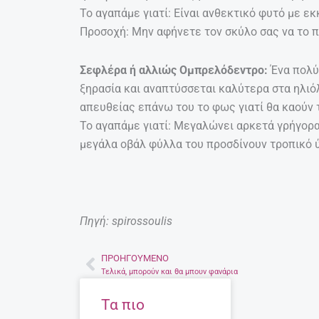
Το αγαπάμε γιατί: Είναι ανθεκτικό φυτό με ε
Προσοχή: Μην αφήνετε τον σκύλο σας να το π
Σεφλέρα ή αλλιώς Ομπρελόδεντρο:
Ένα πολύ
ξηρασία και αναπτύσσεται καλύτερα στα ηλιό
απευθείας επάνω του το φως γιατί θα καούν 
Το αγαπάμε γιατί: Μεγαλώνει αρκετά γρήγορα 
μεγάλα οβάλ φύλλα του προσδίνουν τροπικό 
Πηγή: spirossoulis
ΠΡΟΗΓΟΎΜΕΝΟ
Prev
Τελικά, μπορούν και θα μπουν φανάρια
Τα πιο