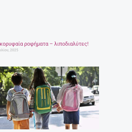
 κορυφαία ροφήματα – λιποδιαλύτες!
ιλίου, 2025