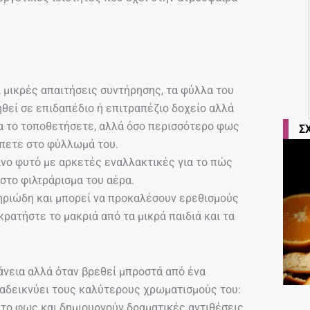
 μικρές απαιτήσεις συντήρησης, τα φύλλα του
ηθεί σε επιδαπέδιο ή επιτραπέζιο δοχείο αλλά
θα το τοποθετήσετε, αλλά όσο περισσότερο φως
Σ
πετε στο φύλλωμά του.
ινο φυτό με αρκετές εναλλακτικές για το πώς
στο φιλτράρισμα του αέρα.
τηριώδη και μπορεί να προκαλέσουν ερεθισμούς
 κρατήστε το μακριά από τα μικρά παιδιά και τα
άνεια αλλά όταν βρεθεί μπροστά από ένα
αδεικνύει τους καλύτερους χρωματισμούς του:
ν το φως και δημιουργούν δραματικές αντιθέσεις