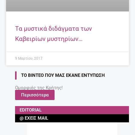
Τα μυστικά διδάγματα των
Καβειρίων μυστηρίων…
9 Μαρτίου, 2017
ΤΟ ΒΊΝΤΕΟ ΠΟΥ ΜΑΣ ΈΚΑΝΕ ΕΝΤΎΠΩΣΗ
Ομορφιές της Κρήτης!
Περισσότερα
EDITORIAL
@ ΈΧΕΙΣ MAIL