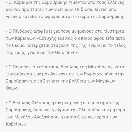
• Οι Κάβειροι της Σαμοθράκης τιμόνταν από τους Έλληνες
και σαν προστάτες των ναυτικών. Οι διασωθέντες από
ναυάγια κατέθεταν αφιερώματα στο ιερό της Σαμοθράκης.
• Ο Πίνδαρος αναφέρει για τους μυημένους στα Μυστήρια
των Καβείρων: «Ευτυχής εκείνος ο οποίος αφού είδε αυτό
το θέαμα, κατέρχεται στα βάθη της Γης. Γνωρίζει το τέλος
της ζωής, γνωρίζει την Θεία πηγή».
• Ο Περσέας, ο τελευταίος Βασιλιάς της Μακεδονίας, κατά
την διάρκεια των μαχών εναντίον των Ρωμαίων πήγε στην
Σαμοθράκη για να ζητήσει την βοήθεια των Μεγάλων
Θεών.
• Ο Βασιλιάς Φίλιππος ήταν μυημένος στα μυστήρια της
Σαμοθράκης, όπου και γνώρισε την Ολυμπιάδα την μητέρα
του Μεγάλου Αλεξάνδρου, η οποία ήταν και ιέρεια των
Καβείρων.