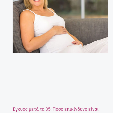
Έγκυος μετά τα 35: Πόσο επικίνδυνο είναι;