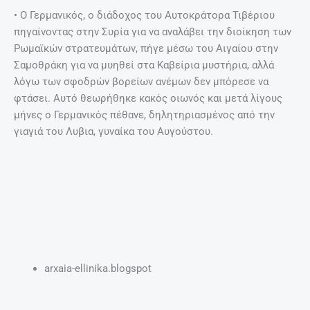
• Ο Γερμανικός, ο διάδοχος του Αυτοκράτορα Τιβέριου
πηγαίνοντας στην Συρία για να αναλάβει την διοίκηση των
Ρωμαϊκών στρατευμάτων, πήγε μέσω του Αιγαίου στην
Σαμοθράκη για να μυηθεί στα Καβείρια μυστήρια, αλλά
λόγω των σφοδρών βορείων ανέμων δεν μπόρεσε να
φτάσει. Αυτό θεωρήθηκε κακός οιωνός και μετά λίγους
μήνες ο Γερμανικός πέθανε, δηλητηριασμένος από την
γιαγιά του Λυβια, γυναίκα του Αυγούστου.
arxaia-ellinika.blogspot