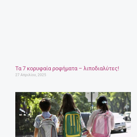
Τα 7 κορυφαία ροφήματα – λιποδιαλύτες!
27 Απριλίου, 2025