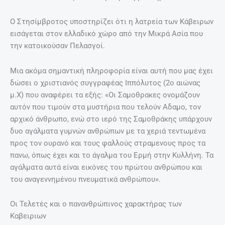
Ο Στησίμβροτος υποστηρίζει ότι η λατρεία των Κάβειρων
εισάγεται στον ελλαδικό χώρο από την Μικρά Ασία που
την κατοικούσαν Πελασγοί.
Μια ακόμα σημαντική πληροφορία είναι αυτή που μας έχει
δώσει ο χριστιανός συγγραφέας Ιππόλυτος (2ο αιώνας
μ.X) που αναφέρει τα εξής: «Οι Σαμοθρακες ονομάζουν
αυτόν που τιμούν στα μυστήρια που τελούν Αδαμο, τον
αρχικό άνθρωπο, ενώ στο ιερό της Σαμοθράκης υπάρχουν
δυο αγάλματα γυμνών ανθρώπων με τα χεριά τεντωμένα
προς τον ουρανό και τους φαλλούς στραμενους προς τα
πανω, όπως έχει και το άγαλμα του Ερμή στην Κυλλήνη. Τα
αγάλματα αυτά είναι εικόνες του πρώτου ανθρώπου και
του αναγεννημένου πνευματικά ανθρώπου».
Οι Τελετές και ο πανανθρώπινος χαρακτήρας των
Καβειριων