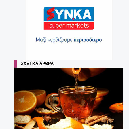
ΣΧΕΤΙΚΆ ΆΡΘΡΑ