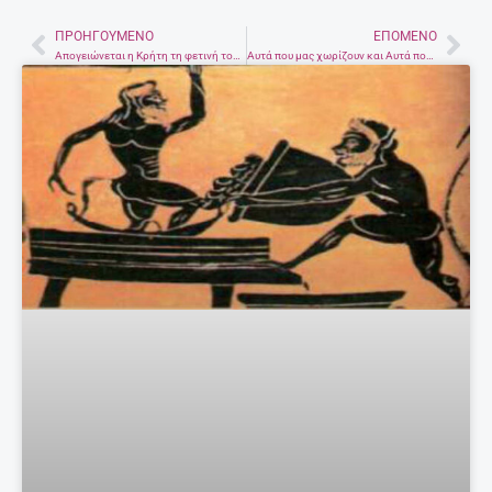
ΠΡΟΗΓΟΎΜΕΝΟ
ΕΠΌΜΕΝΟ
Prev
Nex
Απογειώνεται η Κρήτη τη φετινή τουριστική χρονιά
Αυτά που μας χωρίζουν και Αυτά που μας ενώνουν-Μια συγκλονιστική διαφήμιση