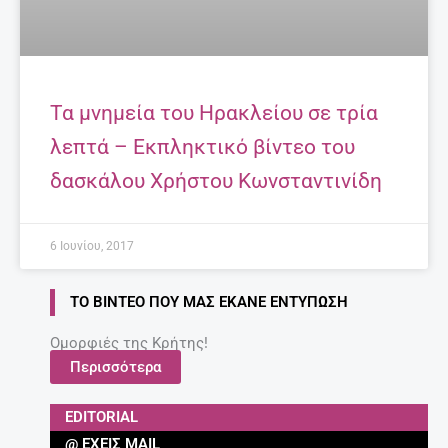
Τα μνημεία του Ηρακλείου σε τρία
λεπτά – Εκπληκτικό βίντεο του
δασκάλου Χρήστου Κωνσταντινίδη
6 Ιουνίου, 2017
ΤΟ ΒΊΝΤΕΟ ΠΟΥ ΜΑΣ ΈΚΑΝΕ ΕΝΤΎΠΩΣΗ
Ομορφιές της Κρήτης!
Περισσότερα
EDITORIAL
@ ΈΧΕΙΣ MAIL