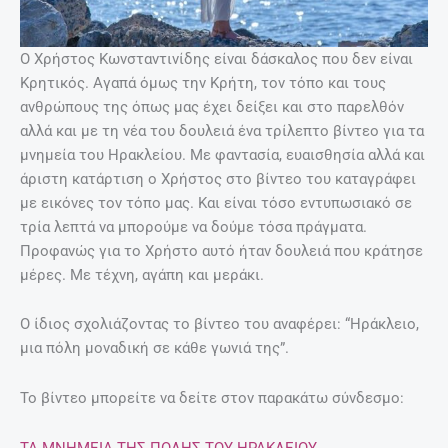
Ο Χρήστος Κωνσταντινίδης είναι δάσκαλος που δεν είναι
Κρητικός. Αγαπά όμως την Κρήτη, τον τόπο και τους
ανθρώπους της όπως μας έχει δείξει και στο παρελθόν
αλλά και με τη νέα του δουλειά ένα τρίλεπτο βίντεο για τα
μνημεία του Ηρακλείου. Με φαντασία, ευαισθησία αλλά και
άριστη κατάρτιση ο Χρήστος στο βίντεο του καταγράφει
με εικόνες τον τόπο μας. Και είναι τόσο εντυπωσιακό σε
τρία λεπτά να μπορούμε να δούμε τόσα πράγματα.
Προφανώς για το Χρήστο αυτό ήταν δουλειά που κράτησε
μέρες. Με τέχνη, αγάπη και μεράκι.
Ο ίδιος σχολιάζοντας το βίντεο του αναφέρει: “Ηράκλειο,
μια πόλη μοναδική σε κάθε γωνιά της”.
Το βίντεο μπορείτε να δείτε στον παρακάτω σύνδεσμο:
ΤΑ ΜΝΗΜΕΙΑ ΤΗΣ ΠΟΛΗΣ ΤΟΥ ΗΡΑΚΛΕΙΟΥ