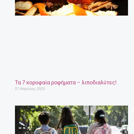
Τα 7 κορυφαία ροφήματα – λιποδιαλύτες!
27 Απριλίου, 2025