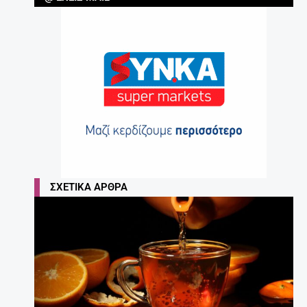
ΣΧΕΤΙΚΆ ΆΡΘΡΑ