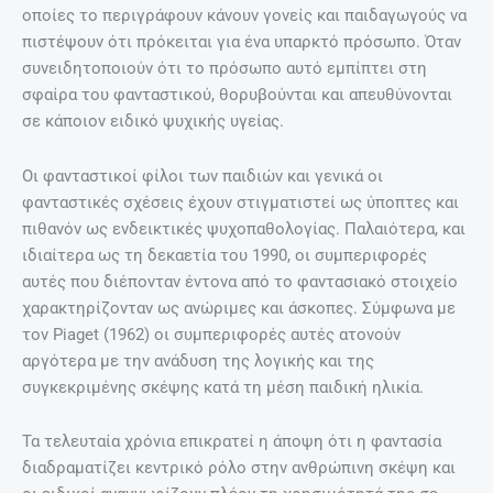
οποίες το περιγράφουν κάνουν γονείς και παιδαγωγούς να
πιστέψουν ότι πρόκειται για ένα υπαρκτό πρόσωπο. Όταν
συνειδητοποιούν ότι το πρόσωπο αυτό εμπίπτει στη
σφαίρα του φανταστικού, θορυβούνται και απευθύνονται
σε κάποιον ειδικό ψυχικής υγείας.
Οι φανταστικοί φίλοι των παιδιών και γενικά οι
φανταστικές σχέσεις έχουν στιγματιστεί ως ύποπτες και
πιθανόν ως ενδεικτικές ψυχοπαθολογίας. Παλαιότερα, και
ιδιαίτερα ως τη δεκαετία του 1990, οι συμπεριφορές
αυτές που διέπονταν έντονα από το φαντασιακό στοιχείο
χαρακτηρίζονταν ως ανώριμες και άσκοπες. Σύμφωνα με
τον Piaget (1962) οι συμπεριφορές αυτές ατονούν
αργότερα με την ανάδυση της λογικής και της
συγκεκριμένης σκέψης κατά τη μέση παιδική ηλικία.
Τα τελευταία χρόνια επικρατεί η άποψη ότι η φαντασία
διαδραματίζει κεντρικό ρόλο στην ανθρώπινη σκέψη και