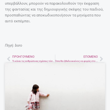
υπερβάλλουν, μπορούν να παρακολουθούν την έκφραση
της φαντασίας και της δημιουργικής σκέψης του παιδιού,
προσπαθώντας να αποκωδικοποιήσουν τα μηνύματα που
αυτό εκπέμπει.
Πηγή: boro
ΠΡΟΗΓΟΎΜΕΝΟ
ΕΠΌΜΕΝΟ
Prev
Nex
Τι κάνει τις ανθρώπινες σχέσεις τόσο εύθραυστες;
Όσα θα ήθελε εκείνος να φοράς στο πρώτο σας ραντεβού