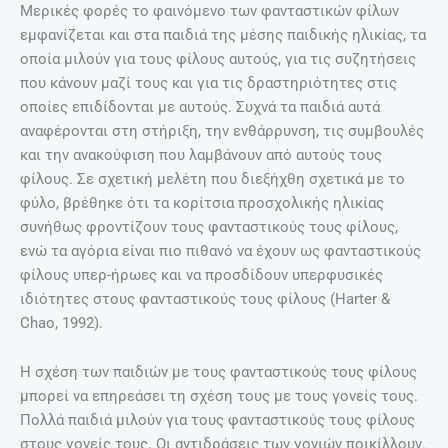
Μερικές φορές το φαινόμενο των φανταστικών φίλων
εμφανίζεται και στα παιδιά της μέσης παιδικής ηλικίας, τα
οποία μιλούν για τους φίλους αυτούς, για τις συζητήσεις
που κάνουν μαζί τους και για τις δραστηριότητες στις
οποίες επιδίδονται με αυτούς. Συχνά τα παιδιά αυτά
αναφέρονται στη στήριξη, την ενθάρρυνση, τις συμβουλές
και την ανακούφιση που λαμβάνουν από αυτούς τους
φίλους. Σε σχετική μελέτη που διεξήχθη σχετικά με το
φύλο, βρέθηκε ότι τα κορίτσια προσχολικής ηλικίας
συνήθως φροντίζουν τους φανταστικούς τους φίλους,
ενώ τα αγόρια είναι πιο πιθανό να έχουν ως φανταστικούς
φίλους υπερ-ήρωες και να προσδίδουν υπερφυσικές
ιδιότητες στους φανταστικούς τους φίλους (Harter &
Chao, 1992).
Η σχέση των παιδιών με τους φανταστικούς τους φίλους
μπορεί να επηρεάσει τη σχέση τους με τους γονείς τους.
Πολλά παιδιά μιλούν για τους φανταστικούς τους φίλους
στους γονείς τους. Οι αντιδράσεις των γονιών ποικίλλουν.