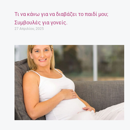
Τι να κάνω για να διαβάζει το παιδί μου;
Συμβουλές για γονείς.
27 Απριλίου, 2025