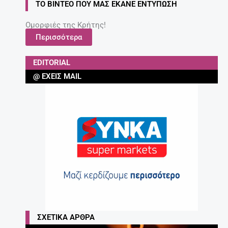
ΤΟ ΒΊΝΤΕΟ ΠΟΥ ΜΑΣ ΈΚΑΝΕ ΕΝΤΎΠΩΣΗ
Ομορφιές της Κρήτης!
Περισσότερα
EDITORIAL
@ ΈΧΕΙΣ MAIL
ΣΧΕΤΙΚΆ ΆΡΘΡΑ