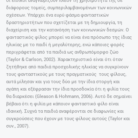
οι ειδικοί αναγνωρίζουν πλέον τη χρησιμότητά της σε
διάφορους τομείς, συμπεριλαμβανομένων των κοινωνικών
σχέσεων. Υπάρχει ένα ευρύ φάσμα φανταστικών
δραστηριοτήτων που σχετίζεται με τη δημιουργία, τη
διαχείριση και την κατανόηση των κοινωνικών δεσμών. Ο
φανταστικός φίλος μπορεί να είναι ένα πρόσωπο της ίδιας
ηλικίας με το παιδί ή μεγαλύτερης, ενώ κάποιες φορές
περιγράφεται από τα παιδιά ως ανθρωπόμορφο ζώο
(Taylor & Carlson, 2002). Χαρακτηριστικό είναι ότι όταν
ζητήθηκε από παιδιά προσχολικής ηλικίας να συγκρίνουν
τους φανταστικούς με τους πραγματικούς τους φίλους,
αυτά μίλησαν και για τους δύο με την ίδια στοργή και
αγάπη και εξέφρασαν την ίδια προσδοκία ότι η φιλία τους
θα διαρκέσει (Gleason & Hohmann, 2006). Αυτό δε σημαίνει
βέβαια ότι η φιλία με κάποιον φανταστικό φίλο είναι
ιδανική. Συχνά τα παιδιά αναφέρονται σε διαφωνίες και
συγκρούσεις που έχουν με τους φίλους αυτούς (Taylor και
συν., 2007).